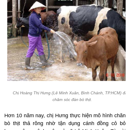
Chị Hoàng Thị Hưng (Lê Minh Xuân, Bình Chánh, TP.HCM) đan
chăm sóc đàn bò thịt.
Hơn 10 năm nay, chị Hưng thực hiện mô hình chăn
bò thịt thả rông nhờ tận dụng cánh đồng cỏ bỏ