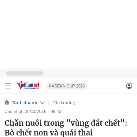
# ASEAN CUP 2026
Kinh doanh
Thị trường
chủ nhật, 20/11/2016 - 08:42
Chăn nuôi trong "vùng đất chết":
Bò chết non và quái thai