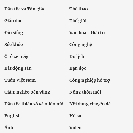
Dân tộc và Tôn giáo
Thể thao
Giáo dục
Thế giới
Đời sống
Văn hóa - Giải trí
Sức khỏe
Công nghệ
Ô tô xe máy
Du lịch
Bất động sản
Bạn đọc
Tuần Việt Nam
Công nghiệp hỗ trợ
Giảm nghèo bền vững
Nông thôn mới
Dân tộc thiểu số và miền núi
Nội dung chuyên đề
English
Hồ sơ
Ảnh
Video