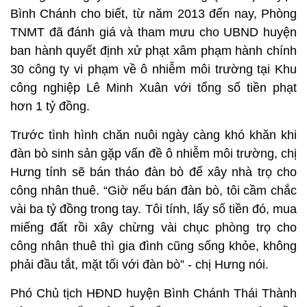
Bình Chánh cho biết, từ năm 2013 đến nay, Phòng
TNMT đã đánh giá và tham mưu cho UBND huyện
ban hành quyết định xử phạt xâm phạm hành chính
30 công ty vi phạm về ô nhiễm môi trường tại Khu
công nghiệp Lê Minh Xuân với tổng số tiền phạt
hơn 1 tỷ đồng.
Trước tình hình chăn nuôi ngày càng khó khăn khi
đàn bò sinh sản gặp vấn đề ô nhiễm môi trường, chị
Hưng tính sẽ bán tháo đàn bò để xây nhà trọ cho
công nhân thuê. “Giờ nếu bán đàn bò, tôi cầm chắc
vài ba tỷ đồng trong tay. Tôi tính, lấy số tiền đó, mua
miếng đất rồi xây chừng vài chục phòng trọ cho
công nhân thuê thì gia đình cũng sống khỏe, không
phải đầu tắt, mặt tối với đàn bò” - chị Hưng nói.
Phó Chủ tịch HĐND huyện Bình Chánh Thái Thành