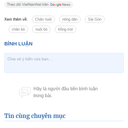
Xem thêm về:
Chăn nuôi
nông dân
Sài Gòn
chăn bò
nuôi bò
trồng trọt
Tin cùng chuyên mục