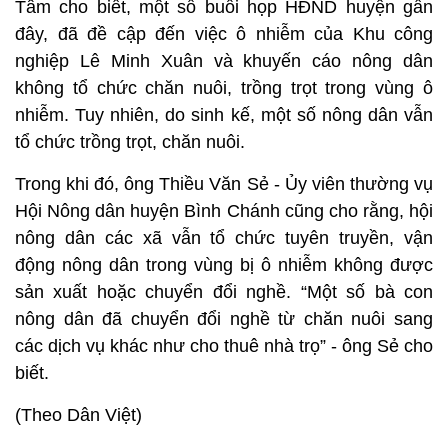
Tâm cho biết, một số buổi họp HĐND huyện gần
đây, đã đề cập đến việc ô nhiễm của Khu công
nghiệp Lê Minh Xuân và khuyến cáo nông dân
không tổ chức chăn nuôi, trồng trọt trong vùng ô
nhiễm. Tuy nhiên, do sinh kế, một số nông dân vẫn
tổ chức trồng trọt, chăn nuôi.
Trong khi đó, ông Thiều Văn Sẻ - Ủy viên thường vụ
Hội Nông dân huyện Bình Chánh cũng cho rằng, hội
nông dân các xã vẫn tổ chức tuyên truyền, vận
động nông dân trong vùng bị ô nhiễm không được
sản xuất hoặc chuyển đổi nghề. “Một số bà con
nông dân đã chuyển đổi nghề từ chăn nuôi sang
các dịch vụ khác như cho thuê nhà trọ” - ông Sẻ cho
biết.
(Theo Dân Việt)