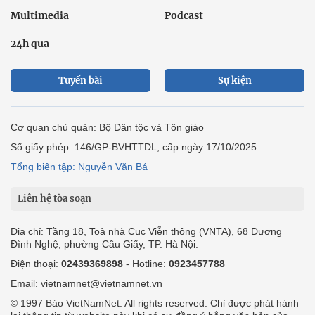
Multimedia
Podcast
24h qua
Tuyến bài
Sự kiện
Cơ quan chủ quản: Bộ Dân tộc và Tôn giáo
Số giấy phép: 146/GP-BVHTTDL, cấp ngày 17/10/2025
Tổng biên tập: Nguyễn Văn Bá
Liên hệ tòa soạn
Địa chỉ: Tầng 18, Toà nhà Cục Viễn thông (VNTA), 68 Dương
Đình Nghệ, phường Cầu Giấy, TP. Hà Nội.
Điện thoại:
02439369898
- Hotline:
0923457788
Email: vietnamnet@vietnamnet.vn
© 1997 Báo VietNamNet. All rights reserved. Chỉ được phát hành