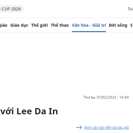
 CUP 2026
Tu
giáo
Giáo dục
Thế giới
Thể thao
Văn hóa - Giải trí
Đời sống
S
thứ ba, 07/02/2023 - 14:40
với Lee Da In
Xem các bài viết của tác giả