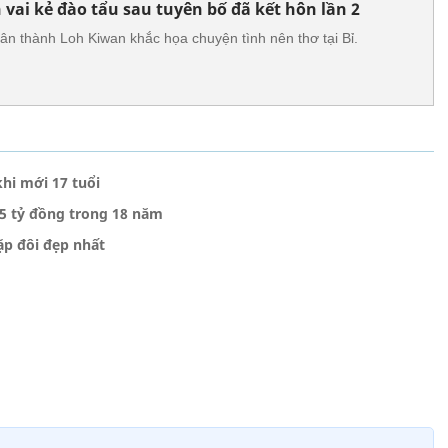
 vai kẻ đào tẩu sau tuyên bố đã kết hôn lần 2
ân thành Loh Kiwan khắc họa chuyện tình nên thơ tại Bỉ.
khi mới 17 tuổi
75 tỷ đồng trong 18 năm
cặp đôi đẹp nhất