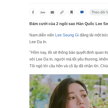
Đám cưới của 2 ngôi sao Hàn Quốc Lee Seu
Nam diễn viên
Lee Seung Gi
đăng tải một bức
Lee Da In.
"Hôm nay, tôi sẽ thông báo quyết định quan tr
với Lee Da In, người mà tôi yêu thương, khôn
Tôi ngỏ lời cầu hôn và cô ấy đã nhận lời. Chú