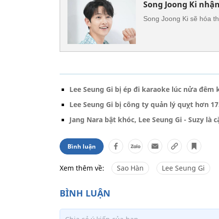
Song Joong Ki nhận
Song Joong Ki sẽ hóa th
Lee Seung Gi bị ép đi karaoke lúc nửa đêm 
Lee Seung Gi bị công ty quản lý quỵt hơn 1
Jang Nara bật khóc, Lee Seung Gi - Suzy là 
Bình luận
Xem thêm về:
Sao Hàn
Lee Seung Gi