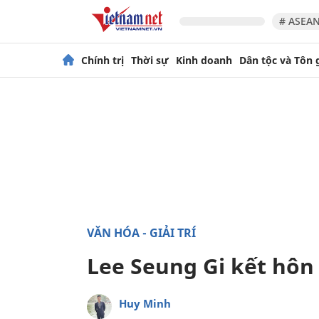
# ASEAN
Chính trị
Thời sự
Kinh doanh
Dân tộc và Tôn 
VĂN HÓA - GIẢI TRÍ
Lee Seung Gi kết hôn 
Huy Minh