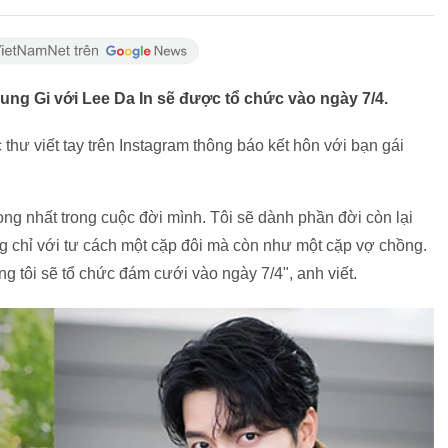
ng Gi với Lee Da In sẽ được tổ chức vào ngày 7/4.
 thư viết tay trên Instagram thông báo kết hôn với bạn gái
ọng nhất trong cuộc đời mình. Tôi sẽ dành phần đời còn lại
g chỉ với tư cách một cặp đôi mà còn như một cặp vợ chồng.
ng tôi sẽ tổ chức đám cưới vào ngày 7/4", anh viết.