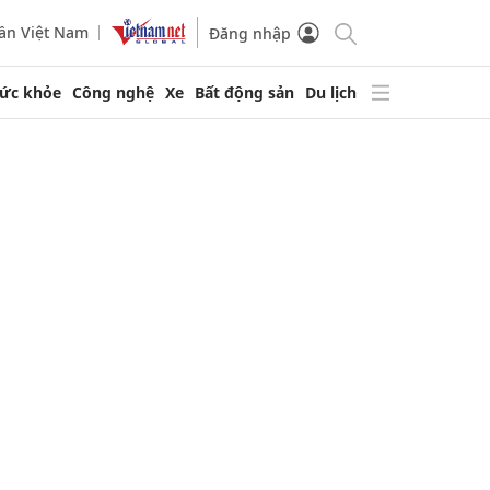
ần Việt Nam
Đăng nhập
ức khỏe
Công nghệ
Xe
Bất động sản
Du lịch