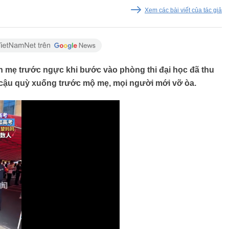
Xem các bài viết của tác giả
mẹ trước ngực khi bước vào phòng thi đại học đã thu
i cậu quỳ xuống trước mộ mẹ, mọi người mới vỡ òa.