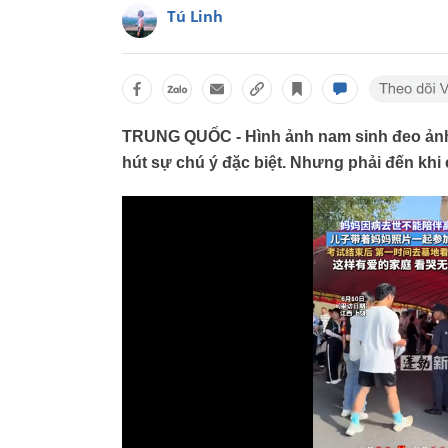
Tú Linh
TRUNG QUỐC - Hình ảnh nam sinh đeo ảnh 
hút sự chú ý đặc biệt. Nhưng phải đến kh