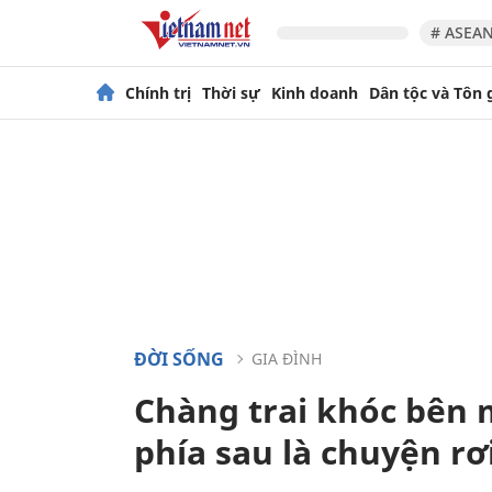
# ASEAN
Chính trị
Thời sự
Kinh doanh
Dân tộc và Tôn 
ĐỜI SỐNG
GIA ĐÌNH
Chàng trai khóc bên m
phía sau là chuyện r