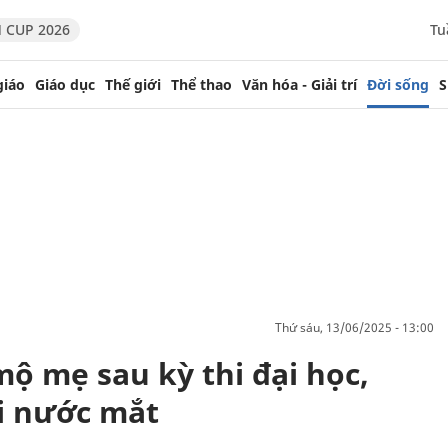
 CUP 2026
Tu
giáo
Giáo dục
Thế giới
Thể thao
Văn hóa - Giải trí
Đời sống
S
thứ sáu, 13/06/2025 - 13:00
ộ mẹ sau kỳ thi đại học,
ơi nước mắt