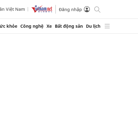
ần Việt Nam
Đăng nhập
ức khỏe
Công nghệ
Xe
Bất động sản
Du lịch