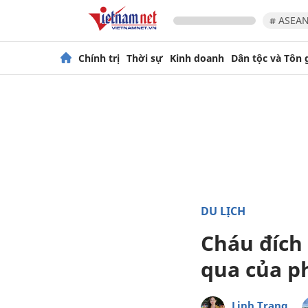
# ASEAN
Chính trị
Thời sự
Kinh doanh
Dân tộc và Tôn 
DU LỊCH
Cháu đích 
qua của p
Linh Trang