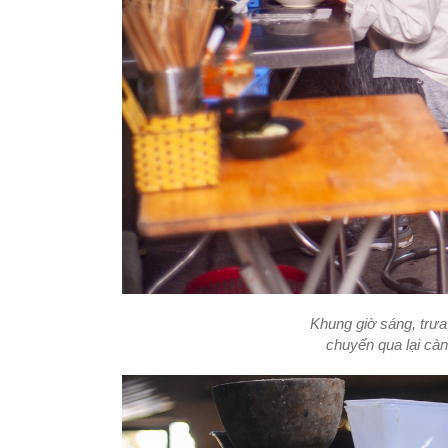
Khung giờ sáng, trưa
chuyển qua lại cà