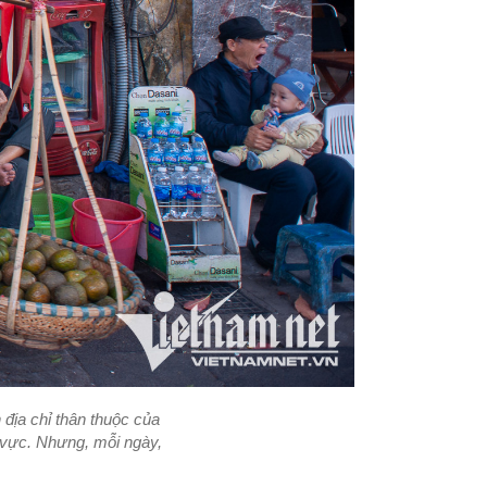
 địa chỉ thân thuộc của
 vực. Nhưng, mỗi ngày,