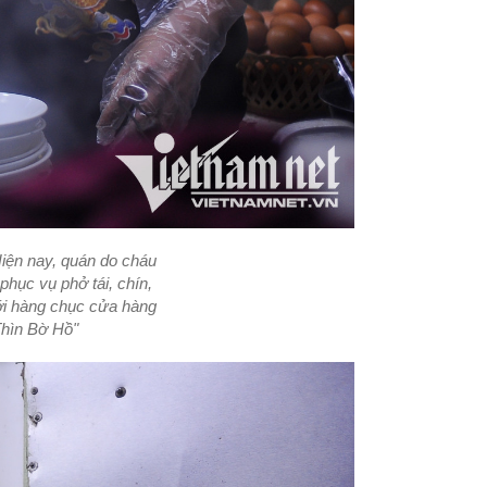
Hiện nay, quán do cháu
phục vụ phở tái, chín,
ới hàng chục cửa hàng
Thìn Bờ Hồ"