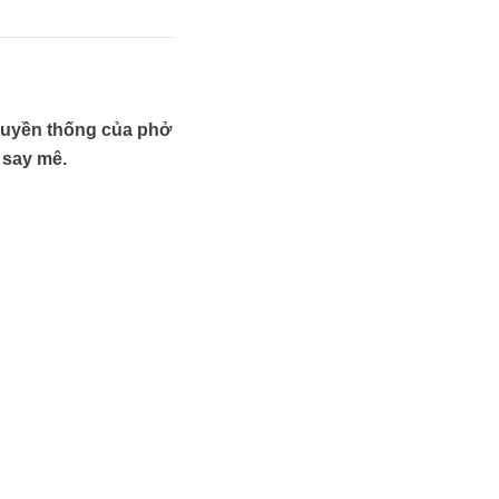
truyền thống của phở
 say mê.