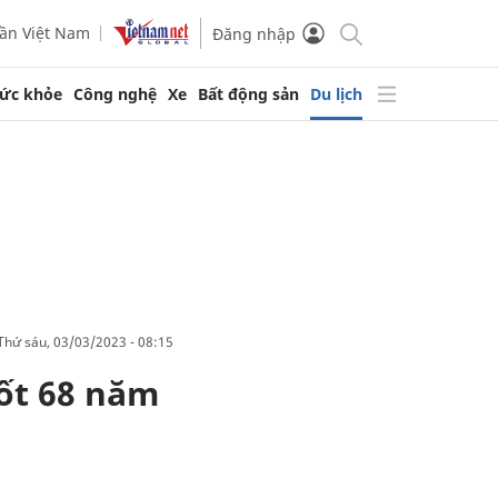
ần Việt Nam
Đăng nhập
ức khỏe
Công nghệ
Xe
Bất động sản
Du lịch
thứ sáu, 03/03/2023 - 08:15
uốt 68 năm