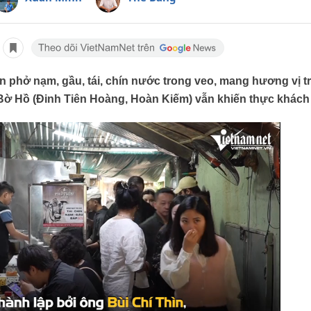
 phở nạm, gầu, tái, chín nước trong veo, mang hương vị 
 Bờ Hồ (Đinh Tiên Hoàng, Hoàn Kiếm) vẫn khiến thực khách