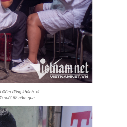
i điểm đông khách, di
đó suốt 68 năm qua