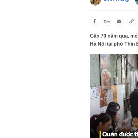
Gần 70 năm qua, món
Hà Nội tại phở Thìn