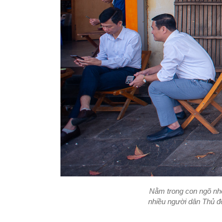
Nằm trong con ngõ nh
nhiều người dân Thủ đ