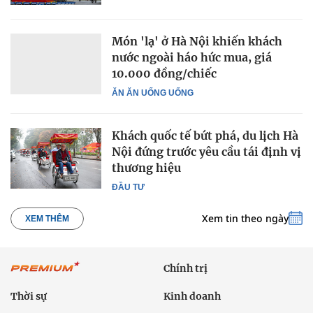
Món 'lạ' ở Hà Nội khiến khách
nước ngoài háo hức mua, giá
10.000 đồng/chiếc
ĂN ĂN UỐNG UỐNG
Khách quốc tế bứt phá, du lịch Hà
Nội đứng trước yêu cầu tái định vị
thương hiệu
ĐẦU TƯ
Xem tin theo ngày
XEM THÊM
Chính trị
Thời sự
Kinh doanh