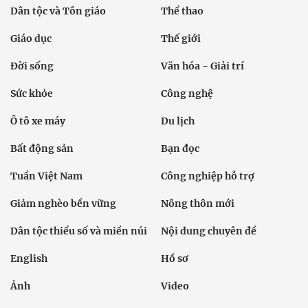
Dân tộc và Tôn giáo
Thể thao
Giáo dục
Thế giới
Đời sống
Văn hóa - Giải trí
Sức khỏe
Công nghệ
Ô tô xe máy
Du lịch
Bất động sản
Bạn đọc
Tuần Việt Nam
Công nghiệp hỗ trợ
Giảm nghèo bền vững
Nông thôn mới
Dân tộc thiểu số và miền núi
Nội dung chuyên đề
English
Hồ sơ
Ảnh
Video