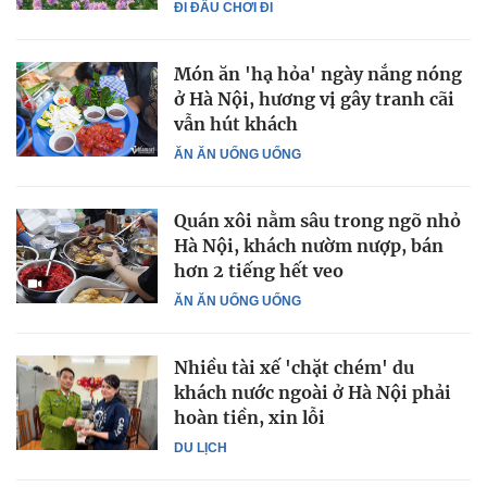
ĐI ĐÂU CHƠI ĐI
Món ăn 'hạ hỏa' ngày nắng nóng
ở Hà Nội, hương vị gây tranh cãi
vẫn hút khách
ĂN ĂN UỐNG UỐNG
Quán xôi nằm sâu trong ngõ nhỏ
Hà Nội, khách nườm nượp, bán
hơn 2 tiếng hết veo
ĂN ĂN UỐNG UỐNG
Nhiều tài xế 'chặt chém' du
khách nước ngoài ở Hà Nội phải
hoàn tiền, xin lỗi
DU LỊCH