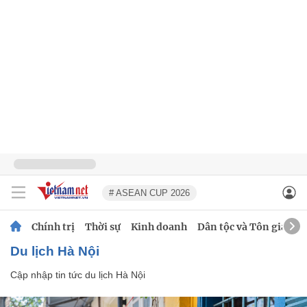
# ASEAN CUP 2026
Chính trị
Thời sự
Kinh doanh
Dân tộc và Tôn giáo
Du lịch Hà Nội
Cập nhập tin tức du lịch Hà Nội