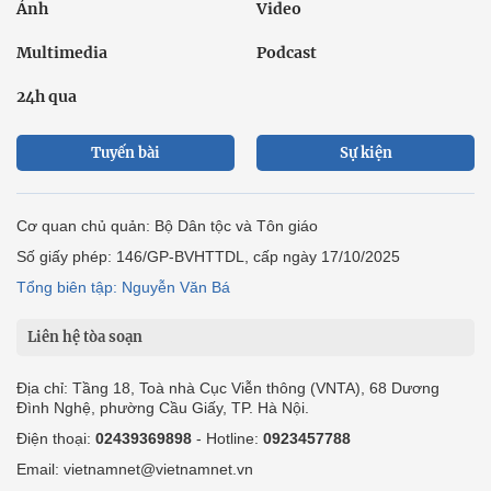
Ảnh
Video
Multimedia
Podcast
24h qua
Tuyến bài
Sự kiện
Cơ quan chủ quản: Bộ Dân tộc và Tôn giáo
Số giấy phép: 146/GP-BVHTTDL, cấp ngày 17/10/2025
Tổng biên tập: Nguyễn Văn Bá
Liên hệ tòa soạn
Địa chỉ: Tầng 18, Toà nhà Cục Viễn thông (VNTA), 68 Dương
Đình Nghệ, phường Cầu Giấy, TP. Hà Nội.
Điện thoại:
02439369898
- Hotline:
0923457788
Email: vietnamnet@vietnamnet.vn