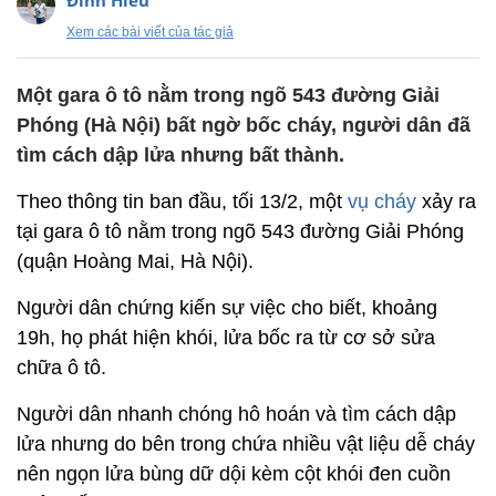
Đình Hiếu
Xem các bài viết của tác giả
Một gara ô tô nằm trong ngõ 543 đường Giải
Phóng (Hà Nội) bất ngờ bốc cháy, người dân đã
tìm cách dập lửa nhưng bất thành.
Theo thông tin ban đầu, tối 13/2, một
vụ cháy
xảy ra
tại gara ô tô nằm trong ngõ 543 đường Giải Phóng
(quận Hoàng Mai, Hà Nội).
Người dân chứng kiến sự việc cho biết, khoảng
19h, họ phát hiện khói, lửa bốc ra từ cơ sở sửa
chữa ô tô.
Người dân nhanh chóng hô hoán và tìm cách dập
lửa nhưng do bên trong chứa nhiều vật liệu dễ cháy
nên ngọn lửa bùng dữ dội kèm cột khói đen cuồn