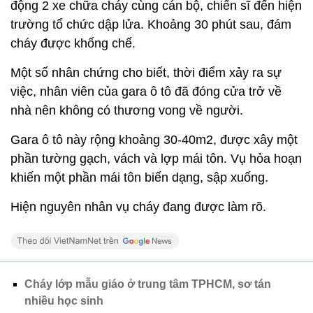
động 2 xe chữa cháy cùng cán bộ, chiến sĩ đến hiện
trường tổ chức dập lửa. Khoảng 30 phút sau, đám
cháy được khống chế.
Một số nhân chứng cho biết, thời điểm xảy ra sự
việc, nhân viên của gara ô tô đã đóng cửa trở về
nhà nên không có thương vong về người.
Gara ô tô này rộng khoảng 30-40m2, được xây một
phần tường gạch, vách và lợp mái tôn. Vụ hỏa hoạn
khiến một phần mái tôn biến dạng, sập xuống.
Hiện nguyên nhân vụ cháy đang được làm rõ.
Cháy lớp mẫu giáo ở trung tâm TPHCM, sơ tán
nhiều học sinh