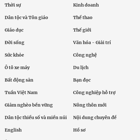
Thời sự
Kinh doanh
Dân tộc và Tôn giáo
Thể thao
Giáo dục
Thế giới
Đời sống
Văn hóa - Giải trí
Sức khỏe
Công nghệ
Ô tô xe máy
Du lịch
Bất động sản
Bạn đọc
Tuần Việt Nam
Công nghiệp hỗ trợ
Giảm nghèo bền vững
Nông thôn mới
Dân tộc thiểu số và miền núi
Nội dung chuyên đề
English
Hồ sơ