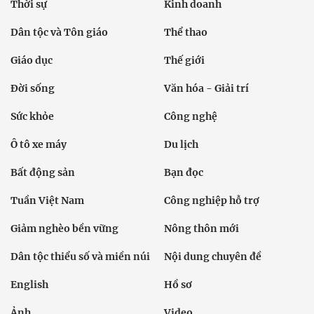
Thời sự
Kinh doanh
Dân tộc và Tôn giáo
Thể thao
Giáo dục
Thế giới
Đời sống
Văn hóa - Giải trí
Sức khỏe
Công nghệ
Ô tô xe máy
Du lịch
Bất động sản
Bạn đọc
Tuần Việt Nam
Công nghiệp hỗ trợ
Giảm nghèo bền vững
Nông thôn mới
Dân tộc thiểu số và miền núi
Nội dung chuyên đề
English
Hồ sơ
Ảnh
Video