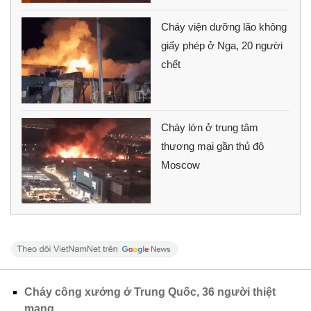
Cháy viện dưỡng lão không
giấy phép ở Nga, 20 người
chết
Cháy lớn ở trung tâm
thương mại gần thủ đô
Moscow
Cháy công xưởng ở Trung Quốc, 36 người thiệt
mạng