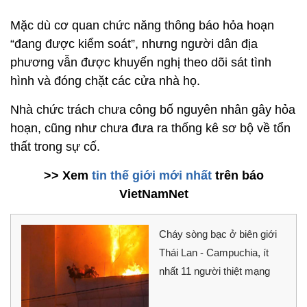
Mặc dù cơ quan chức năng thông báo hỏa hoạn
“đang được kiểm soát”, nhưng người dân địa
phương vẫn được khuyến nghị theo dõi sát tình
hình và đóng chặt các cửa nhà họ.
Nhà chức trách chưa công bố nguyên nhân gây hỏa
hoạn, cũng như chưa đưa ra thống kê sơ bộ về tổn
thất trong sự cố.
>> Xem
tin thế giới mới nhất
trên báo
VietNamNet
Cháy sòng bạc ở biên giới
Thái Lan - Campuchia, ít
nhất 11 người thiệt mạng