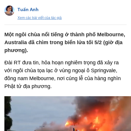
Tuấn Anh
Xem các bài viết của tác giả
Một ngôi chùa nổi tiếng ở thành phố Melbourne,
Australia đã chìm trong biển lửa tối 5/2 (giờ địa
phương).
Đài RT đưa tin, hỏa hoạn nghiêm trọng đã xảy ra
với ngôi chùa tọa lạc ở vùng ngoại ô Springvale,
đông nam Melbourne, nơi cúng lễ của hàng nghìn
Phật tử địa phương.