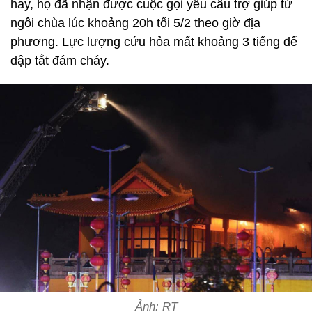
hay, họ đã nhận được cuộc gọi yêu cầu trợ giúp từ
ngôi chùa lúc khoảng 20h tối 5/2 theo giờ địa
phương. Lực lượng cứu hỏa mất khoảng 3 tiếng để
dập tắt đám cháy.
Ảnh: RT