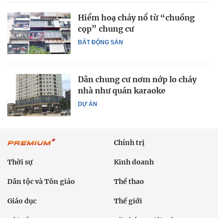
Hiểm hoạ cháy nổ từ “chuồng
cọp” chung cư
BẤT ĐỘNG SẢN
Dân chung cư nơm nớp lo cháy
nhà như quán karaoke
DỰ ÁN
Chính trị
Thời sự
Kinh doanh
Dân tộc và Tôn giáo
Thể thao
Giáo dục
Thế giới