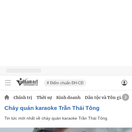
# Điểm chuẩn ĐH-CĐ
Chính trị
Thời sự
Kinh doanh
Dân tộc và Tôn giáo
cháy quán karaoke Trần Thái Tông
Tin tức mới nhất về
cháy quán karaoke Trần Thái Tông