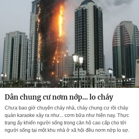
Dân chung cư nơm nớp... lo cháy
Chưa bao giờ chuyện cháy nhà, cháy chung cư rồi cháy
quán karaoke xảy ra như... cơm bữa như hiện nay. Thực
trạng ấy khiến người sống trong căn hộ cao cấp cho tới
người sống tại một khu nhà ở xã hội đều nơm nớp lo sợ.