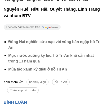
Nguyễn Huế, Hữu Hải, Quyết Thắng, Linh Trang
và nhóm BTV
Đồng Nai nghiên cứu nạo vét vùng bán ngập hồ Trị
An
Mực nước xuống kỷ lục, hồ Trị An khô cằn nhất
trong 13 năm qua
Mùa tảo xanh kỳ diệu ở hồ Trị An
Xem thêm về:
hồ thủy điện
hồ Trị An
Chèo sup hồ Trị An