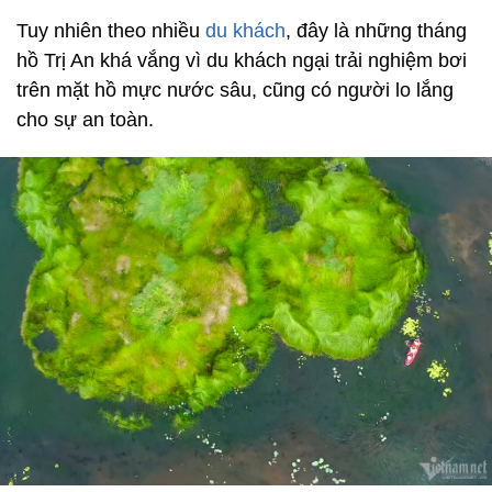
Tuy nhiên theo nhiều
du khách
, đây là những tháng
hồ Trị An khá vắng vì du khách ngại trải nghiệm bơi
trên mặt hồ mực nước sâu, cũng có người lo lắng
cho sự an toàn.