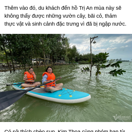
Thêm vào đó, du khách đến hồ Trị An mùa này sẽ
không thấy được những vườn cây, bãi cỏ, thảm
thực vật và sinh cảnh đặc trưng vì đã bị ngập nước.
Có sở thích chèo sup, Kim Thoa cùng nhóm bạn từ