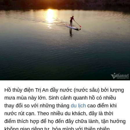
Hồ thủy điện Trị An đầy nước (nước sâu) bởi lượng
mưa mùa này lớn. Sinh cảnh quanh hồ có nhiều
thay đổi so với những tháng
du lịch
cao điểm khi
nước rút cạn. Theo nhiều du khách, đây là thời
điểm thích hợp để họ đến đây chữa lành, tận hưởng
không gian riêng tư, hòa mình với thiên nhiên.