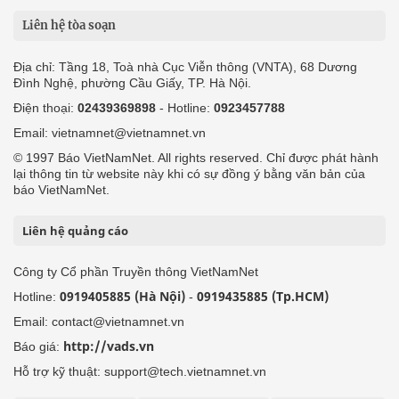
Liên hệ tòa soạn
Địa chỉ: Tầng 18, Toà nhà Cục Viễn thông (VNTA), 68 Dương
Đình Nghệ, phường Cầu Giấy, TP. Hà Nội.
Điện thoại:
02439369898
- Hotline:
0923457788
Email: vietnamnet@vietnamnet.vn
© 1997 Báo VietNamNet. All rights reserved. Chỉ được phát hành
lại thông tin từ website này khi có sự đồng ý bằng văn bản của
báo VietNamNet.
Liên hệ quảng cáo
Công ty Cổ phần Truyền thông VietNamNet
0919405885 (Hà Nội)
0919435885 (Tp.HCM)
Hotline:
-
Email: contact@vietnamnet.vn
http://vads.vn
Báo giá:
Hỗ trợ kỹ thuật: support@tech.vietnamnet.vn