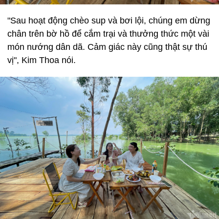
"Sau hoạt động chèo sup và bơi lội, chúng em dừng
chân trên bờ hồ để cắm trại và thưởng thức một vài
món nướng dân dã. Cảm giác này cũng thật sự thú
vị", Kim Thoa nói.