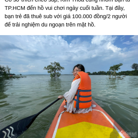
TP.HCM đến hồ vui chơi ngày cuối tuần. Tại đây,
bạn trẻ đã thuê sub với giá 100.000 đồng/2 người
để trải nghiệm du ngoạn trên mặt hồ.