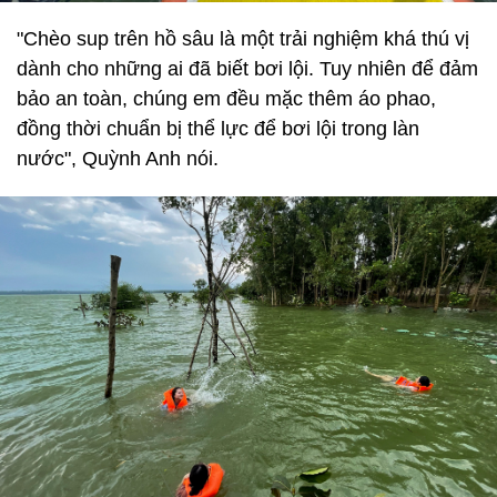
"Chèo sup trên hồ sâu là một trải nghiệm khá thú vị
dành cho những ai đã biết bơi lội. Tuy nhiên để đảm
bảo an toàn, chúng em đều mặc thêm áo phao,
đồng thời chuẩn bị thể lực để bơi lội trong làn
nước", Quỳnh Anh nói.