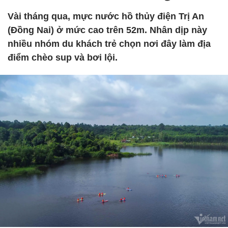
Vài tháng qua, mực nước hồ thủy điện Trị An
(Đồng Nai) ở mức cao trên 52m. Nhân dịp này
nhiều nhóm du khách trẻ chọn nơi đây làm địa
điểm chèo sup và bơi lội.