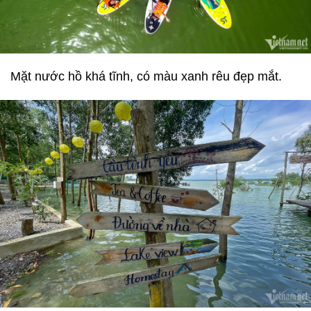
Mặt nước hồ khá tĩnh, có màu xanh rêu đẹp mắt.