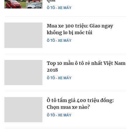
Ô TÔ - XE MÁY
Mua xe 300 triệu: Giao ngay
không lo bị móc túi
Ô TÔ - XE MÁY
Top 10 mẫu ô tô rẻ nhất Việt Nam
2018
Ô TÔ - XE MÁY
Ô tô tầm giá 400 triệu đồng:
Chọn mua xe nào?
Ô TÔ - XE MÁY