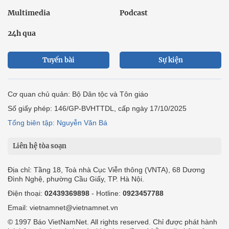
Multimedia
Podcast
24h qua
Tuyến bài
Sự kiện
Cơ quan chủ quản: Bộ Dân tộc và Tôn giáo
Số giấy phép: 146/GP-BVHTTDL, cấp ngày 17/10/2025
Tổng biên tập: Nguyễn Văn Bá
Liên hệ tòa soạn
Địa chỉ: Tầng 18, Toà nhà Cục Viễn thông (VNTA), 68 Dương
Đình Nghệ, phường Cầu Giấy, TP. Hà Nội.
Điện thoại:
02439369898
- Hotline:
0923457788
Email: vietnamnet@vietnamnet.vn
© 1997 Báo VietNamNet. All rights reserved. Chỉ được phát hành