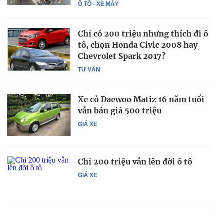
Ô TÔ - XE MÁY
Chỉ có 200 triệu nhưng thích đi ô
tô, chọn Honda Civic 2008 hay
Chevrolet Spark 2017?
TƯ VẤN
Xe cỏ Daewoo Matiz 16 năm tuổi
vẫn bán giá 500 triệu
GIÁ XE
Chỉ 200 triệu vẫn lên đời ô tô
GIÁ XE