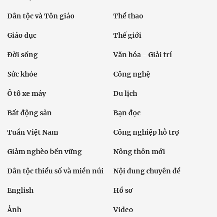
Dân tộc và Tôn giáo
Thể thao
Giáo dục
Thế giới
Đời sống
Văn hóa - Giải trí
Sức khỏe
Công nghệ
Ô tô xe máy
Du lịch
Bất động sản
Bạn đọc
Tuần Việt Nam
Công nghiệp hỗ trợ
Giảm nghèo bền vững
Nông thôn mới
Dân tộc thiểu số và miền núi
Nội dung chuyên đề
English
Hồ sơ
Ảnh
Video