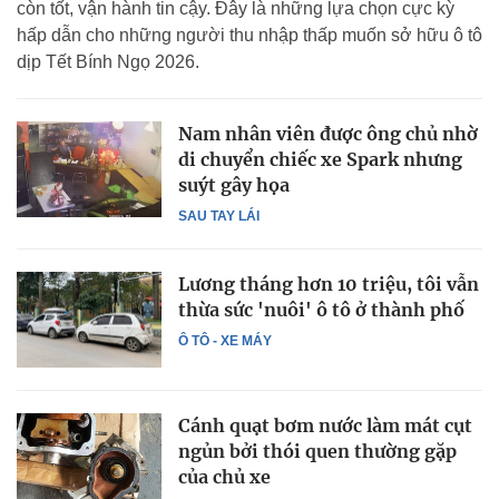
còn tốt, vận hành tin cậy. Đây là những lựa chọn cực kỳ
hấp dẫn cho những người thu nhập thấp muốn sở hữu ô tô
dịp Tết Bính Ngọ 2026.
Nam nhân viên được ông chủ nhờ
di chuyển chiếc xe Spark nhưng
suýt gây họa
SAU TAY LÁI
Lương tháng hơn 10 triệu, tôi vẫn
thừa sức 'nuôi' ô tô ở thành phố
Ô TÔ - XE MÁY
Cánh quạt bơm nước làm mát cụt
ngủn bởi thói quen thường gặp
của chủ xe