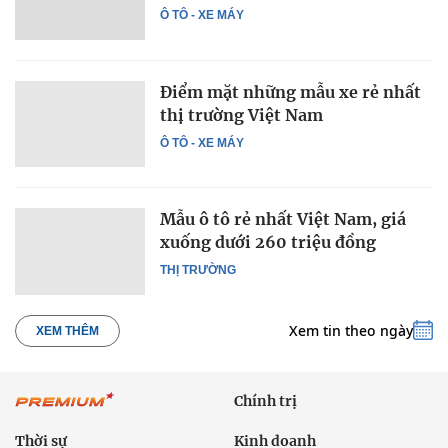
Ô TÔ - XE MÁY
Điểm mặt những mẫu xe rẻ nhất
thị trường Việt Nam
Ô TÔ - XE MÁY
Mẫu ô tô rẻ nhất Việt Nam, giá
xuống dưới 260 triệu đồng
THỊ TRƯỜNG
Xem tin theo ngày
XEM THÊM
Chính trị
Thời sự
Kinh doanh