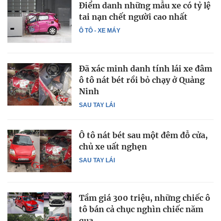
Điểm danh những mẫu xe có tỷ lệ
tai nạn chết người cao nhất
Ô TÔ - XE MÁY
Đã xác minh danh tính lái xe đâm
ô tô nát bét rồi bỏ chạy ở Quảng
Ninh
SAU TAY LÁI
Ô tô nát bét sau một đêm đỗ cửa,
chủ xe uất nghẹn
SAU TAY LÁI
Tầm giá 300 triệu, những chiếc ô
tô bán cả chục nghìn chiếc năm
qua