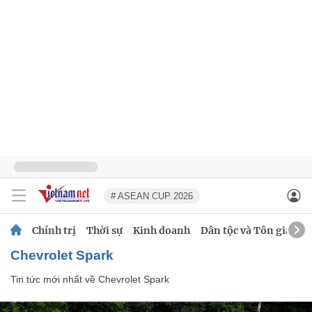
# ASEAN CUP 2026
Chính trị
Thời sự
Kinh doanh
Dân tộc và Tôn giáo
Chevrolet Spark
Tin tức mới nhất về
Chevrolet Spark