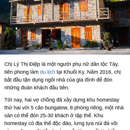
Chị Lý Thị Điệp là một người phụ nữ dân tộc Tày,
tiên phong làm
du lịch
tại Khuổi Ky. Năm 2016, chị
bắt đầu tận dụng ngôi nhà của gia đình để đón
những đoàn khách đầu tiên.
Tới nay, hai vợ chồng đã xây dựng khu homestay
thứ hai với 5 căn bungalow, 8 phòng riêng, một nhà
sàn có thể đón 25-30 khách ở tập thể. Khu
homestay có địa thế độc đáo, lưng tựa núi đá vôi