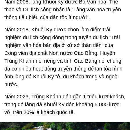
Năm 2008, làng Khuổi Ky được Bộ Văn hóa, Thể
thao và Du lịch công nhận là “Làng văn hóa truyền
thống tiêu biểu của dân tộc ít người”.
Năm 2018, Khuổi Ky được chọn làm điểm trải
nghiệm du lịch cộng đồng trong tuyến du lịch "Trải
nghiệm văn hóa bản địa ở xứ sở thần tiên" của
Công viên địa chất Non nước Cao Bằng. Huyện
Trùng Khánh nói riêng và tỉnh Cao Bằng nói chung
đã có nhiều hoạt động truyền thông để lan tỏa hình
ảnh làng đá Khuổi Ky tới du khách trong và ngoài
nước.
Năm 2023, Trùng Khánh đón gần 1 triệu lượt khách,
trong đó làng đá Khuổi Ky đón khoảng 5.000 lượt
với trên 20% là khách quốc tế.