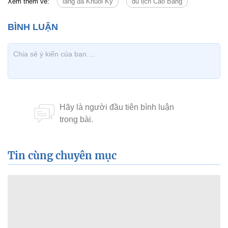
Xem thêm về:
làng đá Khuổi Ky
du lịch Cao Bằng
Tin cùng chuyên mục