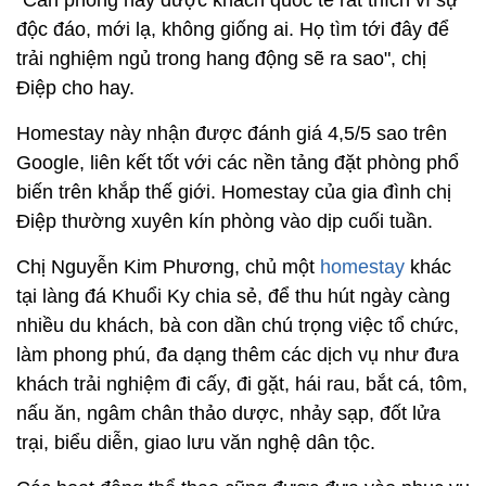
độc đáo, mới lạ, không giống ai. Họ tìm tới đây để
trải nghiệm ngủ trong hang động sẽ ra sao", chị
Điệp cho hay.
Homestay này nhận được đánh giá 4,5/5 sao trên
Google, liên kết tốt với các nền tảng đặt phòng phổ
biến trên khắp thế giới. Homestay của gia đình chị
Điệp thường xuyên kín phòng vào dịp cuối tuần.
Chị Nguyễn Kim Phương, chủ một
homestay
khác
tại làng đá Khuổi Ky chia sẻ, để thu hút ngày càng
nhiều du khách, bà con dần chú trọng việc tổ chức,
làm phong phú, đa dạng thêm các dịch vụ như đưa
khách trải nghiệm đi cấy, đi gặt, hái rau, bắt cá, tôm,
nấu ăn, ngâm chân thảo dược, nhảy sạp, đốt lửa
trại, biểu diễn, giao lưu văn nghệ dân tộc.