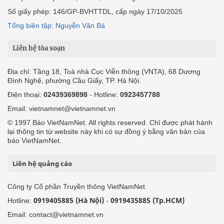
Số giấy phép: 146/GP-BVHTTDL, cấp ngày 17/10/2025
Tổng biên tập: Nguyễn Văn Bá
Liên hệ tòa soạn
Địa chỉ: Tầng 18, Toà nhà Cục Viễn thông (VNTA), 68 Dương
Đình Nghệ, phường Cầu Giấy, TP. Hà Nội.
Điện thoại:
02439369898
- Hotline:
0923457788
Email: vietnamnet@vietnamnet.vn
© 1997 Báo VietNamNet. All rights reserved. Chỉ được phát hành
lại thông tin từ website này khi có sự đồng ý bằng văn bản của
báo VietNamNet.
Liên hệ quảng cáo
Công ty Cổ phần Truyền thông VietNamNet
0919405885 (Hà Nội)
0919435885 (Tp.HCM)
Hotline:
-
Email: contact@vietnamnet.vn