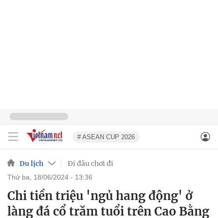
# ASEAN CUP 2026
Du lịch
Đi đâu chơi đi
thứ ba, 18/06/2024 - 13:36
Chi tiền triệu 'ngủ hang động' ở
làng đá cổ trăm tuổi trên Cao Bằng