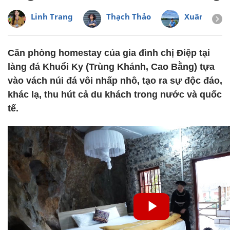
Linh Trang
Thạch Thảo
Xuân Minh
Căn phòng homestay của gia đình chị Điệp tại
làng đá Khuổi Ky (Trùng Khánh, Cao Bằng) tựa
vào vách núi đá vôi nhấp nhô, tạo ra sự độc đáo,
khác lạ, thu hút cả du khách trong nước và quốc
tế.