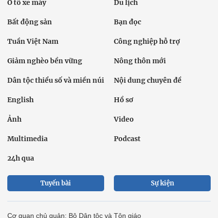
Ô tô xe máy
Du lịch
Bất động sản
Bạn đọc
Tuần Việt Nam
Công nghiệp hỗ trợ
Giảm nghèo bền vững
Nông thôn mới
Dân tộc thiểu số và miền núi
Nội dung chuyên đề
English
Hồ sơ
Ảnh
Video
Multimedia
Podcast
24h qua
Tuyến bài
Sự kiện
Cơ quan chủ quản: Bộ Dân tộc và Tôn giáo