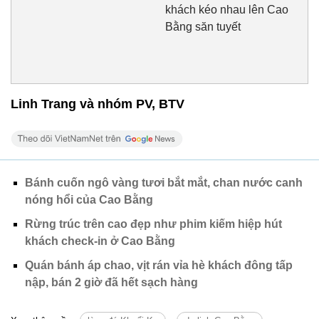
khách kéo nhau lên Cao
Bằng săn tuyết
Linh Trang và nhóm PV, BTV
Bánh cuốn ngô vàng tươi bắt mắt, chan nước canh
nóng hổi của Cao Bằng
Rừng trúc trên cao đẹp như phim kiếm hiệp hút
khách check-in ở Cao Bằng
Quán bánh áp chao, vịt rán vỉa hè khách đông tấp
nập, bán 2 giờ đã hết sạch hàng