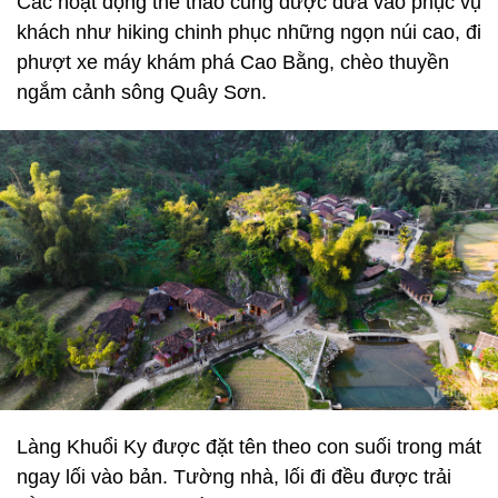
Các hoạt động thể thao cũng được đưa vào phục vụ
khách như hiking chinh phục những ngọn núi cao, đi
phượt xe máy khám phá Cao Bằng, chèo thuyền
ngắm cảnh sông Quây Sơn.
Làng Khuổi Ky được đặt tên theo con suối trong mát
ngay lối vào bản. Tường nhà, lối đi đều được trải