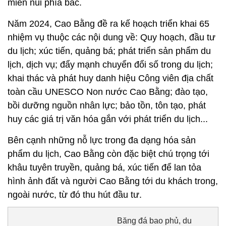
miền núi phía bắc.
Năm 2024, Cao Bằng đề ra kế hoạch triển khai 65
nhiệm vụ thuộc các nội dung về: Quy hoạch, đầu tư
du lịch; xúc tiến, quảng bá; phát triển sản phẩm du
lịch, dịch vụ; đẩy mạnh chuyển đổi số trong du lịch;
khai thác và phát huy danh hiệu Công viên địa chất
toàn cầu UNESCO Non nước Cao Bằng; đào tạo,
bồi dưỡng nguồn nhân lực; bảo tồn, tôn tạo, phát
huy các giá trị văn hóa gắn với phát triển du lịch...
Bên cạnh những nỗ lực trong đa dạng hóa sản
phẩm du lịch, Cao Bằng còn đặc biệt chú trọng tới
khâu tuyên truyền, quảng bá, xúc tiến để lan tỏa
hình ảnh đất và người Cao Bằng tới du khách trong,
ngoài nước, từ đó thu hút đầu tư.
Băng đá bao phủ, du