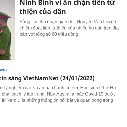
Ninh Bình vì ăn chặn tiền từ
thiện của dân
Bằng các thủ đoạn gian dối, Nguyễn Văn Lợi đã
chiếm đoạt tiền từ thiện của nhiều hộ dân trên địa
bàn với tổng số 60 triệu đồng.
SÁNG
tin sáng VietNamNet (24/01/2022)
ử lý nghiêm các vụ án bạo hành trẻ em; Học sinh F1 ở Hà
 phải cách ly tập trung; HLV Australia mắc Covid-19 trước
Việt Nam… là những thông tin nổi bật và quan trọng trong