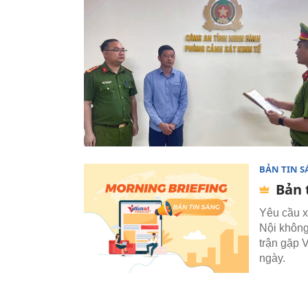
BẢN TIN 
Bản 
Yêu cầu x
Nội không
trận gặp 
ngày.