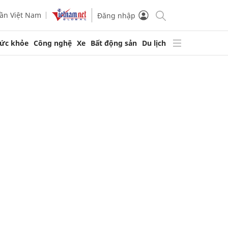
ần Việt Nam
Đăng nhập
ức khỏe
Công nghệ
Xe
Bất động sản
Du lịch