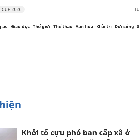
 CUP 2026
Tu
giáo
Giáo dục
Thế giới
Thể thao
Văn hóa - Giải trí
Đời sống
S
thiện
Khởi tố cựu phó ban cấp xã ở