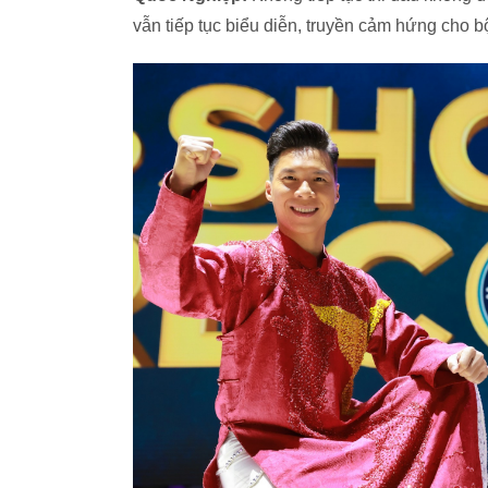
vẫn tiếp tục biểu diễn, truyền cảm hứng cho b