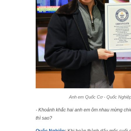
Anh em Quốc Cơ - Quốc Nghiệp k
- Khoảnh khắc hai anh em ôm nhau mừng chiến 
thì sao?
Quốc Nghiệp
:
Khi hoàn thành dấu mốc cuối cù