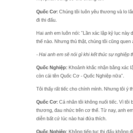
Quốc Cơ:
Chúng tôi luôn yêu thương và lo lắn
đi thi đấu.
Hai anh em luôn nói: "Lần xác lập kỷ lục này d
thế nào. Nhưng thú thật, chúng tôi cũng quen 
- Hai anh em sẽ nói gì khi kết thúc sự nghiệp 
Quốc Nghiệp:
Khoảnh khắc nhận bằng xác lập 
còn cái tên Quốc Cơ - Quốc Nghiệp nữa".
Tôi thấy rất tiếc cho chính mình. Nhưng tôi ý t
Quốc Cơ:
Cá nhân tôi không nuối tiếc. Vì tô
thương, đau nhức trên cơ thể. Từ nay, anh em
diễn bất cứ lúc nào hai đứa thích.
Quốc Nghiệp:
Không tiếp tục thi đấu không đ