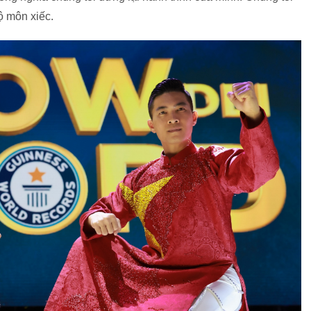
ộ môn xiếc.