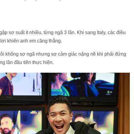
gặp sơ suất ít nhiều, từng ngã 3 lần. Khi sang Italy, các điều
n lợi khiến anh em căng thẳng.
 Tôi không sợ ngã nhưng sợ cảm giác nặng nề khi phải đứng
ng lần đầu tiên thực hiện.