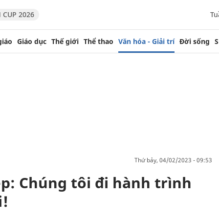
 CUP 2026
Tu
giáo
Giáo dục
Thế giới
Thể thao
Văn hóa - Giải trí
Đời sống
S
thứ bảy, 04/02/2023 - 09:53
p: Chúng tôi đi hành trình
i!