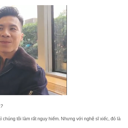
h?
 chúng tôi làm rất nguy hiểm. Nhưng với nghệ sĩ xiếc, đó là