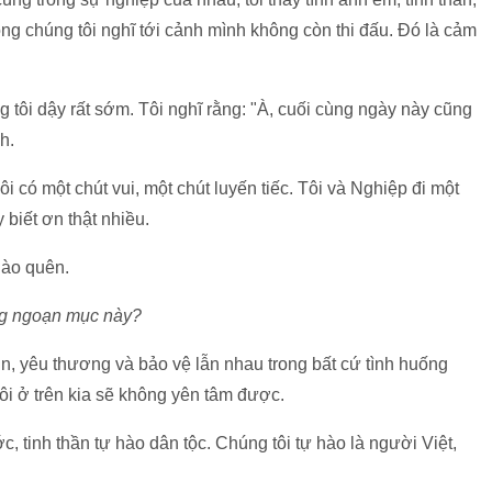
rong chúng tôi nghĩ tới cảnh mình không còn thi đấu. Đó là cảm
ng tôi dậy rất sớm. Tôi nghĩ rằng: "À, cuối cùng ngày này cũng
h.
i có một chút vui, một chút luyến tiếc. Tôi và Nghiệp đi một
y biết ơn thật nhiều.
 nào quên.
ắng ngoạn mục này?
n, yêu thương và bảo vệ lẫn nhau trong bất cứ tình huống
 tôi ở trên kia sẽ không yên tâm được.
 tinh thần tự hào dân tộc. Chúng tôi tự hào là người Việt,