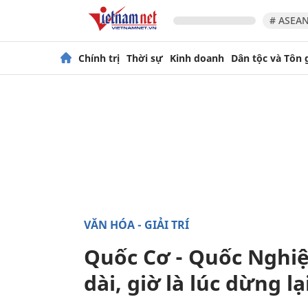
# ASEAN
Chính trị
Thời sự
Kinh doanh
Dân tộc và Tôn 
VĂN HÓA - GIẢI TRÍ
Quốc Cơ - Quốc Nghiệ
dài, giờ là lúc dừng lạ