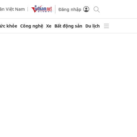
ần Việt Nam
Đăng nhập
ức khỏe
Công nghệ
Xe
Bất động sản
Du lịch