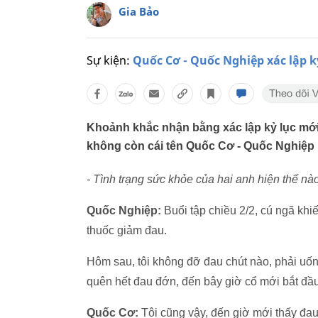
Gia Bảo
Sự kiện:
Quốc Cơ - Quốc Nghiệp xác lập kỷ
Khoảnh khắc nhận bằng xác lập kỷ lục mới,
không còn cái tên Quốc Cơ - Quốc Nghiệp
- Tình trạng sức khỏe của hai anh hiện thế nà
Quốc Nghiệp:
Buổi tập chiều 2/2, cú ngã khiế
thuốc giảm đau.
Hôm sau, tôi không đỡ đau chút nào, phải uốn
quên hết đau đớn, đến bây giờ cổ mới bắt đầ
Quốc Cơ:
Tôi cũng vậy, đến giờ mới thấy đau