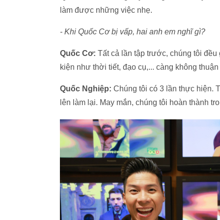
làm được những việc nhẹ.
- Khi Quốc Cơ bị vấp, hai anh em nghĩ gì?
Quốc Cơ:
Tất cả lần tập trước, chúng tôi đều 
kiện như thời tiết, đạo cụ,... càng không thuậ
Quốc Nghiệp:
Chúng tôi có 3 lần thực hiện.
lên làm lại. May mắn, chúng tôi hoàn thành tro