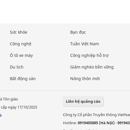
Sức khỏe
Bạn đọc
Công nghệ
Tuần Việt Nam
Ô tô xe máy
Công nghiệp hỗ trợ
Du lịch
Giảm nghèo bền vững
Bất động sản
Nông thôn mới
à Tôn giáo
Liên hệ quảng cáo
 cấp ngày 17/10/2025
Công ty Cổ phần Truyền thông VietN
á
Hotline:
0919405885 (Hà Nội)
-
091943