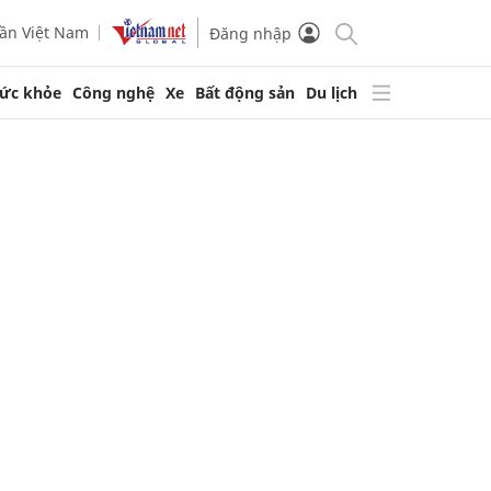
ần Việt Nam
Đăng nhập
ức khỏe
Công nghệ
Xe
Bất động sản
Du lịch