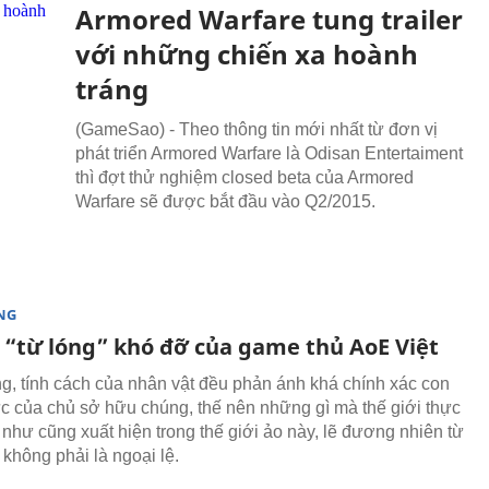
Armored Warfare tung trailer
với những chiến xa hoành
tráng
(GameSao) - Theo thông tin mới nhất từ đơn vị
phát triển Armored Warfare là Odisan Entertaiment
thì đợt thử nghiệm closed beta của Armored
Warfare sẽ được bắt đầu vào Q2/2015.
NG
“từ lóng” khó đỡ của game thủ AoE Việt
g, tính cách của nhân vật đều phản ánh khá chính xác con
c của chủ sở hữu chúng, thế nên những gì mà thế giới thực
 như cũng xuất hiện trong thế giới ảo này, lẽ đương nhiên từ
 không phải là ngoại lệ.