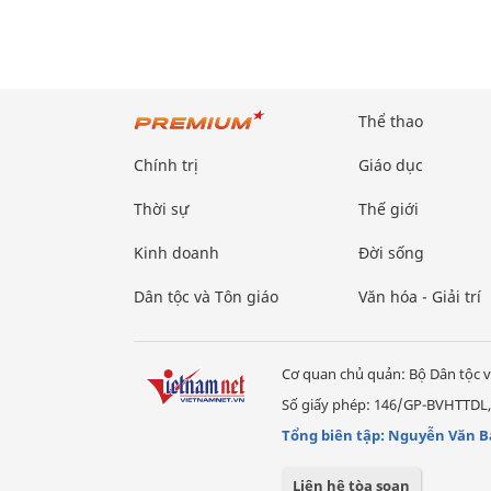
Thể thao
Chính trị
Giáo dục
Thời sự
Thế giới
Kinh doanh
Đời sống
Dân tộc và Tôn giáo
Văn hóa - Giải trí
Cơ quan chủ quản: Bộ Dân tộc v
Số giấy phép: 146/GP-BVHTTDL,
Tổng biên tập: Nguyễn Văn B
Liên hệ tòa soạn