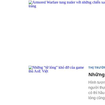
THỊ TRƯỜ
Những 
Hình tượn
người thự
có thì hầu
lóng cũng