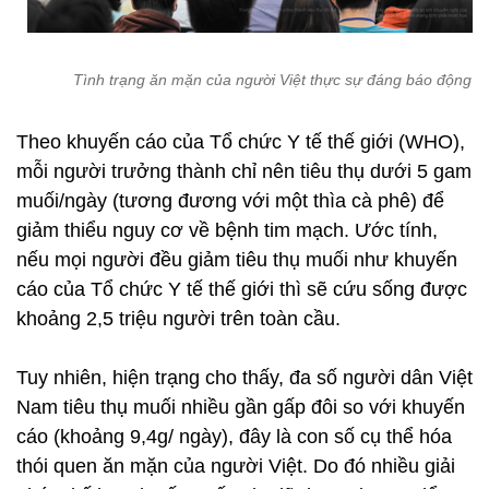
Tình trạng ăn mặn của người Việt thực sự đáng báo động
Theo khuyến cáo của Tổ chức Y tế thế giới (WHO),
mỗi người trưởng thành chỉ nên tiêu thụ dưới 5 gam
muối/ngày (tương đương với một thìa cà phê) để
giảm thiểu nguy cơ về bệnh tim mạch. Ước tính,
nếu mọi người đều giảm tiêu thụ muối như khuyến
cáo của Tổ chức Y tế thế giới thì sẽ cứu sống được
khoảng 2,5 triệu người trên toàn cầu.
Tuy nhiên, hiện trạng cho thấy, đa số người dân Việt
Nam tiêu thụ muối nhiều gần gấp đôi so với khuyến
cáo (khoảng 9,4g/ ngày), đây là con số cụ thể hóa
thói quen ăn mặn của người Việt. Do đó nhiều giải