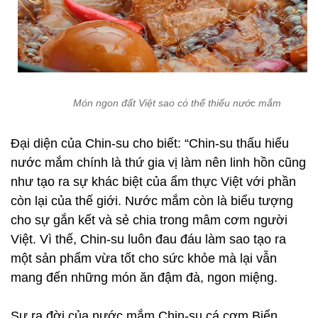
Món ngon đất Việt sao có thể thiếu nước mắm
Đại diện của Chin-su cho biết: “Chin-su thấu hiểu
nước mắm chính là thứ gia vị làm nên linh hồn cũng
như tạo ra sự khác biệt của ẩm thực Việt với phần
còn lại của thế giới. Nước mắm còn là biểu tượng
cho sự gắn kết và sẻ chia trong mâm cơm người
Việt. Vì thế, Chin-su luôn đau đáu làm sao tạo ra
một sản phẩm vừa tốt cho sức khỏe mà lại vẫn
mang đến những món ăn đậm đà, ngon miệng.
Sự ra đời của nước mắm Chin-su cá cơm Biển