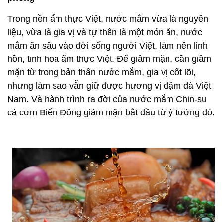
Trong nền ẩm thực Việt, nước mắm vừa là nguyên
liệu, vừa là gia vị và tự thân là một món ăn, nước
mắm ăn sâu vào đời sống người Việt, làm nên linh
hồn, tinh hoa ẩm thực Việt. Để giảm mặn, cần giảm
mặn từ trong bản thân nước mắm, gia vị cốt lõi,
nhưng làm sao vẫn giữ được hương vị đậm đà Việt
Nam. Và hành trình ra đời của nước mắm Chin-su
cá cơm Biển Đông giảm mặn bắt đầu từ ý tưởng đó.