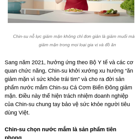
Chin-su nỗ lực giảm mặn không chỉ đơn giản là giảm muối mà c
giảm mặn trong mọi loại gia vị và đồ ăn
Sang năm 2021, hưởng ứng theo Bộ Y tế và các cơ
quan chức năng, Chin-su khởi xướng xu hướng “ăn
giảm mặn vì sức khỏe trái tim” và cho ra đời sản
phẩm nước mắm Chin-su Cá Cơm Biển Đông giảm
mặn. Điều này thể hiện trách nhiệm doanh nghiệp
của Chin-su chung tay bảo vệ sức khỏe người tiêu
dùng Việt.
Chin-su chọn nước mắm là sản phẩm tiên
phong