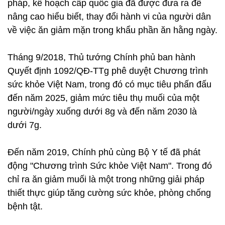
pháp, kế hoạch cấp quốc gia đã được đưa ra để
nâng cao hiểu biết, thay đổi hành vi của người dân
về việc ăn giảm mặn trong khẩu phần ăn hằng ngày.
Tháng 9/2018, Thủ tướng Chính phủ ban hành
Quyết định 1092/QĐ-TTg phê duyệt Chương trình
sức khỏe Việt Nam, trong đó có mục tiêu phấn đấu
đến năm 2025, giảm mức tiêu thụ muối của một
người/ngày xuống dưới 8g và đến năm 2030 là
dưới 7g.
Đến năm 2019, Chính phủ cùng Bộ Y tế đã phát
động "Chương trình Sức khỏe Việt Nam". Trong đó
chỉ ra ăn giảm muối là một trong những giải pháp
thiết thực giúp tăng cường sức khỏe, phòng chống
bệnh tật.