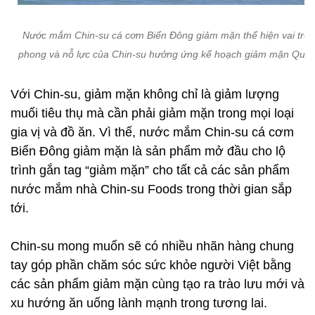
Nước mắm Chin-su cá cơm Biển Đông giảm mặn thể hiện vai trò t
phong và nỗ lực của Chin-su hưởng ứng kế hoạch giảm mặn Quốc
Với Chin-su, giảm mặn không chỉ là giảm lượng
muối tiêu thụ mà cần phải giảm mặn trong mọi loại
gia vị và đồ ăn. Vì thế, nước mắm Chin-su cá cơm
Biển Đông giảm mặn là sản phẩm mở đầu cho lộ
trình gắn tag “giảm mặn” cho tất cả các sản phẩm
nước mắm nhà Chin-su Foods trong thời gian sắp
tới.
Chin-su mong muốn sẽ có nhiều nhãn hàng chung
tay góp phần chăm sóc sức khỏe người Việt bằng
các sản phẩm giảm mặn cùng tạo ra trào lưu mới và
xu hướng ăn uống lành mạnh trong tương lai.