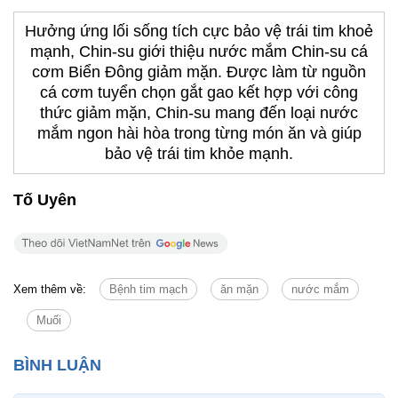
Hưởng ứng lối sống tích cực bảo vệ trái tim khoẻ
mạnh, Chin-su giới thiệu nước mắm Chin-su cá
cơm Biển Đông giảm mặn. Được làm từ nguồn
cá cơm tuyển chọn gắt gao kết hợp với công
thức giảm mặn, Chin-su mang đến loại nước
mắm ngon hài hòa trong từng món ăn và giúp
bảo vệ trái tim khỏe mạnh.
Tố Uyên
Xem thêm về:
Bệnh tim mạch
ăn mặn
nước mắm
Muối