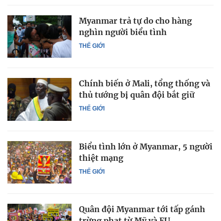
Myanmar trả tự do cho hàng
nghìn người biểu tình
THẾ GIỚI
Chính biến ở Mali, tổng thống và
thủ tướng bị quân đội bắt giữ
THẾ GIỚI
Biểu tình lớn ở Myanmar, 5 người
thiệt mạng
THẾ GIỚI
Quân đội Myanmar tới tấp gánh
trừng phạt từ Mỹ và EU