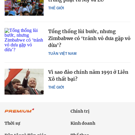
THẾ GIỚI
Tổng thống lùi bước, nhưng
Zimbabwe có ‘tránh vỏ dưa gặp vỏ
dừa’?
TUẦN VIỆT NAM
Vì sao đảo chính năm 1991 ở Liên
Xô thất bại?
THẾ GIỚI
Chính trị
Thời sự
Kinh doanh