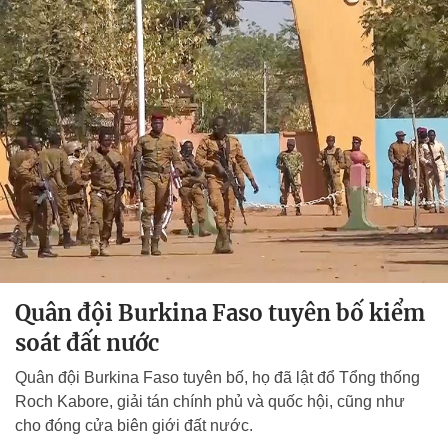
Quân đội Burkina Faso tuyên bố kiểm
soát đất nước
Quân đội Burkina Faso tuyên bố, họ đã lật đổ Tổng thống
Roch Kabore, giải tán chính phủ và quốc hội, cũng như
cho đóng cửa biên giới đất nước.