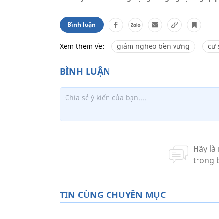
Bình luận
Xem thêm về:
giảm nghèo bền vững
cư 
TIN CÙNG CHUYÊN MỤC