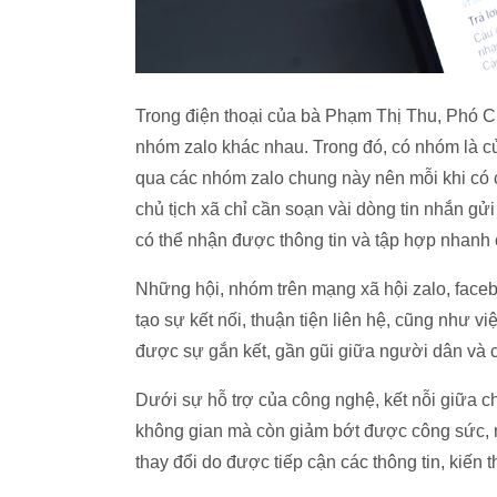
Trong điện thoại của bà Phạm Thị Thu, Phó C
nhóm zalo khác nhau. Trong đó, có nhóm là 
qua các nhóm zalo chung này nên mỗi khi có 
chủ tịch xã chỉ cần soạn vài dòng tin nhắn gử
có thể nhận được thông tin và tập hợp nhanh
Những hội, nhóm trên mạng xã hội zalo, fac
tạo sự kết nối, thuận tiện liên hệ, cũng như vi
được sự gắn kết, gần gũi giữa người dân và 
Dưới sự hỗ trợ của công nghệ, kết nỗi giữa c
không gian mà còn giảm bớt được công sức, n
thay đổi do được tiếp cận các thông tin, kiến