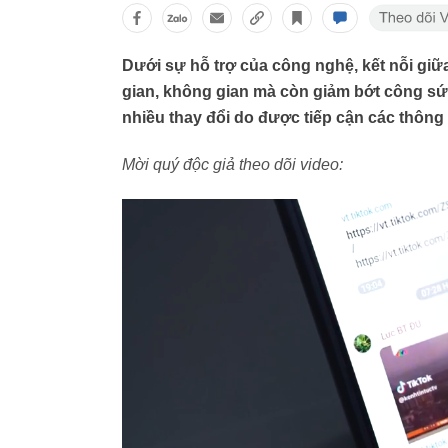
Dưới sự hỗ trợ của công nghệ, kết nỗi giữ
gian, không gian mà còn giảm bớt công sứ
nhiều thay đổi do được tiếp cận các thông t
Mời quý độc giả theo dõi video: