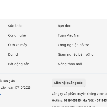
Sức khỏe
Bạn đọc
Công nghệ
Tuần Việt Nam
Ô tô xe máy
Công nghiệp hỗ trợ
Du lịch
Giảm nghèo bền vững
Bất động sản
Nông thôn mới
à Tôn giáo
Liên hệ quảng cáo
 cấp ngày 17/10/2025
Công ty Cổ phần Truyền thông VietN
á
Hotline:
0919405885 (Hà Nội)
-
091943