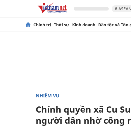
# ASEAN
Chính trị
Thời sự
Kinh doanh
Dân tộc và Tôn 
NHIỆM VỤ
Chính quyền xã Cu Su
người dân nhờ công 