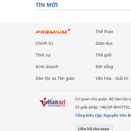
TIN MỚI
Thể thao
Chính trị
Giáo dục
Thời sự
Thế giới
Kinh doanh
Đời sống
Dân tộc và Tôn giáo
Văn hóa - Giải trí
Cơ quan chủ quản: Bộ Dân tộc v
Số giấy phép: 146/GP-BVHTTDL,
Tổng biên tập: Nguyễn Văn B
Liên hệ tòa soạn