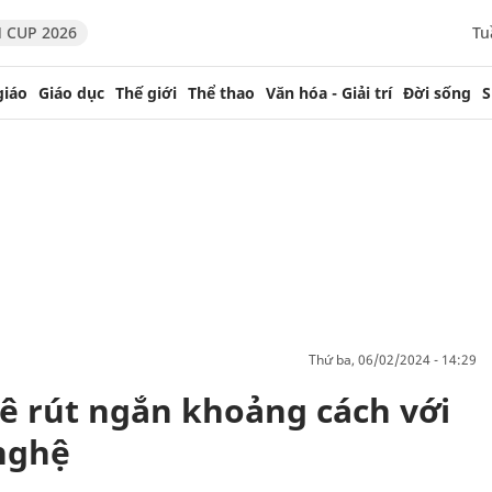
 CUP 2026
Tu
giáo
Giáo dục
Thế giới
Thể thao
Văn hóa - Giải trí
Đời sống
S
thứ ba, 06/02/2024 - 14:29
ê rút ngắn khoảng cách với
nghệ