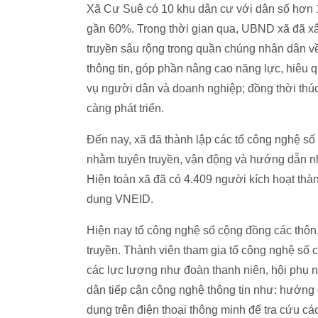
Xã Cư Suê có 10 khu dân cư với dân số hơn 11
gần 60%. Trong thời gian qua, UBND xã đã xâ
truyền sâu rộng trong quần chúng nhân dân về
thông tin, góp phần nâng cao năng lực, hiêu 
vụ người dân và doanh nghiệp; đồng thời thúc 
càng phát triển.
Đến nay, xã đã thành lập các tổ công nghệ số
nhằm tuyên truyền, vận động và hướng dẫn nhâ
Hiện toàn xã đã có 4.409 người kích hoạt thà
dụng VNEID.
Hiện nay tổ công nghệ số cộng đồng các thôn
truyền. Thành viên tham gia tổ công nghệ số 
các lực lượng như đoàn thanh niên, hội phụ 
dân tiếp cận công nghệ thông tin như: hướng 
dụng trên điện thoại thông minh để tra cứu cá