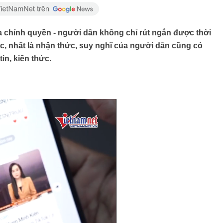
a chính quyền - người dân không chỉ rút ngắn được thời
c, nhất là nhận thức, suy nghĩ của người dân cũng có
in, kiến thức.