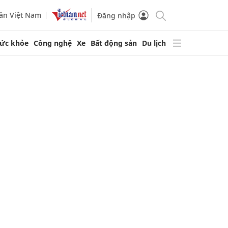
ần Việt Nam
Đăng nhập
ức khỏe
Công nghệ
Xe
Bất động sản
Du lịch