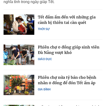
nghĩa tình trong ngày giáp Tết.
Tết đầm ấm đến với những gia
cảnh bị thiên tai càn quét
THỜI SỰ
Phiên chợ 0 đồng giúp sinh viên
Đà Nẵng vượt khó
GIÁO DỤC
Phiên chợ nửa tỷ bán cho bệnh
nhân 0 đồng để đón Tết ấm áp
GIA ĐÌNH