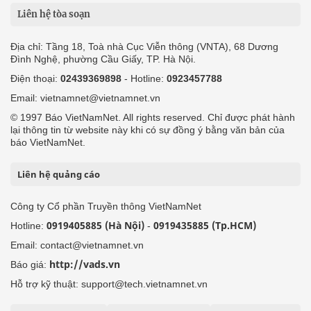
Liên hệ tòa soạn
Địa chỉ: Tầng 18, Toà nhà Cục Viễn thông (VNTA), 68 Dương
Đình Nghệ, phường Cầu Giấy, TP. Hà Nội.
Điện thoại:
02439369898
- Hotline:
0923457788
Email: vietnamnet@vietnamnet.vn
© 1997 Báo VietNamNet. All rights reserved. Chỉ được phát hành
lại thông tin từ website này khi có sự đồng ý bằng văn bản của
báo VietNamNet.
Liên hệ quảng cáo
Công ty Cổ phần Truyền thông VietNamNet
0919405885 (Hà Nội)
0919435885 (Tp.HCM)
Hotline:
-
Email: contact@vietnamnet.vn
http://vads.vn
Báo giá:
Hỗ trợ kỹ thuật: support@tech.vietnamnet.vn