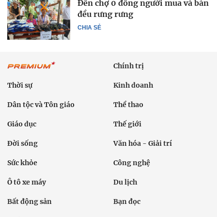
Đến chợ 0 đồng người mua và bán
đều rưng rưng
CHIA SẺ
Chính trị
Thời sự
Kinh doanh
Dân tộc và Tôn giáo
Thể thao
Giáo dục
Thế giới
Đời sống
Văn hóa - Giải trí
Sức khỏe
Công nghệ
Ô tô xe máy
Du lịch
Bất động sản
Bạn đọc