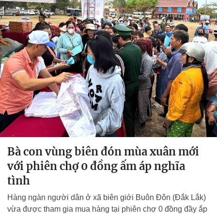
Bà con vùng biên đón mùa xuân mới
với phiên chợ 0 đồng ấm áp nghĩa
tình
Hàng ngàn người dân ở xã biên giới Buôn Đôn (Đắk Lắk)
vừa được tham gia mua hàng tại phiên chợ 0 đồng đầy ắp