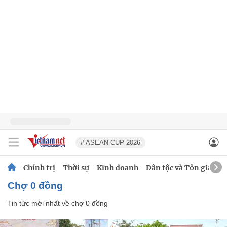
# ASEAN CUP 2026
Chính trị
Thời sự
Kinh doanh
Dân tộc và Tôn giáo
chợ 0 đồng
Tin tức mới nhất về
chợ 0 đồng