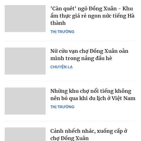
'Càn quét' ngõ Đồng Xuân - Khu
ẩm thực giá rẻ ngon nức tiếng Hà
thành
THỊ TRƯỜNG
Nữ cửu vạn chợ Đồng Xuân oằn
mình trong nắng đầu hè
CHUYỆN LẠ
Những khu chợ nổi tiếng không
nên bỏ qua khi du lịch ở Việt Nam
THỊ TRƯỜNG
Cảnh nhếch nhác, xuống cấp ở
chợ Đồng Xuân