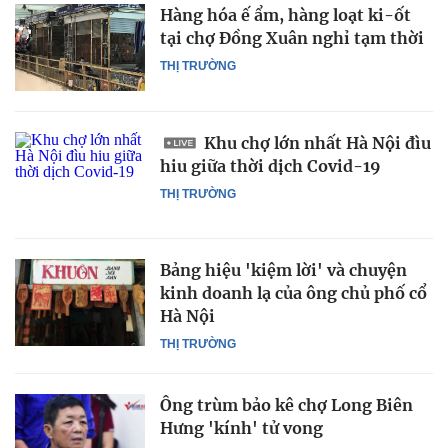
Hàng hóa ế ẩm, hàng loạt ki-ốt
tại chợ Đồng Xuân nghỉ tạm thời
THỊ TRƯỜNG
Khu chợ lớn nhất Hà Nội đìu
hiu giữa thời dịch Covid-19
THỊ TRƯỜNG
Bảng hiệu 'kiệm lời' và chuyện
kinh doanh lạ của ông chủ phố cổ
Hà Nội
THỊ TRƯỜNG
Ông trùm bảo kê chợ Long Biên
Hưng 'kính' tử vong