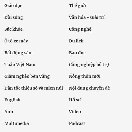
Giáo dục
Thế giới
Đời sống
Văn hóa - Giải trí
Sức khỏe
Công nghệ
Ô tô xe máy
Du lịch
Bất động sản
Bạn đọc
Tuần Việt Nam
Công nghiệp hỗ trợ
Giảm nghèo bền vững
Nông thôn mới
Dân tộc thiểu số và miền núi
Nội dung chuyên đề
English
Hồ sơ
Ảnh
Video
Multimedia
Podcast