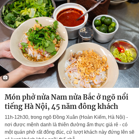
Món phở nửa Nam nửa Bắc ở ngõ nổi
tiếng Hà Nội, 45 năm đông khách
11h-12h30, trong ngõ Đồng Xuân (Hoàn Kiếm, Hà Nội) -
nơi được mệnh danh là thiên đường ẩm thực giá rẻ - có
một quán phở rất đông đúc, cứ lượt khách này đứng lên sẽ