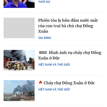
THỜI SỰ
Phiên tòa ly hôn đẫm nước mắt
của con trai bà chủ chợ Đồng
Xuân
GIA ĐÌNH
Hình ảnh vụ cháy chợ Đồng
Xuân ở Đức
VIỆT NAM VÀ THẾ GIỚI
Cháy chợ Đồng Xuân ở Đức
VIỆT NAM VÀ THẾ GIỚI