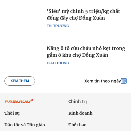
'Siêu' mỳ chính 5 triệu/kg chất
đống đầy chợ Đồng Xuân
THỊ TRƯỜNG
Nâng ô tô cứu cháu nhỏ kẹt trong
gầm ở khu chợ Đồng Xuân
GIAO THÔNG
Xem tin theo ngày
XEM THÊM
Chính trị
Thời sự
Kinh doanh
Dân tộc và Tôn giáo
Thể thao