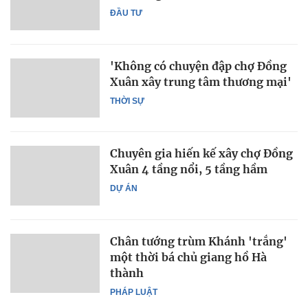
ĐẦU TƯ
'Không có chuyện đập chợ Đồng
Xuân xây trung tâm thương mại'
THỜI SỰ
Chuyên gia hiến kế xây chợ Đồng
Xuân 4 tầng nổi, 5 tầng hầm
DỰ ÁN
Chân tướng trùm Khánh 'trắng'
một thời bá chủ giang hồ Hà
thành
PHÁP LUẬT