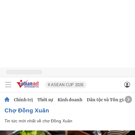
# ASEAN CUP 2026
Chính trị
Thời sự
Kinh doanh
Dân tộc và Tôn giáo
chợ Đồng Xuân
Tin tức mới nhất về
chợ Đồng Xuân