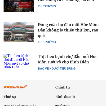
THỊ TRƯỜNG
Đóng cửa chợ đầu mối Hóc Môn:
Dân không lo thiếu thịt lợn, rau
quả
THỊ TRƯỜNG
Thịt heo bệnh chợ đầu mối Hóc
Môn suýt vô chợ Bình Điền
BẢO VỆ NGƯỜI TIÊU DÙNG
Chính trị
Thời sự
Kinh doanh