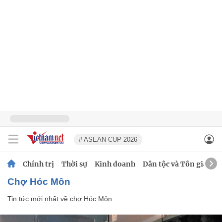
# ASEAN CUP 2026
Chính trị
Thời sự
Kinh doanh
Dân tộc và Tôn giáo
chợ Hóc Môn
Tin tức mới nhất về
chợ Hóc Môn