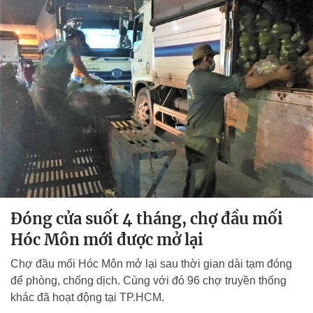
Đóng cửa suốt 4 tháng, chợ đầu mối
Hóc Môn mới được mở lại
Chợ đầu mối Hóc Môn mở lại sau thời gian dài tạm đóng
để phòng, chống dịch. Cùng với đó 96 chợ truyền thống
khác đã hoạt động tại TP.HCM.