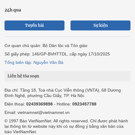
24h qua
Tuyến bài
Sự kiện
Cơ quan chủ quản: Bộ Dân tộc và Tôn giáo
Số giấy phép: 146/GP-BVHTTDL, cấp ngày 17/10/2025
Tổng biên tập: Nguyễn Văn Bá
Liên hệ tòa soạn
Địa chỉ: Tầng 18, Toà nhà Cục Viễn thông (VNTA), 68 Dương
Đình Nghệ, phường Cầu Giấy, TP. Hà Nội.
Điện thoại:
02439369898
- Hotline:
0923457788
Email: vietnamnet@vietnamnet.vn
© 1997 Báo VietNamNet. All rights reserved. Chỉ được phát hành
lại thông tin từ website này khi có sự đồng ý bằng văn bản của
báo VietNamNet.