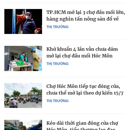
TP.HCM mở lại 3 chợ đầu mối lớn,
hàng nghìn tấn nông sản đổ về
THỊ TRƯỜNG
Khử khuẩn 4 lần vẫn chưa dám
mở lại chợ đầu mối Hóc Môn
THỊ TRƯỜNG
Chợ Hóc Môn tiếp tục đóng cửa,
chưa thể mở lại theo dự kiến 15/7
THỊ TRƯỜNG
Kéo dài thời gian đóng cửa chợ
Hóc Môn, tiểu thương lao đao