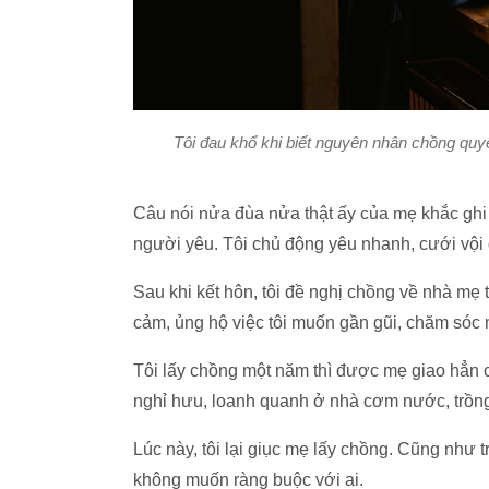
Tôi đau khổ khi biết nguyên nhân chồng quy
Câu nói nửa đùa nửa thật ấy của mẹ khắc ghi mãi
người yêu. Tôi chủ động yêu nhanh, cưới vội 
Sau khi kết hôn, tôi đề nghị chồng về nhà mẹ t
cảm, ủng hộ việc tôi muốn gần gũi, chăm sóc 
Tôi lấy chồng một năm thì được mẹ giao hẳn 
nghỉ hưu, loanh quanh ở nhà cơm nước, trồ
Lúc này, tôi lại giục mẹ lấy chồng. Cũng như 
không muốn ràng buộc với ai.