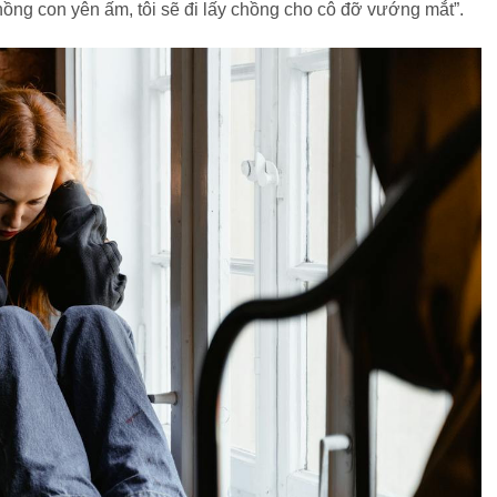
chồng con yên ấm, tôi sẽ đi lấy chồng cho cô đỡ vướng mắt”.