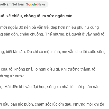
ổi xế chiều, chồng tôi ra sức ngăn cản.
i mới ngoài 30 nên bà vẫn trẻ, đẹp hơn nhiều phụ nữ cùng
ng săn đón, chiều chuộng. Thế nhưng, bà quyết ở vậy nuôi tôi
ang, biết làm ăn. Dù chỉ có một mình, mẹ vẫn cho tôi cuộc sống
cha, tôi không phải lo nghĩ điều gì. Khi trưởng thành, tôi
 dựng từ trước.
 mẹ. Mãi đến khi vào đại học, sống xa nhà, tôi mới phần nào
i bầu bạn lúc buồn, chăm sóc lúc ốm đau. Nhưng mỗi khi tôi