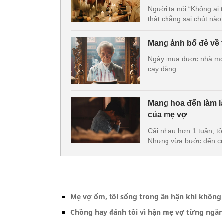
Người ta nói “Không ai 
thật chẳng sai chút nào
Mang ảnh bố đẻ về t
Ngày mua được nhà mới,
cay đắng.
Mang hoa đến làm l
của mẹ vợ
Cãi nhau hơn 1 tuần, t
Nhưng vừa bước đến cửa
Mẹ vợ ốm, tôi sống trong ân hận khi không
Chồng hay đánh tôi vì hận mẹ vợ từng ngăn