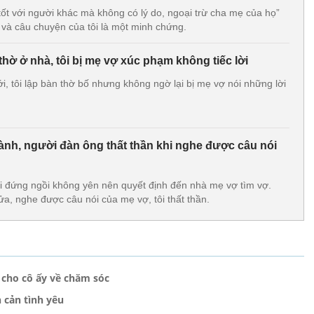
tốt với người khác mà không có lý do, ngoại trừ cha mẹ của họ”
 và câu chuyện của tôi là một minh chứng.
hờ ở nhà, tôi bị mẹ vợ xúc phạm không tiếc lời
 tôi lập bàn thờ bố nhưng không ngờ lại bị mẹ vợ nói những lời
ành, người đàn ông thất thần khi nghe được câu nói
ôi đứng ngồi không yên nên quyết định đến nhà mẹ vợ tìm vợ.
, nghe được câu nói của mẹ vợ, tôi thất thần.
 cho cô ấy về chăm sóc
 cản tình yêu