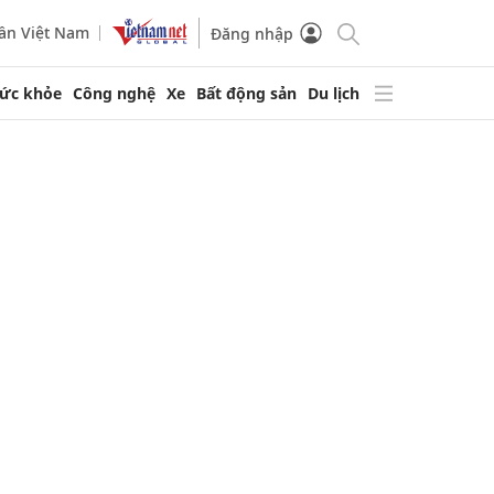
ần Việt Nam
Đăng nhập
ức khỏe
Công nghệ
Xe
Bất động sản
Du lịch