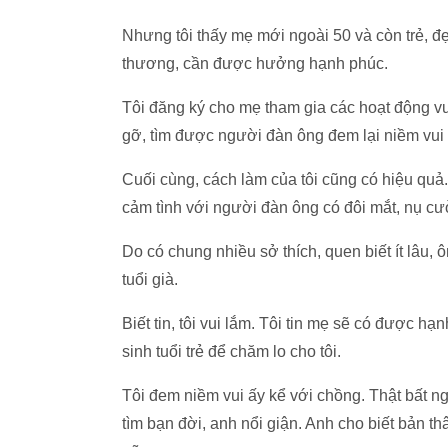
Nhưng tôi thấy mẹ mới ngoài 50 và còn trẻ, đ
thương, cần được hưởng hạnh phúc.
Tôi đăng ký cho mẹ tham gia các hoạt động vu
gỡ, tìm được người đàn ông đem lại niềm vui
Cuối cùng, cách làm của tôi cũng có hiệu quả.
cảm tình với người đàn ông có đôi mắt, nụ cườ
Do có chung nhiều sở thích, quen biết ít lâu,
tuổi già.
Biết tin, tôi vui lắm. Tôi tin mẹ sẽ có được 
sinh tuổi trẻ để chăm lo cho tôi.
Tôi đem niềm vui ấy kể với chồng. Thật bất ngờ
tìm bạn đời, anh nổi giận. Anh cho biết bản t