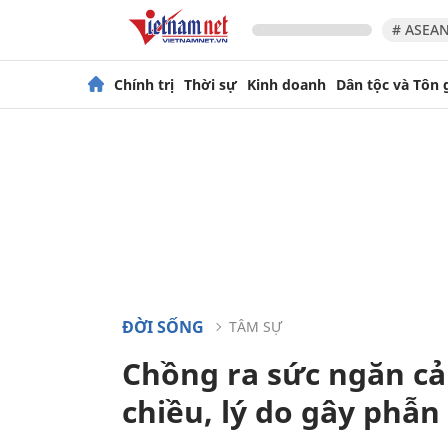
# ASEAN
Chính trị
Thời sự
Kinh doanh
Dân tộc và Tôn 
ĐỜI SỐNG
TÂM SỰ
Chồng ra sức ngăn cả
chiều, lý do gây phẫn