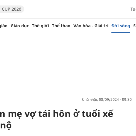
 CUP 2026
Tu
giáo
Giáo dục
Thế giới
Thể thao
Văn hóa - Giải trí
Đời sống
S
chủ nhật, 08/09/2024 - 09:30
n mẹ vợ tái hôn ở tuổi xế
 nộ