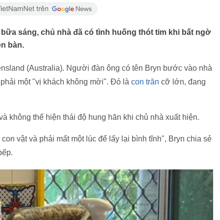
ữa sáng, chủ nhà đã có tình huống thót tim khi bất ngờ
ên bàn.
ensland (Australia). Người đàn ông có tên Bryn bước vào nhà
 phải một "vị khách không mời". Đó là
con trăn
cỡ lớn, đang
à không thể hiện thái độ hung hãn khi chủ nhà xuất hiện.
con vật và phải mất một lúc để lấy lại bình tĩnh", Bryn chia sẻ
bếp.