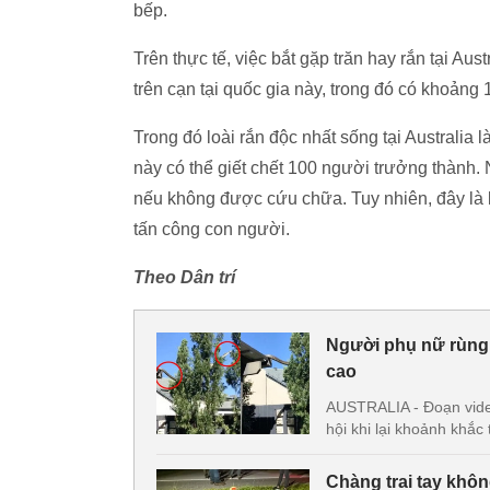
bếp.
Trên thực tế, việc bắt gặp trăn hay rắn tại Au
trên cạn tại quốc gia này, trong đó có khoảng 
Trong đó loài rắn độc nhất sống tại Australia 
này có thể giết chết 100 người trưởng thành. 
nếu không được cứu chữa. Tuy nhiên, đây là lo
tấn công con người.
Theo Dân trí
Người phụ nữ rùng 
cao
AUSTRALIA - Đoạn video
hội khi lại khoảnh khắ
Chàng trai tay khôn