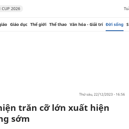
 CUP 2026
Tu
giáo
Giáo dục
Thế giới
Thể thao
Văn hóa - Giải trí
Đời sống
S
thứ sáu, 22/12/2023 - 16:56
iện trăn cỡ lớn xuất hiện
áng sớm