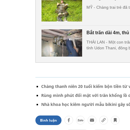
MỸ - Chàng trai trẻ đã t
Bắt trăn dài 4m, th
THÁI LAN - Một con trăn
tỉnh Udon Thani, đông 
Chàng thanh niên 20 tuổi kiếm bộn tiền từ v
Rùng mình phút đối mặt với trăn khổng lồ 
Nhà khoa học kiêm người mẫu bikini gây sốt 
Bình luận