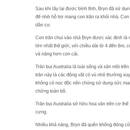
Sau khi lấy lại được bình tĩnh, Bryn đã sử dụ
để nhờ hỗ trợ mang con trăn ra khỏi nhà. Con 
dân cư.
Con trăn chui vào nhà Bryn được xác định là mộ
lớn nhất thế giới, với chiều dài từ 4 đến 6m,
và nặng hơn con cái.
Trăn bụi Australia là loài sống và săn mồi trê
trăn này là các động vật có vú nhỏ thường xuyê
không có nọc độc nên chúng sử dụng sức mạnh 
chửng toàn bộ.
Trăn bụi Australia sở hữu hoa văn trên cơ th
cưng.
Nhiều khả năng, Bryn đã quên không đóng cửa 