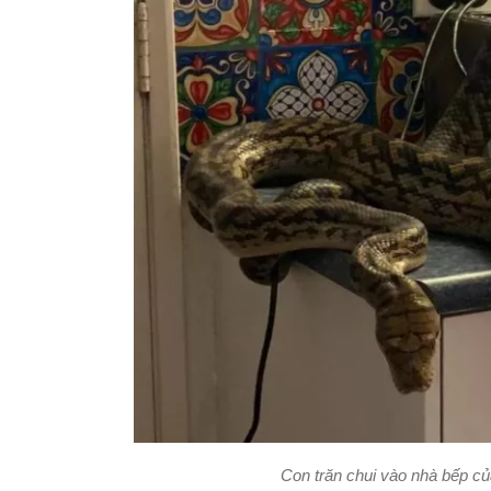
Con trăn chui vào nhà bếp củ