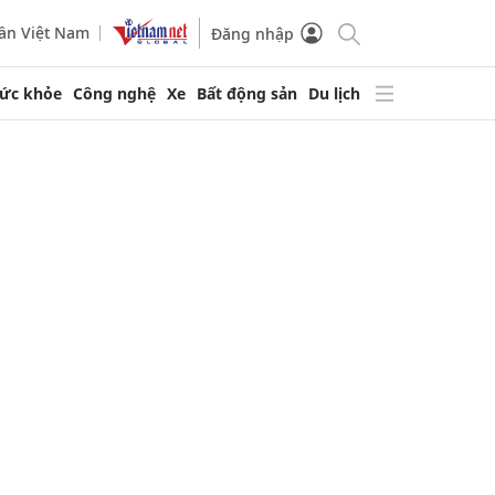
ần Việt Nam
Đăng nhập
ức khỏe
Công nghệ
Xe
Bất động sản
Du lịch