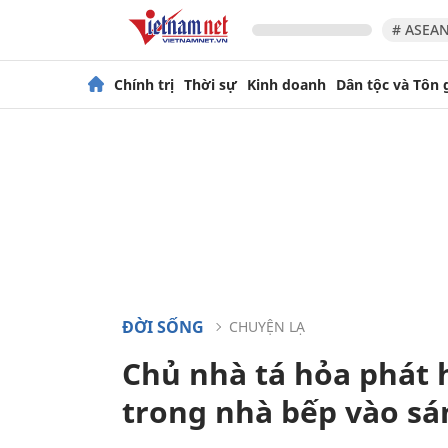
# ASEAN
Chính trị
Thời sự
Kinh doanh
Dân tộc và Tôn 
ĐỜI SỐNG
CHUYỆN LẠ
Chủ nhà tá hỏa phát h
trong nhà bếp vào s