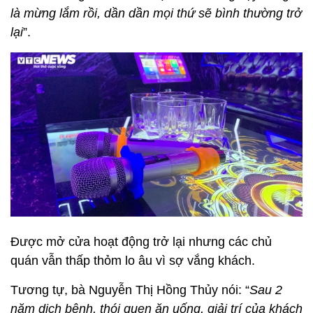
là mừng lắm rồi, dần dần mọi thứ sẽ bình thường trở
lại
”.
Được mở cửa hoạt động trở lại nhưng các chủ
quán vẫn thấp thỏm lo âu vì sợ vắng khách.
Tương tự, bà Nguyễn Thị Hồng Thủy nói: “
Sau 2
năm dịch bệnh, thói quen ăn uống, giải trí của khách