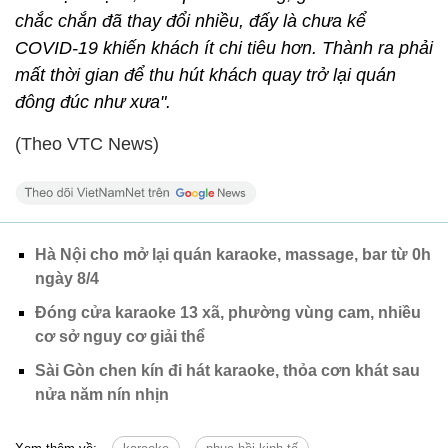
chắc chắn đã thay đổi nhiều, đấy là chưa kể
COVID-19 khiến khách ít chi tiêu hơn. Thành ra phải
mất thời gian để thu hút khách quay trở lại quán
đông đúc như xưa".
(Theo VTC News)
Hà Nội cho mở lại quán karaoke, massage, bar từ 0h
ngày 8/4
Đóng cửa karaoke 13 xã, phường vùng cam, nhiều
cơ sở nguy cơ giải thể
Sài Gòn chen kín đi hát karaoke, thỏa cơn khát sau
nửa năm nín nhịn