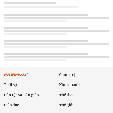
Chính trị
Thời sự
Kinh doanh
Dân tộc và Tôn giáo
Thể thao
Giáo dục
Thế giới