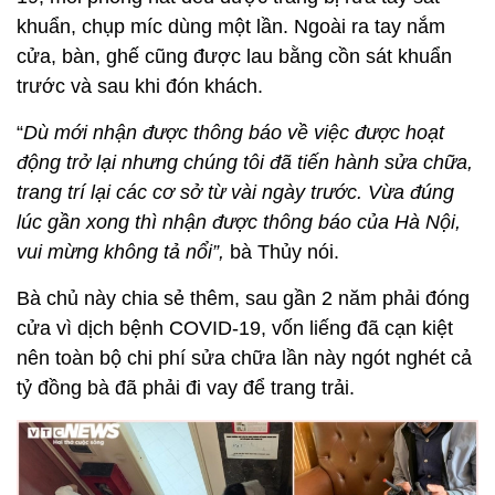
khuẩn, chụp míc dùng một lần. Ngoài ra tay nắm
cửa, bàn, ghế cũng được lau bằng cồn sát khuẩn
trước và sau khi đón khách.
“
Dù mới nhận được thông báo về việc được hoạt
động trở lại nhưng chúng tôi đã tiến hành sửa chữa,
trang trí lại các cơ sở từ vài ngày trước. Vừa đúng
lúc gần xong thì nhận được thông báo của Hà Nội,
vui mừng không tả nổi”,
bà Thủy nói.
Bà chủ này chia sẻ thêm, sau gần 2 năm phải đóng
cửa vì dịch bệnh COVID-19, vốn liếng đã cạn kiệt
nên toàn bộ chi phí sửa chữa lần này ngót nghét cả
tỷ đồng bà đã phải đi vay để trang trải.