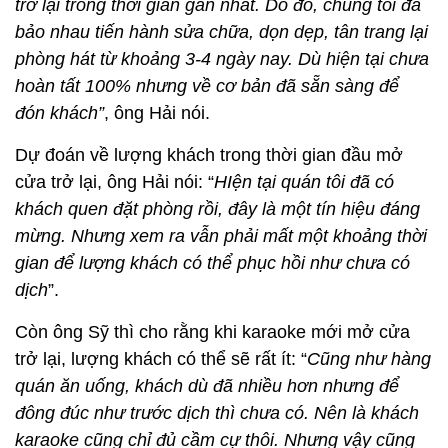
trở lại trong thời gian gần nhất. Do đó, chúng tôi đã
bảo nhau tiến hành sửa chữa, dọn dẹp, tân trang lại
phòng hát từ khoảng 3-4 ngày nay. Dù hiện tại chưa
hoàn tất 100% nhưng về cơ bản đã sẵn sàng để
đón khách”
, ông Hải nói.
Dự đoán về lượng khách trong thời gian đầu mở
cửa trở lại, ông Hải nói: “
HIện tại quán tôi đã có
khách quen đặt phòng rồi, đây là một tín hiệu đáng
mừng. Nhưng xem ra vẫn phải mất một khoảng thời
gian để lượng khách có thể phục hồi như chưa có
dịch
”.
Còn ông Sỹ thì cho rằng khi karaoke mới mở cửa
trở lại, lượng khách có thể sẽ rất ít: “
Cũng như hàng
quán ăn uống, khách dù đã nhiều hơn nhưng để
đông đúc như trước dịch thì chưa có. Nên là khách
karaoke cũng chỉ đủ cầm cự thôi. Nhưng vậy cũng