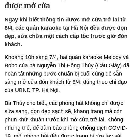
được mở cửa
Ngay khi biết thông tin được mở cửa trở lại từ
8/4, các quán karaoke tại Hà Nội đều được dọn
dẹp, sửa chữa một cách cấp tốc trước giờ đón
khách.
Khoảng 10h sáng 7/4, hai quán karaoke Melody và
Bobo của bà Nguyễn Thị Hồng Thủy (Cầu Giấy) đã
hoàn tất những bước chuẩn bị cuối cùng để sẵn
sàng mở cửa đón khách từ 8/4, đúng theo chỉ đạo
của UBND TP. Hà Nội.
Bà Thủy cho biết, các phòng hát không chỉ được
sửa sang, dọn dẹp sạch sẽ, khang trang mà còn
phun khử khuẩn trước khi mở cửa trở lại. Không
những thế, ​​để đảm bảo phòng chống dịch COVID-
19, mỗi phòng hát đều được trang bị rửa tay sát