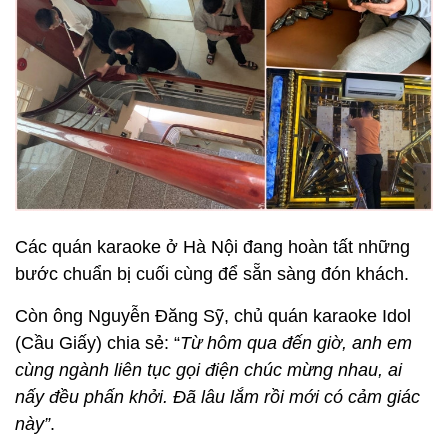
Các quán karaoke ở Hà Nội đang hoàn tất những
bước chuẩn bị cuối cùng để sẵn sàng đón khách.
Còn ông Nguyễn Đăng Sỹ, chủ quán karaoke Idol
(Cầu Giấy) chia sẻ: “
Từ hôm qua đến giờ, anh em
cùng ngành liên tục gọi điện chúc mừng nhau, ai
nấy đều phấn khởi. Đã lâu lắm rồi mới có cảm giác
này”
.