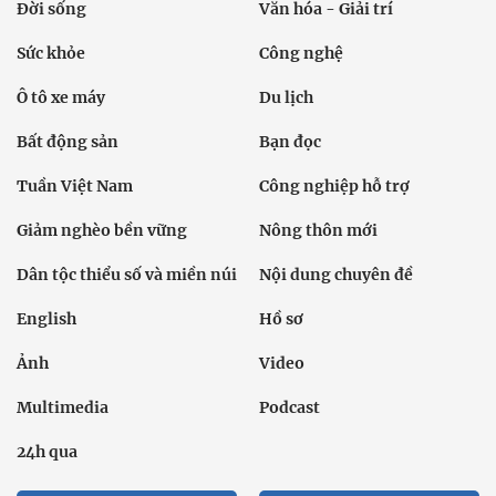
Đời sống
Văn hóa - Giải trí
Sức khỏe
Công nghệ
Ô tô xe máy
Du lịch
Bất động sản
Bạn đọc
Tuần Việt Nam
Công nghiệp hỗ trợ
Giảm nghèo bền vững
Nông thôn mới
Dân tộc thiểu số và miền núi
Nội dung chuyên đề
English
Hồ sơ
Ảnh
Video
Multimedia
Podcast
24h qua