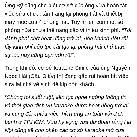
Ông Sỹ cũng cho biết cơ sở của ông vừa hoàn tất
việc sửa chữa, tân trang lại phòng hát và thiết bị
máy móc của 4 phòng hát. Tuy nhiên còn một số
phòng nữa chưa thể nâng cấp vì thiếu kinh phí.
“Tôi
đành phải chờ hoạt động trở lại, đón khách đều rồi
lấy kinh phí tiếp tục cải tạo lại phòng hát chứ thực
sự lúc này cũng cạn vốn rồi”
.
Trong khi đó, cơ sở karaoke Smile của ông Nguyễn
Ngọc Hải (Cầu Giấy) thì đang gấp rút hoàn tất việc
sửa lại nhà vệ sinh để kịp đón khách.
“Chúng tôi suốt ruột, liên tục nghe ngóng thông tin
về thời gian dịch vụ karaoke được hoạt động trở lại
và cũng đối chiếu việc thích ứng an toàn với dịch
bệnh ở TP.HCM. Vừa hy vọng vừa dự đoán rằng Hà
Nội cũng sẽ cho phép các cơ sở karaoke mở cửa