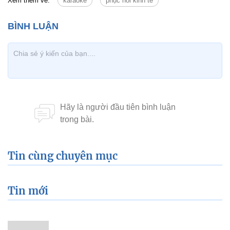
Xem thêm về:
karaoke
phục hồi kinh tế
Tin cùng chuyên mục
Tin mới