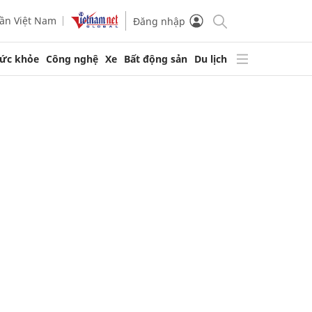
ần Việt Nam
Đăng nhập
ức khỏe
Công nghệ
Xe
Bất động sản
Du lịch