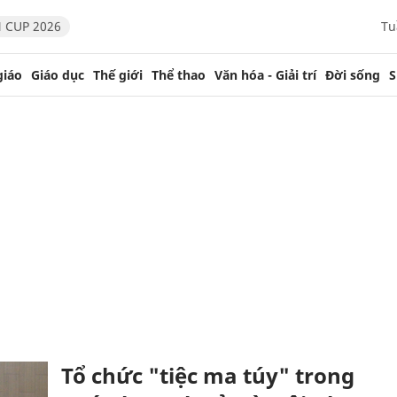
 CUP 2026
Tu
giáo
Giáo dục
Thế giới
Thể thao
Văn hóa - Giải trí
Đời sống
S
Tổ chức "tiệc ma túy" trong