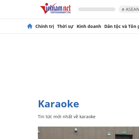
# ASEAN
Chính trị
Thời sự
Kinh doanh
Dân tộc và Tôn 
karaoke
Tin tức mới nhất về
karaoke