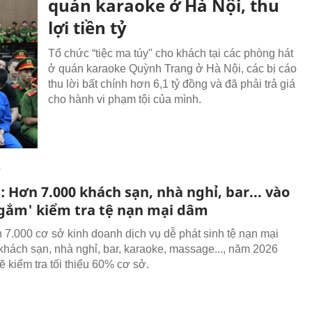
quán karaoke ở Hà Nội, thu
lợi tiền tỷ
Tổ chức “tiệc ma túy" cho khách tại các phòng hát
ở quán karaoke Quỳnh Trang ở Hà Nội, các bị cáo
thu lời bất chính hơn 6,1 tỷ đồng và đã phải trả giá
cho hành vi phạm tội của mình.
T
 Hơn 7.000 khách sạn, nhà nghỉ, bar... vào
gắm' kiểm tra tệ nạn mại dâm
 7.000 cơ sở kinh doanh dịch vụ dễ phát sinh tệ nạn mại
hách sạn, nhà nghỉ, bar, karaoke, massage..., năm 2026
kiểm tra tối thiểu 60% cơ sở.