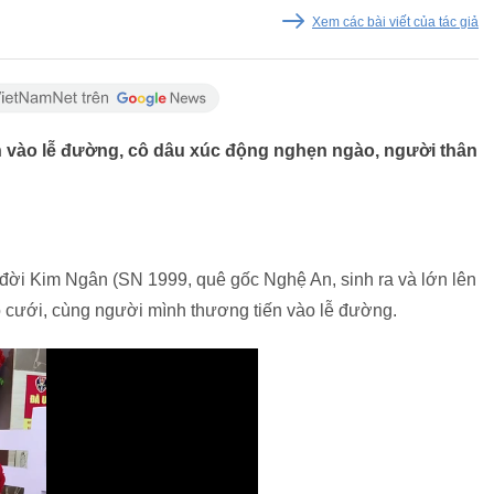
Xem các bài viết của tác giả
n vào lễ đường, cô dâu xúc động nghẹn ngào, người thân
 đời Kim Ngân (SN 1999, quê gốc Nghệ An, sinh ra và lớn lên
 cưới, cùng người mình thương tiến vào lễ đường.