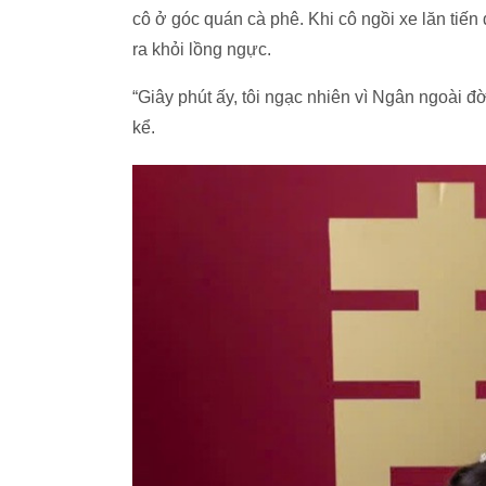
cô ở góc quán cà phê. Khi cô ngồi xe lăn tiến
ra khỏi lồng ngực.
“Giây phút ấy, tôi ngạc nhiên vì Ngân ngoài 
kể.