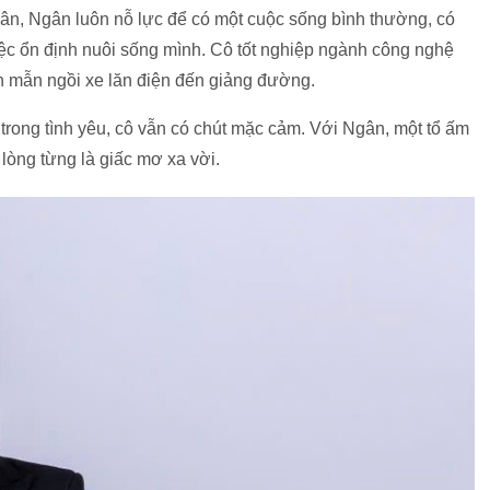
thân, Ngân luôn nỗ lực để có một cuộc sống bình thường, có
việc ổn định nuôi sống mình. Cô tốt nghiệp ngành công nghệ
ần mẫn ngồi xe lăn điện đến giảng đường.
 trong tình yêu, cô vẫn có chút mặc cảm. Với Ngân, một tổ ấm
lòng từng là giấc mơ xa vời.