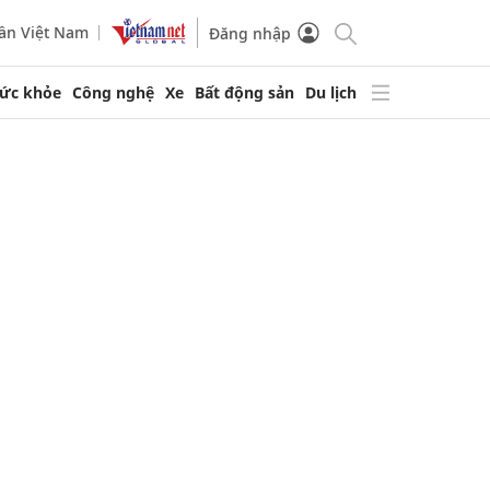
ần Việt Nam
Đăng nhập
ức khỏe
Công nghệ
Xe
Bất động sản
Du lịch