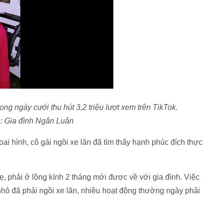
g ngày cưới thu hút 3,2 triệu lượt xem trên TikTok.
: Gia đình Ngân Luân
ại hình, cô gái ngồi xe lăn đã tìm thấy hạnh phúc đích thực
 phải ở lồng kính 2 tháng mới được về với gia đình. Việc
 nhỏ đã phải ngồi xe lăn, nhiều hoạt động thường ngày phải