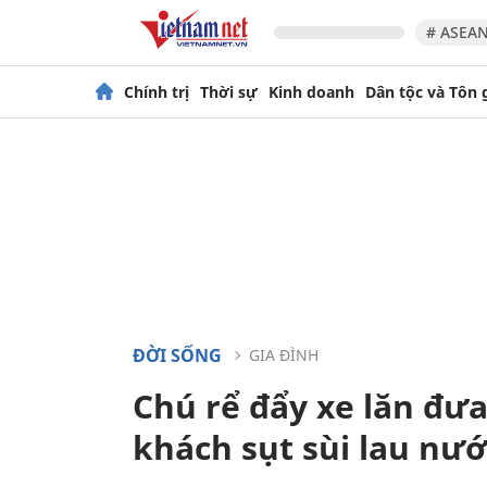
# ASEAN
Chính trị
Thời sự
Kinh doanh
Dân tộc và Tôn 
ĐỜI SỐNG
GIA ĐÌNH
Chú rể đẩy xe lăn đư
khách sụt sùi lau nư