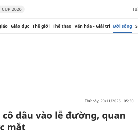
 CUP 2026
Tu
giáo
Giáo dục
Thế giới
Thể thao
Văn hóa - Giải trí
Đời sống
S
thứ bảy, 29/11/2025 - 05:30
a cô dâu vào lễ đường, quan
ớc mắt