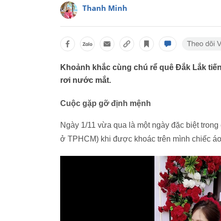
Thanh Minh
Khoảnh khắc cùng chú rể quê Đắk Lắk tiế
rơi nước mắt.
Cuộc gặp gỡ định mệnh
Ngày 1/11 vừa qua là một ngày đặc biệt trong
ở TPHCM) khi được khoác trên mình chiếc áo