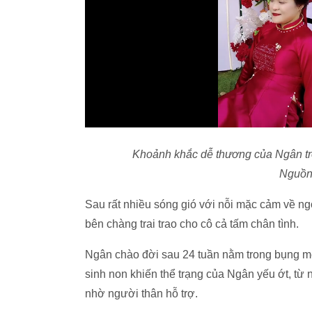
Khoảnh khắc dễ thương của Ngân tron
Nguồn
Sau rất nhiều sóng gió với nỗi mặc cảm về ngo
bên chàng trai trao cho cô cả tấm chân tình.
Ngân chào đời sau 24 tuần nằm trong bụng mẹ,
sinh non khiến thể trạng của Ngân yếu ớt, từ
nhờ người thân hỗ trợ.