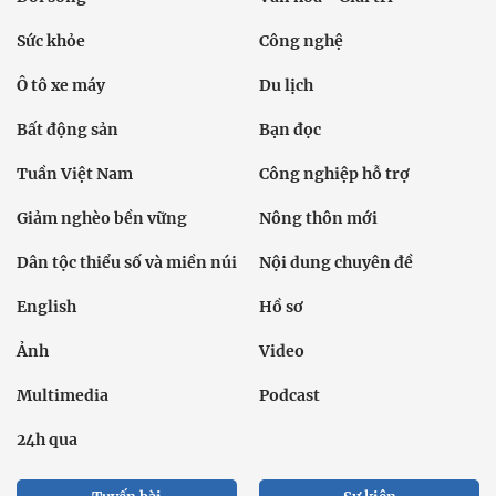
Sức khỏe
Công nghệ
Ô tô xe máy
Du lịch
Bất động sản
Bạn đọc
Tuần Việt Nam
Công nghiệp hỗ trợ
Giảm nghèo bền vững
Nông thôn mới
Dân tộc thiểu số và miền núi
Nội dung chuyên đề
English
Hồ sơ
Ảnh
Video
Multimedia
Podcast
24h qua