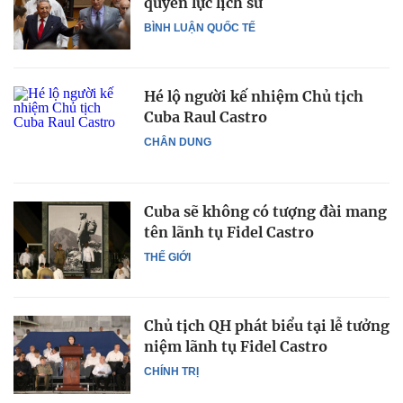
quyền lực lịch sử
BÌNH LUẬN QUỐC TẾ
Hé lộ người kế nhiệm Chủ tịch
Cuba Raul Castro
CHÂN DUNG
Cuba sẽ không có tượng đài mang
tên lãnh tụ Fidel Castro
THẾ GIỚI
Chủ tịch QH phát biểu tại lễ tưởng
niệm lãnh tụ Fidel Castro
CHÍNH TRỊ