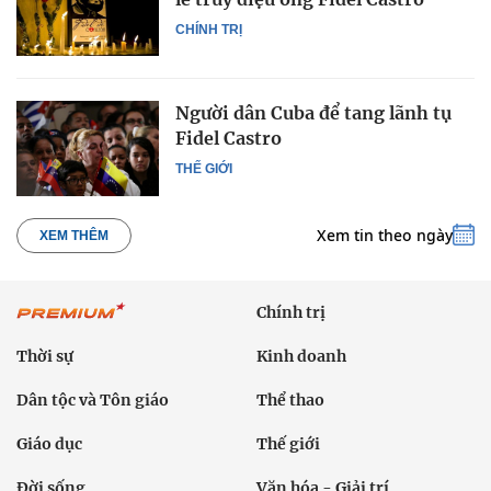
CHÍNH TRỊ
Người dân Cuba để tang lãnh tụ
Fidel Castro
THẾ GIỚI
Xem tin theo ngày
XEM THÊM
Chính trị
Thời sự
Kinh doanh
Dân tộc và Tôn giáo
Thể thao
Giáo dục
Thế giới
Đời sống
Văn hóa - Giải trí