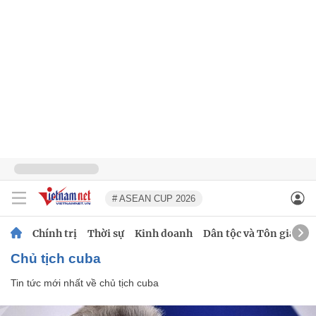
# ASEAN CUP 2026
Chính trị
Thời sự
Kinh doanh
Dân tộc và Tôn giáo
chủ tịch cuba
Tin tức mới nhất về
chủ tịch cuba