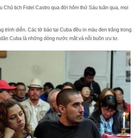
ựu Chủ tịch Fidel Castro qua đời hôm thứ Sáu tuần qua, mọi
g trình diễn. Các tờ báo tại Cuba đều in màu đen trắng trong
 dân Cuba là những dòng nước mắt và nỗi buồn ưu tư.