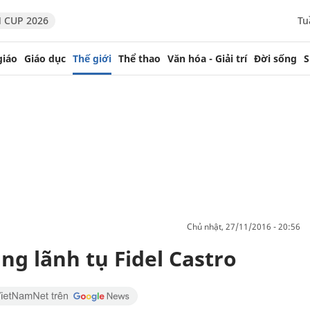
 CUP 2026
Tu
giáo
Giáo dục
Thế giới
Thể thao
Văn hóa - Giải trí
Đời sống
S
chủ nhật, 27/11/2016 - 20:56
ng lãnh tụ Fidel Castro