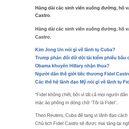
Hàng dài các sinh viên xuống đường, hô vang
Castro.
Hàng dài các sinh viên xuống đường, hô vang
Castro.
Kim Jong Un nói gì về lãnh tụ Cuba?
Trump phản đối dữ dội tái kiểm phiếu bầu 
Obama khuyên Hillary nhận thua?
Người dân thế giới tiếc thương Fidel Castr
Các thế hệ lãnh đạo Mỹ nói gì về lãnh tụ Fi
“Fidel không chết, bởi vì tất cả mọi người dân
mặc áo phông in dòng chữ ‘Tôi là Fidel’.
Theo Reuters, Cuba để tang vị lãnh đạo cách 
Chủ tịch Fidel Castro sẽ được mai táng tại ngh