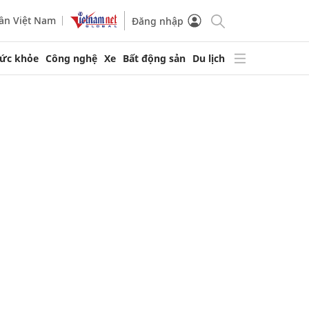
ần Việt Nam
Đăng nhập
ức khỏe
Công nghệ
Xe
Bất động sản
Du lịch