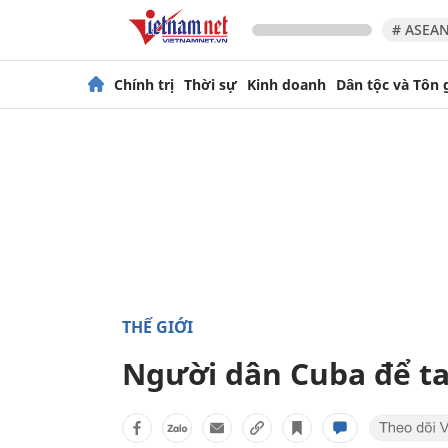
# ASEAN
Chính trị
Thời sự
Kinh doanh
Dân tộc và Tôn 
THẾ GIỚI
Người dân Cuba để ta