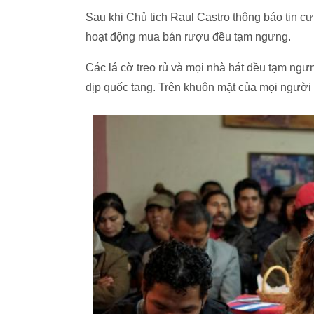
Sau khi Chủ tịch Raul Castro thông báo tin c
hoạt động mua bán rượu đều tạm ngưng.
Các lá cờ treo rủ và mọi nhà hát đều tạm ngưn
dịp quốc tang. Trên khuôn mặt của mọi người