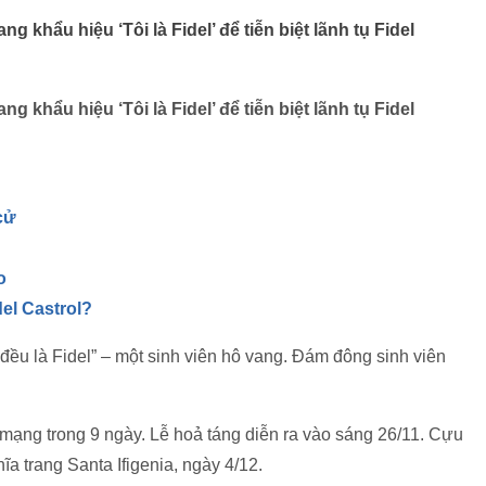
 khẩu hiệu ‘Tôi là Fidel’ để tiễn biệt lãnh tụ Fidel
 khẩu hiệu ‘Tôi là Fidel’ để tiễn biệt lãnh tụ Fidel
cử
o
del Castrol?
 đều là Fidel” – một sinh viên hô vang. Đám đông sinh viên
mạng trong 9 ngày. Lễ hoả táng diễn ra vào sáng 26/11. Cựu
ĩa trang Santa Ifigenia, ngày 4/12.