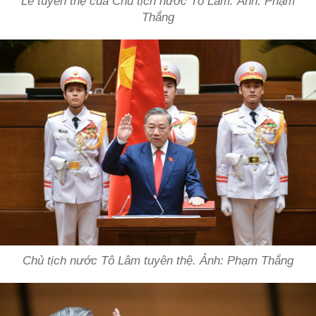
Lễ tuyên thệ của Chủ tịch nước Tô Lâm. Ảnh: Phạm
Thắng
Chủ tịch nước Tô Lâm tuyên thệ. Ảnh: Phạm Thắng