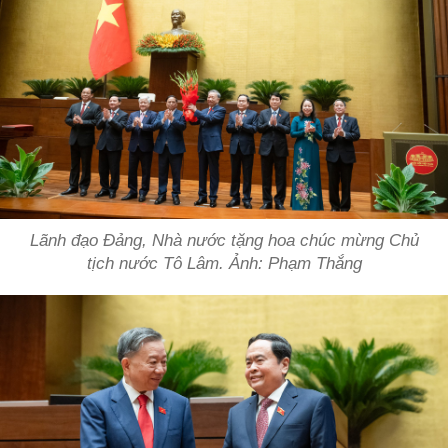
Lãnh đạo Đảng, Nhà nước tặng hoa chúc mừng Chủ
tịch nước Tô Lâm. Ảnh: Phạm Thắng