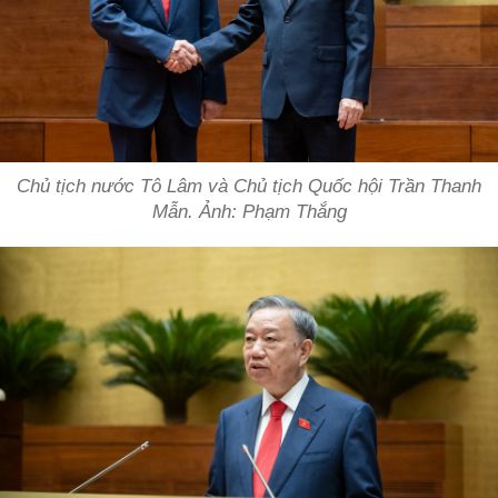
Chủ tịch nước Tô Lâm và Chủ tịch Quốc hội Trần Thanh
Mẫn. Ảnh: Phạm Thắng