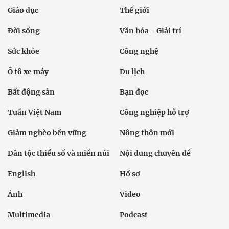
Giáo dục
Thế giới
Đời sống
Văn hóa - Giải trí
Sức khỏe
Công nghệ
Ô tô xe máy
Du lịch
Bất động sản
Bạn đọc
Tuần Việt Nam
Công nghiệp hỗ trợ
Giảm nghèo bền vững
Nông thôn mới
Dân tộc thiểu số và miền núi
Nội dung chuyên đề
English
Hồ sơ
Ảnh
Video
Multimedia
Podcast