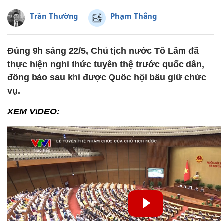
Trần Thường
Phạm Thắng
Đúng 9h sáng 22/5, Chủ tịch nước Tô Lâm đã
thực hiện nghi thức tuyên thệ trước quốc dân,
đồng bào sau khi được Quốc hội bầu giữ chức
vụ.
XEM VIDEO: