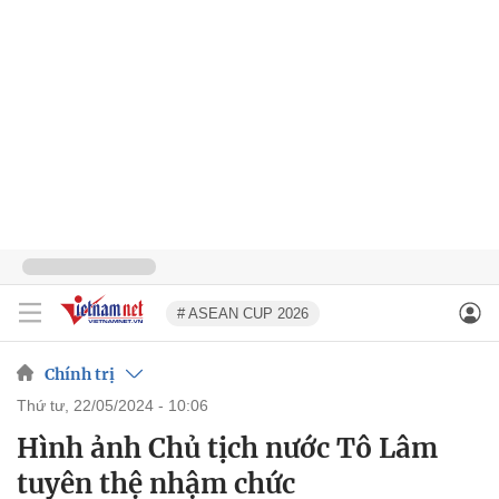
# ASEAN CUP 2026
Chính trị
thứ tư, 22/05/2024 - 10:06
Hình ảnh Chủ tịch nước Tô Lâm
tuyên thệ nhậm chức