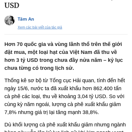
USD
Tâm An
Xem các bài viết của tác giả
Hơn 70 quốc gia và vùng lãnh thổ trên thế giới
đặt mua, một loại hạt của Việt Nam đã thu về
hơn 3 tỷ USD trong chưa đầy nửa năm – kỷ lục
chưa từng có trong lịch sử.
Thống kê sơ bộ từ Tổng cục Hải quan, tính đến hết
ngày 15/6, nước ta đã xuất khẩu hơn 862.400 tấn
cà phê các loại, thu về khoảng 3,04 tỷ USD. So với
cùng kỳ năm ngoái, lượng cà phê xuất khẩu giảm
7,8% nhưng giá trị lại tăng mạnh 38,8%.
Dù khối lượng cà phê xuất khẩu giảm nhưng ngành