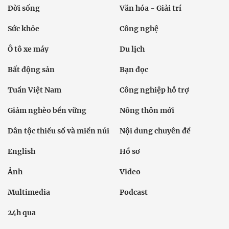
Đời sống
Văn hóa - Giải trí
Sức khỏe
Công nghệ
Ô tô xe máy
Du lịch
Bất động sản
Bạn đọc
Tuần Việt Nam
Công nghiệp hỗ trợ
Giảm nghèo bền vững
Nông thôn mới
Dân tộc thiểu số và miền núi
Nội dung chuyên đề
English
Hồ sơ
Ảnh
Video
Multimedia
Podcast
24h qua