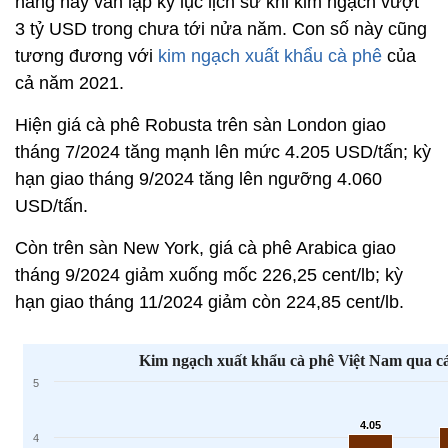
hàng này vẫn lập kỷ lục lịch sử khi kim ngạch vượt
3 tỷ USD trong chưa tới nửa năm. Con số này cũng
tương đương với
kim ngạch xuất khẩu cà phê
của
cả năm 2021.
Hiện giá cà phê Robusta trên sàn London giao
tháng 7/2024 tăng mạnh lên mức 4.205 USD/tấn; kỳ
hạn giao tháng 9/2024 tăng lên ngưỡng 4.060
USD/tấn.
Còn trên sàn New York, giá cà phê Arabica giao
tháng 9/2024 giảm xuống mốc 226,25 cent/lb; kỳ
hạn giao tháng 11/2024 giảm còn 224,85 cent/lb.