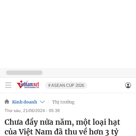
# ASEAN CUP 2026
Kinh doanh
Thị trường
thứ sáu, 21/06/2024 - 05:38
Chưa đầy nửa năm, một loại hạt
của Việt Nam đã thu về hơn 3 tỷ