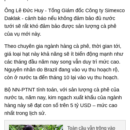
Ông Lê Đức Huy - Tổng Giám đốc Công ty Simexco
Daklak - cảnh báo nếu không đảm bảo đủ nước
tưới sẽ rất khó đảm bảo được sản lượng cà phê
của vụ mới này.
Theo chuyên gia ngành hàng cà phê, thời gian tới,
giá loại hạt này khả năng sẽ ít biến động mạnh như
các tháng đầu năm nay song vẫn duy trì mức cao.
Nguyên nhân do Brazil đang vào vụ thu hoạch rộ,
còn ở nước ta đến tháng 10 lại vào vụ thu hoạch.
Bộ NN-PTNT tính toán, với sản lượng cà phê của
nước ta, năm nay, kim ngạch xuất khẩu của ngành
hàng này sẽ đạt con số trên 5 tỷ USD – mức cao
nhất trong lịch sử.
Toàn cầu vẫn trông vào