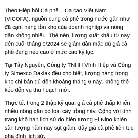
Theo Hiệp hội Cà phê – Ca cao Việt Nam
(VICOFA), nguồn cung cà phê trong nước gần như
đã cạn, hàng tồn kho của doanh nghiệp và nông
dân không nhiều. Thế nên, lượng xuất khẩu từ nay
đến cuối tháng 9/2024 sẽ giảm dần mặc dù giá cà
phê đang neo cao ở mức cao kỷ lục.
Tại Tây Nguyên, Công ty TNHH Vĩnh Hiệp và Công
ty Simexco Daklak đều cho biết, lượng hàng trong
kho chỉ bán đủ đến khoảng tháng 6 này, không thể
kéo đến vụ thu hoạch mới.
Thực tế, trong 2 thập kỷ qua, giá cà phê thấp khiến
nhiều nông dân bỏ loại cây trồng này. Cộng với tình
trạng khô hạn lịch sử do hiện tượng El Nino khiến
sản lượng năm nay sụt giảm, đẩy giá cà phê liên tục
phá đỉnh lịch sử.