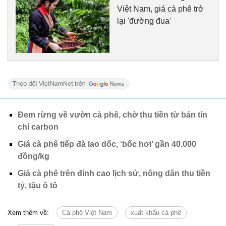
Việt Nam, giá cà phê trở
lại 'đường đua'
Đem rừng về vườn cà phê, chờ thu tiền từ bán tín
chỉ carbon
Giá cà phê tiếp đà lao dốc, ‘bốc hơi’ gần 40.000
đồng/kg
Giá cà phê trên đỉnh cao lịch sử, nông dân thu tiền
tỷ, tậu ô tô
Xem thêm về:
Cà phê Việt Nam
xuất khẩu cà phê