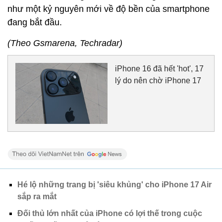
như một kỷ nguyên mới về độ bền của smartphone
đang bắt đầu.
(Theo Gsmarena, Techradar)
iPhone 16 đã hết 'hot', 17
lý do nên chờ iPhone 17
Hé lộ những trang bị 'siêu khủng' cho iPhone 17 Air
sắp ra mắt
Đối thủ lớn nhất của iPhone có lợi thế trong cuộc