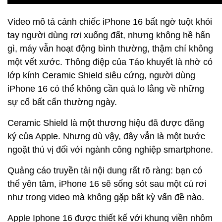
Video mô tả cảnh chiếc iPhone 16 bất ngờ tuột khỏi
tay người dùng rơi xuống đất, nhưng không hề hấn
gì, máy vẫn hoạt động bình thường, thậm chí không
một vết xước. Thông điệp của Táo khuyết là nhờ có
lớp kính Ceramic Shield siêu cứng, người dùng
iPhone 16 có thể không cần quá lo lắng về những
sự cố bất cẩn thường ngày.
Ceramic Shield là một thương hiệu đã được đăng
ký của Apple. Nhưng dù vậy, đây vẫn là một bước
ngoặt thú vị đối với ngành công nghiệp smartphone.
Quảng cáo truyền tải nội dung rất rõ ràng: bạn có
thể yên tâm, iPhone 16 sẽ sống sót sau một cú rơi
như trong video mà không gặp bất kỳ vấn đề nào.
Apple Iphone 16 được thiết kế với khung viền nhôm