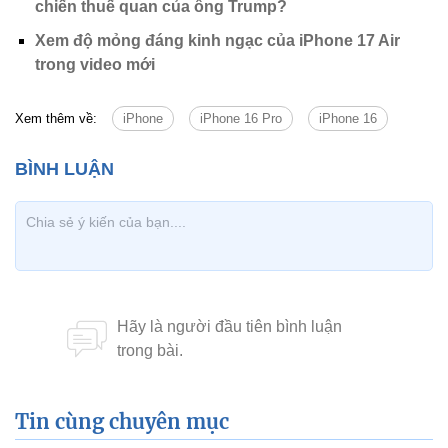
chiến thuế quan của ông Trump?
Xem độ mỏng đáng kinh ngạc của iPhone 17 Air
trong video mới
Xem thêm về:
iPhone
iPhone 16 Pro
iPhone 16
Tin cùng chuyên mục