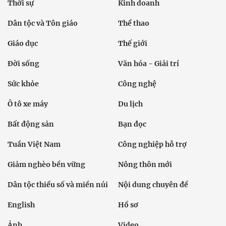
Thời sự
Kinh doanh
Dân tộc và Tôn giáo
Thể thao
Giáo dục
Thế giới
Đời sống
Văn hóa - Giải trí
Sức khỏe
Công nghệ
Ô tô xe máy
Du lịch
Bất động sản
Bạn đọc
Tuần Việt Nam
Công nghiệp hỗ trợ
Giảm nghèo bền vững
Nông thôn mới
Dân tộc thiểu số và miền núi
Nội dung chuyên đề
English
Hồ sơ
Ảnh
Video