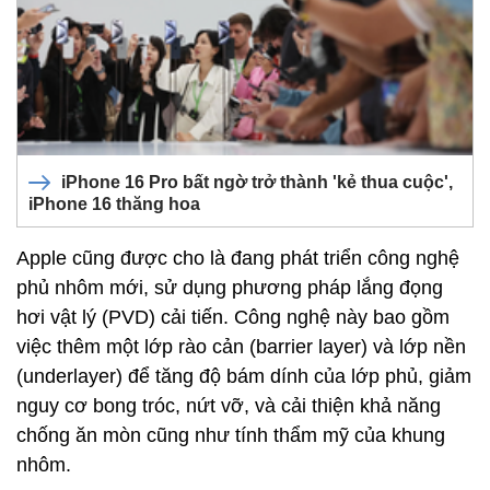
iPhone 16 Pro bất ngờ trở thành 'kẻ thua cuộc',
iPhone 16 thăng hoa
Apple cũng được cho là đang phát triển công nghệ
phủ nhôm mới, sử dụng phương pháp lắng đọng
hơi vật lý (PVD) cải tiến. Công nghệ này bao gồm
việc thêm một lớp rào cản (barrier layer) và lớp nền
(underlayer) để tăng độ bám dính của lớp phủ, giảm
nguy cơ bong tróc, nứt vỡ, và cải thiện khả năng
chống ăn mòn cũng như tính thẩm mỹ của khung
nhôm.