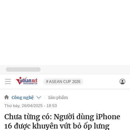
# ASEAN CUP 2026
Công nghệ
Sản phẩm
thứ bảy, 26/04/2025 - 18:53
Chưa từng có: Người dùng iPhone
16 được khuyên vứt bỏ ốp lưng