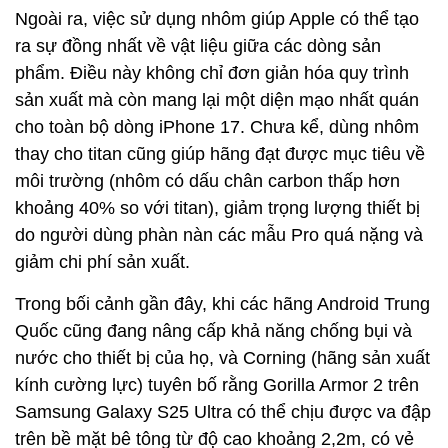
Ngoài ra, việc sử dụng nhôm giúp Apple có thể tạo
ra sự đồng nhất về vật liệu giữa các dòng sản
phẩm. Điều này không chỉ đơn giản hóa quy trình
sản xuất mà còn mang lại một diện mạo nhất quán
cho toàn bộ dòng iPhone 17. Chưa kể, dùng nhôm
thay cho titan cũng giúp hãng đạt được mục tiêu về
môi trường (nhôm có dấu chân carbon thấp hơn
khoảng 40% so với titan), giảm trọng lượng thiết bị
do người dùng phàn nàn các mẫu Pro quá nặng và
giảm chi phí sản xuất.
Trong bối cảnh gần đây, khi các hãng Android Trung
Quốc cũng đang nâng cấp khả năng chống bụi và
nước cho thiết bị của họ, và Corning (hãng sản xuất
kính cường lực) tuyên bố rằng Gorilla Armor 2 trên
Samsung Galaxy S25 Ultra có thể chịu được va đập
trên bề mặt bê tông từ độ cao khoảng 2,2m, có vẻ