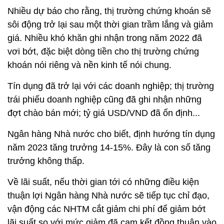
Nhiều dự báo cho rằng, thị trường chứng khoán sẽ
sôi động trở lại sau một thời gian trầm lắng và giảm
giá. Nhiều khó khăn ghi nhận trong năm 2022 đã
vơi bớt, đặc biệt dòng tiền cho thị trường chứng
khoán nói riêng và nền kinh tế nói chung.
Tín dụng đã trở lại với các doanh nghiệp; thị trường
trái phiếu doanh nghiệp cũng đã ghi nhận những
đợt chào bán mới; tỷ giá USD/VND đã ổn định...
Ngân hàng Nhà nước cho biết, định hướng tín dụng
năm 2023 tăng trưởng 14-15%. Đây là con số tăng
trưởng không thấp.
Về lãi suất, nếu thời gian tới có những điều kiện
thuận lợi Ngân hàng Nhà nước sẽ tiếp tục chỉ đạo,
vận động các NHTM cắt giảm chi phí để giảm bớt
lãi suất so với mức giảm đã cam kết đồng thuận vào