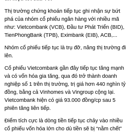
Thị trường chứng khoán tiếp tục ghi nhận sự bứt
phá của nhóm cổ phiếu ngân hàng với nhiều mã
như: Vietcombank (VCB), Đầu tư Phát Triển (BID),
TienPhongBank (TPB), Eximbank (EIB), ACB,...
Nhóm cổ phiếu tiếp tục là trụ đỡ, nâng thị trường đi
lên.
Cổ phiếu Vietcombank gần đây tiếp tục tăng mạnh
và có vốn hóa gia tăng, qua đó trở thành doanh
nghiệp số 1 trên thị trường, trị giá hơn 440 nghìn tỷ
đồng, bằng cả Vinhomes và Vingroup cộng lại.
Vietcombank hiện có giá 93.000 đồng/cp sau 5
phiên tăng liên tiếp.
Điểm tích cực là dòng tiền tiếp tục chảy vào nhiều
cổ phiếu vốn hóa lớn cho dù tiền sẽ bị “nằm chết”