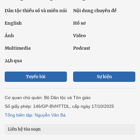
Dân tộc thiểu số và miền núi
Nội dung chuyên đề
English
Hồ sơ
Ảnh
Video
Multimedia
Podcast
24h qua
Tuyến bài
Sự kiện
Cơ quan chủ quản: Bộ Dân tộc và Tôn giáo
Số giấy phép: 146/GP-BVHTTDL, cấp ngày 17/10/2025
Tổng biên tập: Nguyễn Văn Bá
Liên hệ tòa soạn