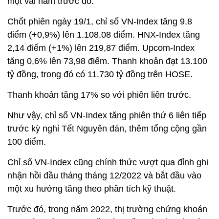
một vài năm trước đó.
Chốt phiên ngày 19/1, chỉ số VN-Index tăng 9,8
điểm (+0,9%) lên 1.108,08 điểm. HNX-Index tăng
2,14 điểm (+1%) lên 219,87 điểm. Upcom-Index
tăng 0,6% lên 73,98 điểm. Thanh khoản đạt 13.100
tỷ đồng, trong đó có 11.730 tỷ đồng trên HOSE.
Thanh khoản tăng 17% so với phiên liên trước.
Như vậy, chỉ số VN-Index tăng phiên thứ 6 liên tiếp
trước kỳ nghỉ Tết Nguyên đán, thêm tổng cộng gần
100 điểm.
Chỉ số VN-Index cũng chính thức vượt qua đỉnh ghi
nhận hồi đầu tháng tháng 12/2022 và bắt đầu vào
một xu hướng tăng theo phân tích kỹ thuật.
Trước đó, trong năm 2022, thị trường chứng khoán