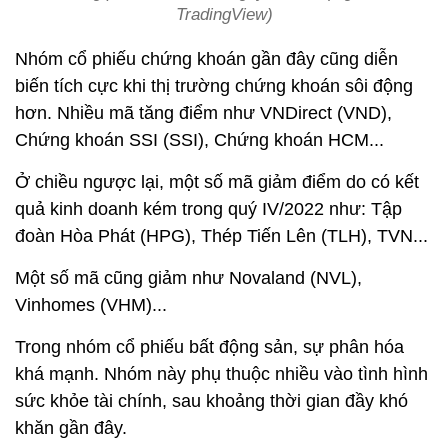
TradingView)
Nhóm cổ phiếu chứng khoán gần đây cũng diễn
biến tích cực khi thị trường chứng khoán sôi động
hơn. Nhiều mã tăng điểm như VNDirect (VND),
Chứng khoán SSI (SSI), Chứng khoán HCM...
Ở chiều ngược lại, một số mã giảm điểm do có kết
quả kinh doanh kém trong quý IV/2022 như: Tập
đoàn Hòa Phát (HPG), Thép Tiến Lên (TLH), TVN...
Một số mã cũng giảm như Novaland (NVL),
Vinhomes (VHM)...
Trong nhóm cổ phiếu bất động sản, sự phân hóa
khá mạnh. Nhóm này phụ thuộc nhiều vào tình hình
sức khỏe tài chính, sau khoảng thời gian đầy khó
khăn gần đây.