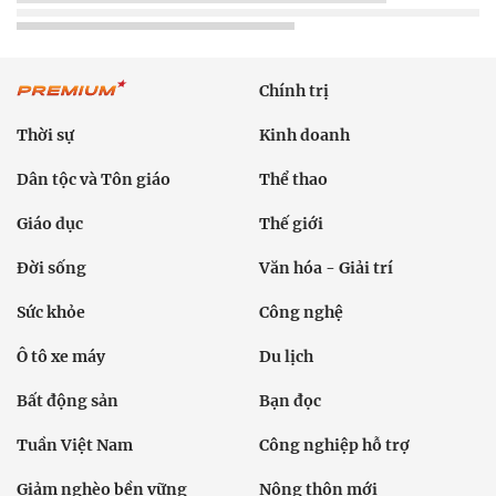
Chính trị
Thời sự
Kinh doanh
Dân tộc và Tôn giáo
Thể thao
Giáo dục
Thế giới
Đời sống
Văn hóa - Giải trí
Sức khỏe
Công nghệ
Ô tô xe máy
Du lịch
Bất động sản
Bạn đọc
Tuần Việt Nam
Công nghiệp hỗ trợ
Giảm nghèo bền vững
Nông thôn mới