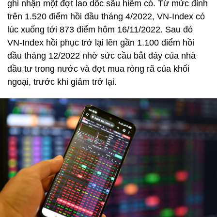
ghi nhận một đợt lao dốc sâu hiếm có. Từ mức đỉnh
trên 1.520 điểm hồi đầu tháng 4/2022, VN-Index có
lúc xuống tới 873 điểm hôm 16/11/2022. Sau đó
VN-Index hồi phục trở lại lên gần 1.100 điểm hồi
đầu tháng 12/2022 nhờ sức cầu bắt đáy của nhà
đầu tư trong nước và đợt mua ròng rã của khối
ngoại, trước khi giảm trở lại.