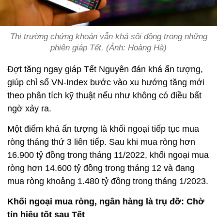
Thị trường chứng khoán vẫn khá sôi động trong những
phiên giáp Tết. (Ảnh: Hoàng Hà)
Đợt tăng ngay giáp Tết Nguyên đán khá ấn tượng,
giúp chỉ số VN-Index bước vào xu hướng tăng mới
theo phân tích kỹ thuật nếu như không có điều bất
ngờ xảy ra.
Một điểm khá ấn tượng là khối ngoại tiếp tục mua
ròng tháng thứ 3 liên tiếp. Sau khi mua ròng hơn
16.900 tỷ đồng trong tháng 11/2022, khối ngoại mua
ròng hơn 14.600 tỷ đồng trong tháng 12 và đang
mua ròng khoảng 1.480 tỷ đồng trong tháng 1/2023.
Khối ngoại mua ròng, ngân hàng là trụ đỡ: Chờ
tín hiệu tốt sau Tết