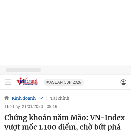
# ASEAN CUP 2026
Kinh doanh
Tài chính
thứ bảy, 21/01/2023 - 09:16
Chứng khoán năm Mão: VN-Index
vượt mốc 1.100 điểm, chờ bứt phá