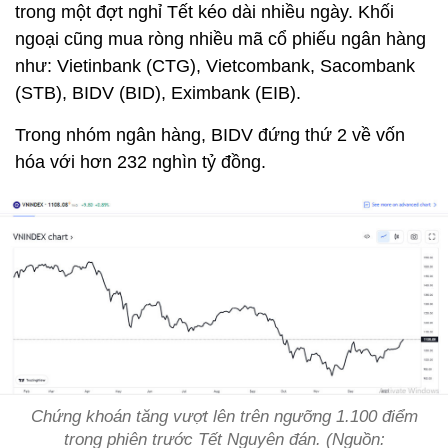
trong một đợt nghỉ Tết kéo dài nhiều ngày. Khối
ngoại cũng mua ròng nhiều mã cổ phiếu ngân hàng
như: Vietinbank (CTG), Vietcombank, Sacombank
(STB), BIDV (BID), Eximbank (EIB).
Trong nhóm ngân hàng, BIDV đứng thứ 2 về vốn
hóa với hơn 232 nghìn tỷ đồng.
Chứng khoán tăng vượt lên trên ngưỡng 1.100 điểm
trong phiên trước Tết Nguyên đán. (Nguồn: