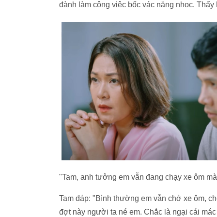
đành làm công việc bốc vác nặng nhọc. Thấy 
"Tam, anh tưởng em vẫn đang chạy xe ôm mà?
Tam đáp: "Bình thường em vẫn chở xe ôm, ch
đợt này người ta né em. Chắc là ngại cái mác 