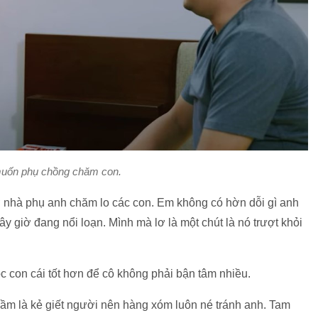
uốn phụ chồng chăm con.
 nhà phụ anh chăm lo các con. Em không có hờn dỗi gì anh
 bây giờ đang nổi loạn. Mình mà lơ là một chút là nó trượt khỏi
 con cái tốt hơn để cô không phải bận tâm nhiều.
hầm là kẻ giết người nên hàng xóm luôn né tránh anh. Tam