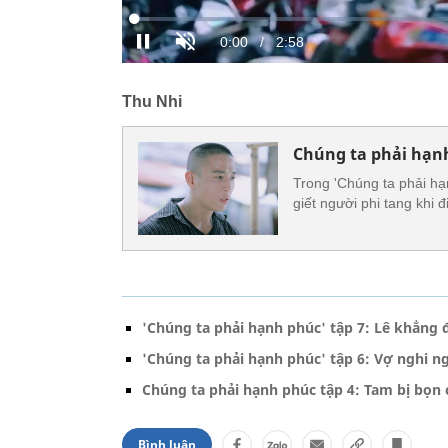
Thu Nhi
Chúng ta phải hạnh
Trong 'Chúng ta phải hạ
giết người phi tang khi đi
'Chúng ta phải hạnh phúc' tập 7: Lê khẳng 
'Chúng ta phải hạnh phúc' tập 6: Vợ nghi n
Chúng ta phải hạnh phúc tập 4: Tam bị bọn
Bình luận