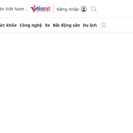
ần Việt Nam
Đăng nhập
ức khỏe
Công nghệ
Xe
Bất động sản
Du lịch