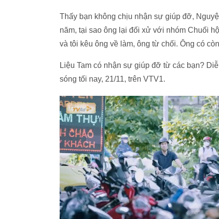
Thấy bạn không chịu nhận sự giúp đỡ, Nguyệ
năm, tại sao ông lại đối xử với nhóm Chuối h
và tôi kêu ông về làm, ông từ chối. Ông có cò
Liệu Tam có nhận sự giúp đỡ từ các bạn? Diễn 
sóng tối nay, 21/11, trên VTV1.