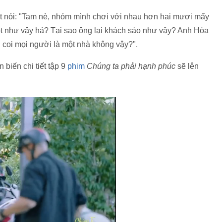
t nói: "Tam nè, nhóm mình chơi với nhau hơn hai mươi mấy
ột như vậy hả? Tại sao ông lại khách sáo như vậy? Anh Hòa
n coi mọi người là một nhà không vậy?".
biến chi tiết tập 9
phim
Chúng ta phải hạnh phúc
sẽ lên