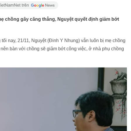
 mẹ chồng gây căng thẳng, Nguyệt quyết định giảm bớt
 tối nay, 21/11, Nguyệt (Đinh Y Nhung) vẫn luôn bị mẹ chồng
h nên bàn với chồng sẽ giảm bớt công việc, ở nhà phụ chồng