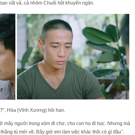
bạn vất vả, cả nhóm Chuối hột khuyên ngăn.
", Hòa (Vĩnh Xương) hỏi han.
ở mấy người trong xóm đi chợ, cho con họ đi học. Nhưng mà
thằng tù mới về. Bây giờ em làm việc khác thôi có gì đâu".