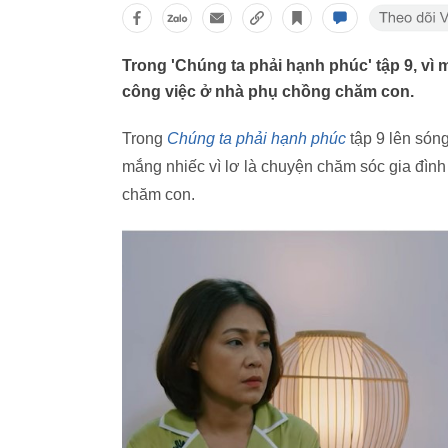
Trong 'Chúng ta phải hạnh phúc' tập 9, vì
công việc ở nhà phụ chồng chăm con.
Trong
Chúng ta phải hạnh phúc
tập 9 lên sóng
mắng nhiếc vì lơ là chuyện chăm sóc gia đìn
chăm con.