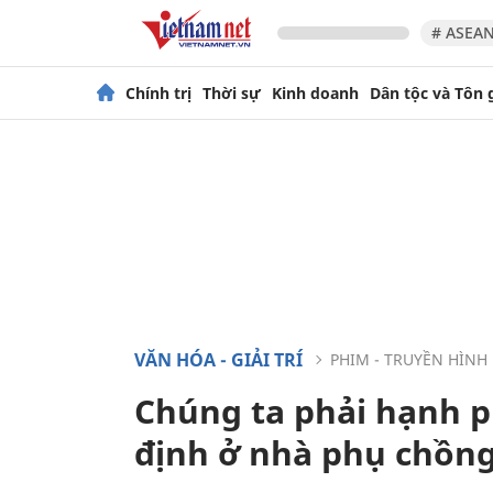
# ASEAN
Chính trị
Thời sự
Kinh doanh
Dân tộc và Tôn 
VĂN HÓA - GIẢI TRÍ
PHIM - TRUYỀN HÌNH
Chúng ta phải hạnh p
định ở nhà phụ chồng