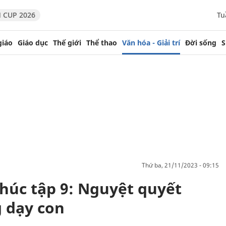
 CUP 2026
Tu
giáo
Giáo dục
Thế giới
Thể thao
Văn hóa - Giải trí
Đời sống
S
thứ ba, 21/11/2023 - 09:15
húc tập 9: Nguyệt quyết
 dạy con