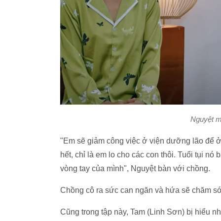
Nguyệt m
"Em sẽ giảm công việc ở viện dưỡng lão để ở
hết, chỉ là em lo cho các con thôi. Tuổi tụi nó
vòng tay của mình", Nguyệt bàn với chồng.
Chồng cô ra sức can ngăn và hứa sẽ chăm sóc
Cũng trong tập này, Tam (Linh Sơn) bị hiểu n