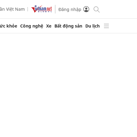
ần Việt Nam
Đăng nhập
ức khỏe
Công nghệ
Xe
Bất động sản
Du lịch