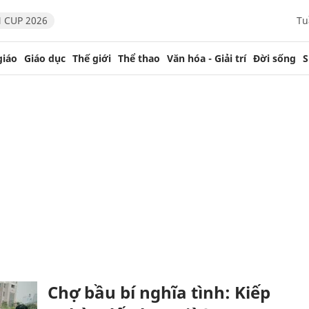
 CUP 2026
Tu
giáo
Giáo dục
Thế giới
Thể thao
Văn hóa - Giải trí
Đời sống
S
Chợ bầu bí nghĩa tình: Kiếp