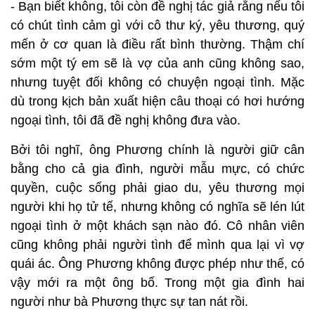
- Bạn biết không, tôi còn đề nghị tác giả rằng nếu tôi
có chút tình cảm gì với cô thư ký, yêu thương, quý
mến ở cơ quan là điều rất bình thường. Thậm chí
sớm một tý em sẽ là vợ của anh cũng không sao,
nhưng tuyệt đối không có chuyện ngoại tình. Mặc
dù trong kịch bản xuất hiện câu thoại có hơi hướng
ngoại tình, tôi đã đề nghị không đưa vào.
Bởi tôi nghĩ, ông Phương chính là người giữ cân
bằng cho cả gia đình, người mẫu mực, có chức
quyền, cuộc sống phải giao du, yêu thương mọi
người khi họ tử tế, nhưng không có nghĩa sẽ lén lút
ngoại tình ở một khách sạn nào đó. Cô nhân viên
cũng không phải người tình để mình qua lại vì vợ
quái ác. Ông Phương không được phép như thế, có
vậy mới ra một ông bố. Trong một gia đình hai
người như bà Phương thực sự tan nát rồi.