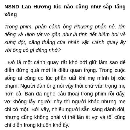
NSND Lan Hương lúc nào cũng như sắp tăng
xông
Trong phim, phân cảnh ông Phương phẫn nộ, lớn
tiếng và định tát vợ gần như là tình tiết hiếm hoi về
xung đột, căng thẳng của nhân vật. Cảnh quay ấy
với ông có gì đáng nhớ?
- Đó là một cảnh quay rất khó bởi giữ làm sao để
diễn đừng quá mới là điều quan trọng. Trong cuộc
sống ai cũng có lúc phẫn uất khi mẹ mình bị xúc
phạm. Người đàn ông nói vậy thôi chứ vẫn trọng mẹ
hơn cả. Bạn đã nghe câu thoại trong phim rồi đấy,
vợ không lấy người này thì người khác nhưng mẹ
chỉ có một. Bởi vậy, nhiều người sẵn sàng đánh đổi,
nhưng cũng không phải vì thế lấn át vợ và tôi cũng
chỉ diễn trong khuôn khổ ấy.