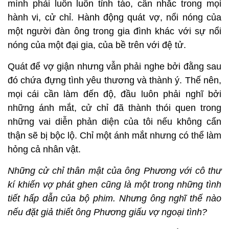
mình phải luôn luôn tỉnh táo, cân nhắc trong mọi
hành vi, cử chỉ. Hành động quát vợ, nổi nóng của
một người đàn ông trong gia đình khác với sự nổi
nóng của một đại gia, của bề trên với đệ tử.
Quát để vợ giận nhưng vẫn phải nghe bởi đằng sau
đó chứa đựng tình yêu thương và thành ý. Thế nên,
mọi cái cần làm đến độ, đầu luôn phải nghĩ bởi
những ánh mắt, cử chỉ đã thành thói quen trong
những vai diễn phản diện của tôi nếu không cẩn
thận sẽ bị bộc lộ. Chỉ một ánh mắt nhưng có thể làm
hỏng cả nhân vật.
Những cử chỉ thân mật của ông Phương với cô thư
kí khiến vợ phát ghen cũng là một trong những tình
tiết hấp dẫn của bộ phim. Nhưng ông nghĩ thế nào
nếu đặt giả thiết ông Phương giấu vợ ngoại tình?