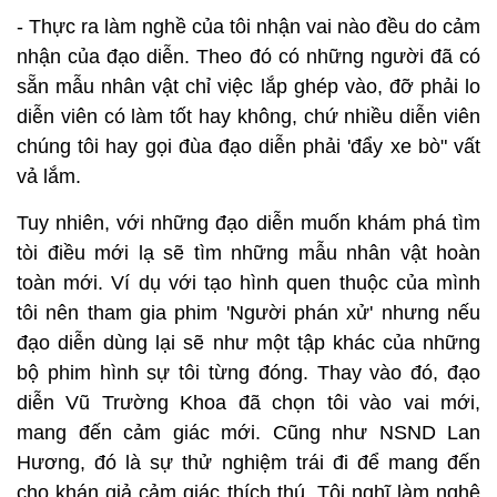
- Thực ra làm nghề của tôi nhận vai nào đều do cảm
nhận của đạo diễn. Theo đó có những người đã có
sẵn mẫu nhân vật chỉ việc lắp ghép vào, đỡ phải lo
diễn viên có làm tốt hay không, chứ nhiều diễn viên
chúng tôi hay gọi đùa đạo diễn phải 'đẩy xe bò" vất
vả lắm.
Tuy nhiên, với những đạo diễn muốn khám phá tìm
tòi điều mới lạ sẽ tìm những mẫu nhân vật hoàn
toàn mới. Ví dụ với tạo hình quen thuộc của mình
tôi nên tham gia phim 'Người phán xử' nhưng nếu
đạo diễn dùng lại sẽ như một tập khác của những
bộ phim hình sự tôi từng đóng. Thay vào đó, đạo
diễn Vũ Trường Khoa đã chọn tôi vào vai mới,
mang đến cảm giác mới. Cũng như NSND Lan
Hương, đó là sự thử nghiệm trái đi để mang đến
cho khán giả cảm giác thích thú. Tôi nghĩ làm nghệ