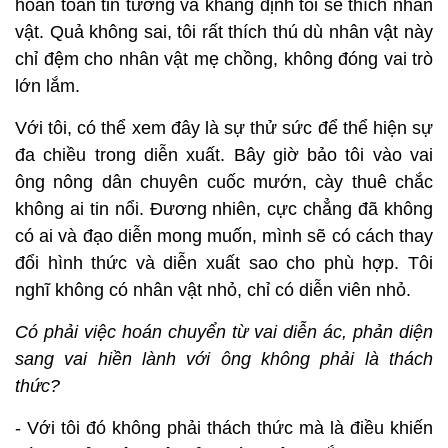
hoàn toàn tin tưởng và khẳng định tôi sẽ thích nhân
vật. Quả không sai, tôi rất thích thú dù nhân vật này
chỉ đệm cho nhân vật mẹ chồng, không đóng vai trò
lớn lắm.
Với tôi, có thể xem đây là sự thử sức để thể hiện sự
đa chiều trong diễn xuất.
Bây giờ bảo tôi vào vai
ông nông dân chuyên cuốc mướn, cày thuê chắc
không ai tin nổi. Đương nhiên, cực chẳng đã không
có ai và đạo diễn mong muốn, mình sẽ có cách thay
đổi hình thức và diễn xuất sao cho phù hợp. Tôi
nghĩ không có nhân vật nhỏ, chỉ có diễn viên nhỏ.
Có phải việc hoán chuyển từ vai diễn ác, phản diện
sang vai hiền lành với ông không phải là thách
thức?
- Với tôi đó không phải thách thức mà là điều khiến