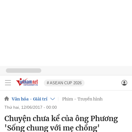
# ASEAN CUP 2026
Văn hóa - Giải trí
Phim - Truyền hình
thứ hai, 12/06/2017 - 00:00
Chuyện chưa kể của ông Phương
'Sống chung với mẹ chồng'