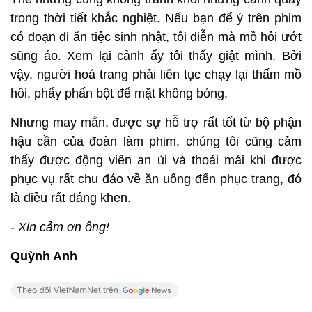
trong thời tiết khắc nghiệt. Nếu bạn để ý trên phim
có đoạn đi ăn tiệc sinh nhật, tôi diễn mà mồ hôi ướt
sũng áo. Xem lại cảnh ấy tôi thấy giật mình. Bởi
vậy, người hoá trang phải liên tục chạy lại thấm mồ
hôi, phẩy phấn bột để mặt không bóng.
Nhưng may mắn, được sự hỗ trợ rất tốt từ bộ phận
hậu cần của đoàn làm phim, chúng tôi cũng cảm
thấy được động viên an ủi và thoải mái khi được
phục vụ rất chu đáo về ăn uống đến phục trang, đó
là điều rất đáng khen.
- Xin cảm ơn ông!
Quỳnh Anh