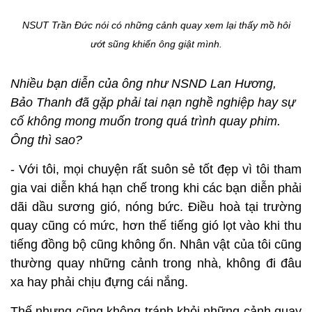
NSUT Trần Đức nói có những cảnh quay xem lại thấy mồ hôi
ướt sũng khiến ông giật mình.
Nhiều bạn diễn của ông như NSND Lan Hương,
Bảo Thanh đã gặp phải tai nạn nghề nghiệp hay sự
cố không mong muốn trong quá trình quay phim.
Ông thì sao?
- Với tôi, mọi chuyện rất suôn sẻ tốt đẹp vì tôi tham
gia vai diễn khá hạn chế trong khi các bạn diễn phải
dãi dầu sương gió, nóng bức. Điều hoà tại trường
quay cũng có mức, hơn thế tiếng gió lọt vào khi thu
tiếng đồng bộ cũng không ổn. Nhân vật của tôi cũng
thường quay những cảnh trong nhà, không đi đâu
xa hay phải chịu đựng cái nắng.
Thế nhưng cũng không tránh khỏi những cảnh quay