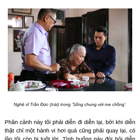
Nghệ sĩ Trần Đức (trái) trong 'Sống chung với mẹ chồng'.
Phân cảnh này tôi phải diễn đi diễn lại, bởi khi diễn
thật chỉ một hành vi hơi quá cũng phải quay lại, có
lần tôi còn bị tuột lời. Tình huống này đòi hỏi diễn