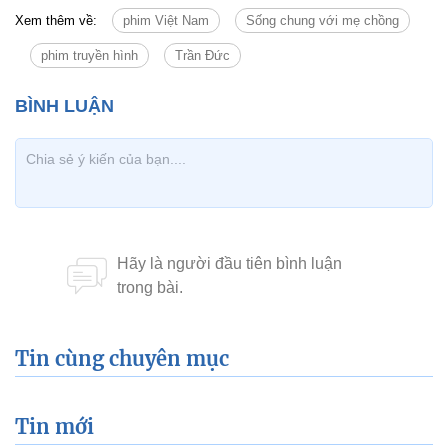
Xem thêm về:
phim Việt Nam
Sống chung với mẹ chồng
phim truyền hình
Trần Đức
Tin cùng chuyên mục
Tin mới