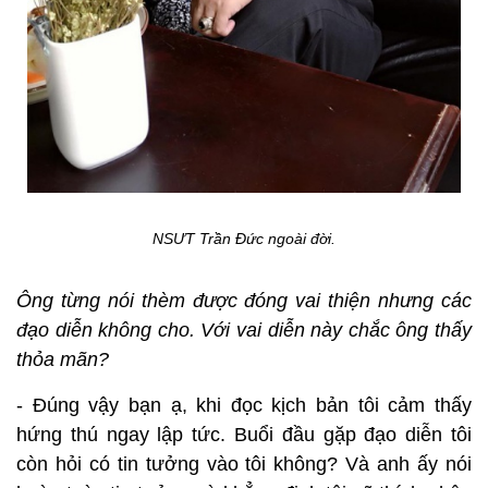
NSƯT Trần Đức ngoài đời.
Ông từng nói thèm được đóng vai thiện nhưng các
đạo diễn không cho. Với vai diễn này chắc ông thấy
thỏa mãn?
- Đúng vậy bạn ạ, khi đọc kịch bản tôi cảm thấy
hứng thú ngay lập tức. Buổi đầu gặp đạo diễn tôi
còn hỏi có tin tưởng vào tôi không? Và anh ấy nói