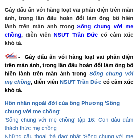
Gây dấu ấn với hàng loạt vai phản diện trên màn
ảnh, trong lần đầu hoán đổi làm ông bố hiền
lành trên màn ảnh trong
Sống chung với mẹ
chồng
, diễn viên
NSƯT Trần Đức
có cảm xúc
khó tả.
- Gây dấu ấn với hàng loạt vai phản diện
trên màn ảnh, trong lần đầu hoán đổi làm ông bố
hiền lành trên màn ảnh trong
Sống chung với
mẹ chồng
, diễn viên
NSƯT Trần Đức
có cảm xúc
khó tả.
Hôn nhân ngoài đời của ông Phương 'Sống
chung với mẹ chồng'
'Sống chung với mẹ chồng' tập 16: Con dâu dám
thách thức mẹ chồng
​​Những câu thoại 'bá đạo' nhất 'Sống chung với mẹ