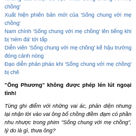
chồng'
Xuất hiện phiên bản mới của 'Sống chung với mẹ
chồng'
Nam chính 'Sống chung với mẹ chồng' lên tiếng khi
bị 'ném đá' tới tấp
Diễn viên 'Sống chung với mẹ chồng' kể hậu trường
đóng cảnh nóng
Đạo diễn phản pháo khi 'Sống chung với mẹ chồng'
bị chê
"Ông Phương" không được phép lén lút ngoại
tình!
Từng ghi điểm với những vai ác, phản diện nhưng
lại nhận lời vào vai ông bố chồng điềm đạm có phần
nhu nhược trong phim "Sống chung với mẹ chồng",
lý do là gì, thưa ông?