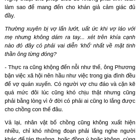
làm sao để mang đến cho khán giả cảm giác đủ
đầy.
Thường xuyên bị vợ lấn lướt, uất ức khi vợ láo với
mẹ nhưng không dám ra tay... xét trên khía cạnh
nào đó đây có phải vai diễn 'khổ' nhất về mặt tinh
thần ông từng đóng?
- Thực ra cũng khộng đến nỗi như thế, ông Phương
bận việc xã hội nên hầu như việc trong gia đình đều
để vợ quán xuyến. Có người vợ chu đáo và cặn kẽ
quá mức đôi lúc cũng khó chịu thật nhưng cũng
phải bằng lòng vì ở đời có phải ai cũng lo lắng được
cho chồng con thế đâu.
Vả lại, nhân vật bố chồng cũng không xuất hiện
nhiều, chỉ khó những đoạn phải lắng nghe người
khác để tán thưởng, hoặc đồng ý hoặc không, cùng