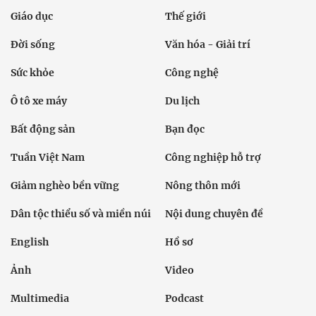
Giáo dục
Thế giới
Đời sống
Văn hóa - Giải trí
Sức khỏe
Công nghệ
Ô tô xe máy
Du lịch
Bất động sản
Bạn đọc
Tuần Việt Nam
Công nghiệp hỗ trợ
Giảm nghèo bền vững
Nông thôn mới
Dân tộc thiểu số và miền núi
Nội dung chuyên đề
English
Hồ sơ
Ảnh
Video
Multimedia
Podcast