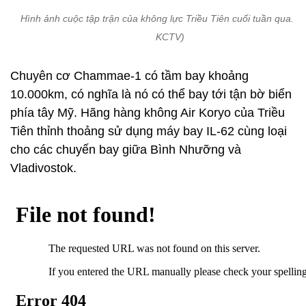
Hình ảnh cuộc tập trận của không lực Triều Tiên cuối tuần qua. (
KCTV)
Chuyên cơ Chammae-1 có tầm bay khoảng
10.000km, có nghĩa là nó có thể bay tới tận bờ biển
phía tây Mỹ. Hãng hàng không Air Koryo của Triều
Tiên thỉnh thoảng sử dụng máy bay IL-62 cùng loại
cho các chuyến bay giữa Bình Nhưỡng và
Vladivostok.