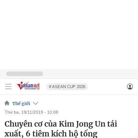
# ASEAN CUP 2026
Thế giới
thứ ba, 19/11/2019 - 10:08
Chuyên cơ của Kim Jong Un tái
xuất, 6 tiêm kích hộ tống