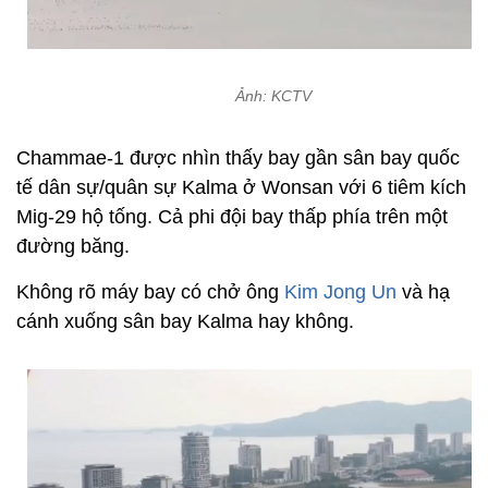
Ảnh: KCTV
Chammae-1 được nhìn thấy bay gần sân bay quốc
tế dân sự/quân sự Kalma ở Wonsan với 6 tiêm kích
Mig-29 hộ tống. Cả phi đội bay thấp phía trên một
đường băng.
Không rõ máy bay có chở ông
Kim Jong Un
và hạ
cánh xuống sân bay Kalma hay không.