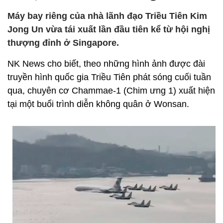
Máy bay riêng của nhà lãnh đạo Triều Tiên Kim
Jong Un vừa tái xuất lần đầu tiên kể từ hội nghị
thượng đỉnh ở Singapore.
NK News cho biết, theo những hình ảnh được đài
truyền hình quốc gia Triều Tiên phát sóng cuối tuần
qua, chuyên cơ Chammae-1 (Chim ưng 1) xuất hiện
tại một buổi trình diễn không quân ở Wonsan.