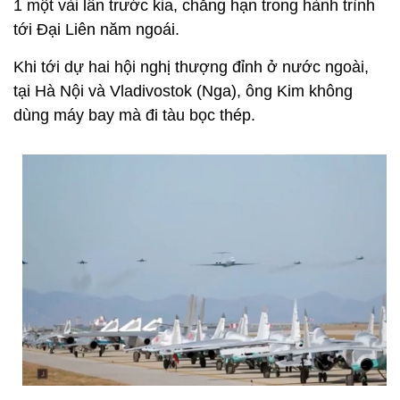
1 một vài lần trước kia, chẳng hạn trong hành trình
tới Đại Liên năm ngoái.
Khi tới dự hai hội nghị thượng đỉnh ở nước ngoài,
tại Hà Nội và Vladivostok (Nga), ông Kim không
dùng máy bay mà đi tàu bọc thép.