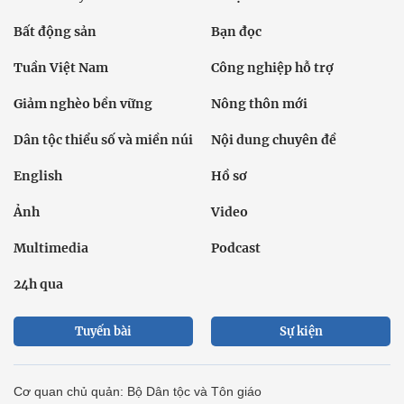
Bất động sản
Bạn đọc
Tuần Việt Nam
Công nghiệp hỗ trợ
Giảm nghèo bền vững
Nông thôn mới
Dân tộc thiểu số và miền núi
Nội dung chuyên đề
English
Hồ sơ
Ảnh
Video
Multimedia
Podcast
24h qua
Tuyến bài
Sự kiện
Cơ quan chủ quản: Bộ Dân tộc và Tôn giáo