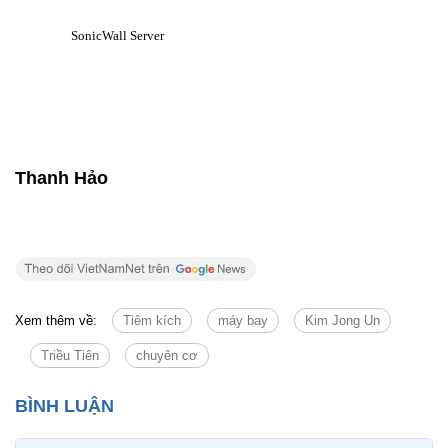
Thanh Hảo
Xem thêm về:
Tiêm kích
máy bay
Kim Jong Un
Triều Tiên
chuyên cơ