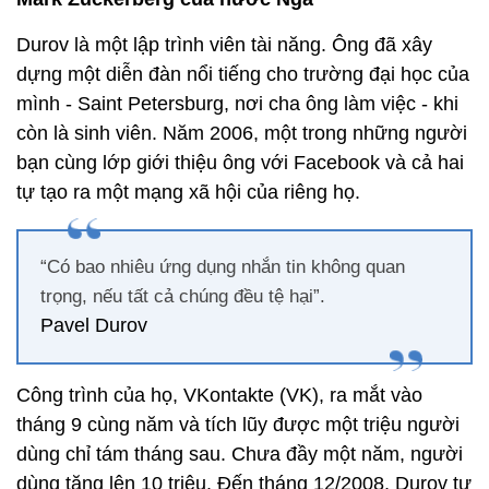
Durov là một lập trình viên tài năng. Ông đã xây
dựng một diễn đàn nổi tiếng cho trường đại học của
mình - Saint Petersburg, nơi cha ông làm việc - khi
còn là sinh viên. Năm 2006, một trong những người
bạn cùng lớp giới thiệu ông với Facebook và cả hai
tự tạo ra một mạng xã hội của riêng họ.
“Có bao nhiêu ứng dụng nhắn tin không quan
trọng, nếu tất cả chúng đều tệ hại”.
Pavel Durov
Công trình của họ, VKontakte (VK), ra mắt vào
tháng 9 cùng năm và tích lũy được một triệu người
dùng chỉ tám tháng sau. Chưa đầy một năm, người
dùng tăng lên 10 triệu. Đến tháng 12/2008, Durov tự