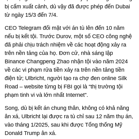
bị cấm xuất cảnh, dù vậy đã được phép đến Dubai
từ ngày 15/3 đến 7/4.
CEO Telegram đối mặt với án tù lên đến 10 năm
nếu bị kết tội. Trước Durov, một số CEO công nghệ
đã phải chịu trách nhiệm về các hoạt động xảy ra
trên nền tảng của họ. Đơn cử, nhà sáng lập
Binance Changpeng Zhao nhận tội vào năm 2024
về các vi phạm rửa tiền xảy ra trên nền tảng tiền
điện tử; Ulbricht, người tạo ra chợ đen online Silk
Road – website từng bị FBI gọi là “thị trường tội
phạm tinh vi và lớn nhất Internet”.
Song, dù bị kết án chung thân, không có khả năng
ân xá, Ulbricht lại được ra tù chỉ sau 12 năm thụ án,
vào tháng 1/2025, sau khi được Tổng thống Mỹ
Donald Trump ân xá.