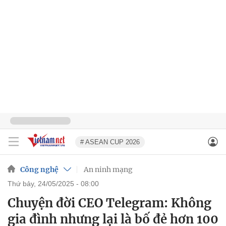
# ASEAN CUP 2026
Công nghệ
An ninh mạng
thứ bảy, 24/05/2025 - 08:00
Chuyện đời CEO Telegram: Không
gia đình nhưng lại là bố đẻ hơn 100