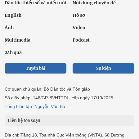
Dân tộc thiểu số và miền núi
Nội dung chuyên đề
English
Hồ sơ
Ảnh
Video
Multimedia
Podcast
24h qua
Tuyến bài
Sự kiện
Cơ quan chủ quản: Bộ Dân tộc và Tôn giáo
Số giấy phép: 146/GP-BVHTTDL, cấp ngày 17/10/2025
Tổng biên tập: Nguyễn Văn Bá
Liên hệ tòa soạn
Địa chỉ: Tầng 18, Toà nhà Cục Viễn thông (VNTA), 68 Dương