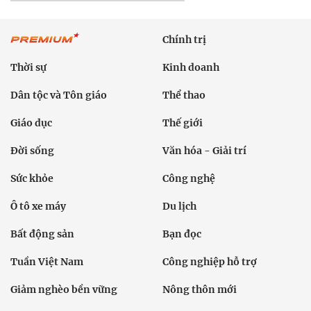
Chính trị
Thời sự
Kinh doanh
Dân tộc và Tôn giáo
Thể thao
Giáo dục
Thế giới
Đời sống
Văn hóa - Giải trí
Sức khỏe
Công nghệ
Ô tô xe máy
Du lịch
Bất động sản
Bạn đọc
Tuần Việt Nam
Công nghiệp hỗ trợ
Giảm nghèo bền vững
Nông thôn mới