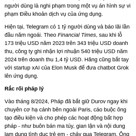
người dùng là nghi phạm trong một vụ án hình sự vi
phạm Điều khoản dịch vụ của ứng dụng.
Hiện tại, Telegram có 1 tỷ người dùng và báo lãi lần
đầu năm ngoái. Theo
Financial Times
, sau khi lỗ
173 triệu USD năm 2023 trên 343 triệu USD doanh
thu, công ty ghi nhận lợi nhuận 540 triệu USD năm
2024 trên doanh thu 1,4 tỷ USD. Hãng cũng bắt tay
với startup xAI của Elon Musk để đưa chatbot Grok
lên ứng dụng.
Rắc rối pháp lý
Vào tháng 8/2024, Pháp đã bắt giữ Durov ngay khi
chuyên cơ hạ cánh bên ngoài Paris, cáo buộc ông
tạo điều kiện và cho phép các hoạt động bất hợp
pháp - như buôn bán ma túy, gian lận và nội dung
lạm dụng tình dục trẻ em - chảy qua Telegram. Ông