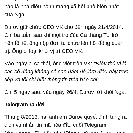
hào là nhà điều hành mạng xã hội phổ biến nhất
của Nga.
Durov giữ chức CEO VK cho đến ngày 21/4/2014.
Chỉ ba tuần sau khi một trò đùa Cá tháng Tư trở
nên tồi tệ, ông nộp đơn từ chức lên hội đồng quản
trị. Ông bị loại khỏi vị trí CEO VK.
Vào ngày bị sa thải, ông viết trên VK:
"Điều thú vị là
các cổ đông không có can đảm để làm điều này trực
tiếp và tôi chỉ biết thông tin trên báo chí”.
Chỉ 5 ngày sau, vào ngày 26/4, Durov rời khỏi Nga.
Telegram ra đời
Tháng 8/2013, hai anh em Durov quyết định tung ra
dịch vụ nhắn tin mã hóa đầu cuối Telegram
Messenger, đầu tiên cho iPhone và sau đó cho các