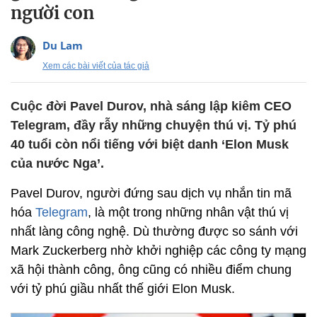
người con
Du Lam
Xem các bài viết của tác giả
Cuộc đời Pavel Durov, nhà sáng lập kiêm CEO
Telegram, đầy rẫy những chuyện thú vị. Tỷ phú
40 tuổi còn nổi tiếng với biệt danh ‘Elon Musk
của nước Nga’.
Pavel Durov, người đứng sau dịch vụ nhắn tin mã
hóa
Telegram
, là một trong những nhân vật thú vị
nhất làng công nghệ. Dù thường được so sánh với
Mark Zuckerberg nhờ khởi nghiệp các công ty mạng
xã hội thành công, ông cũng có nhiều điểm chung
với tỷ phú giầu nhất thế giới Elon Musk.