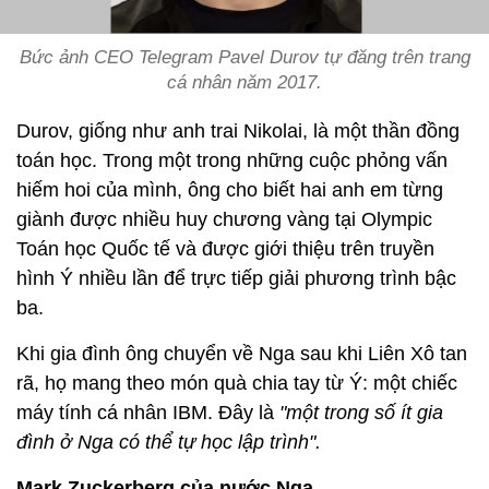
Bức ảnh CEO Telegram Pavel Durov tự đăng trên trang
cá nhân năm 2017.
Durov, giống như anh trai Nikolai, là một thần đồng
toán học. Trong một trong những cuộc phỏng vấn
hiếm hoi của mình, ông cho biết hai anh em từng
giành được nhiều huy chương vàng tại Olympic
Toán học Quốc tế và được giới thiệu trên truyền
hình Ý nhiều lần để trực tiếp giải phương trình bậc
ba.
Khi gia đình ông chuyển về Nga sau khi Liên Xô tan
rã, họ mang theo món quà chia tay từ Ý: một chiếc
máy tính cá nhân IBM. Đây là
"một trong số ít gia
đình ở Nga có thể tự học lập trình".
Mark Zuckerberg của nước Nga