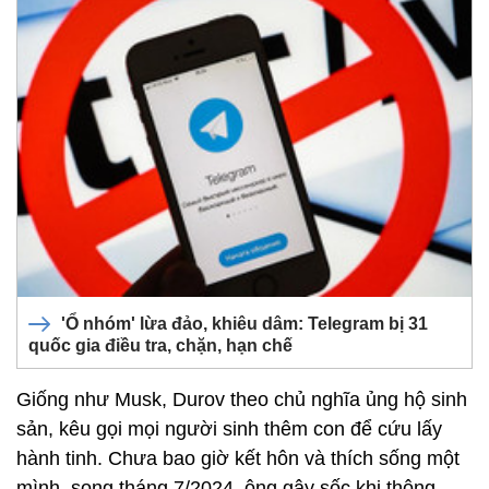
'Ổ nhóm' lừa đảo, khiêu dâm: Telegram bị 31
quốc gia điều tra, chặn, hạn chế
Giống như Musk, Durov theo chủ nghĩa ủng hộ sinh
sản, kêu gọi mọi người sinh thêm con để cứu lấy
hành tinh. Chưa bao giờ kết hôn và thích sống một
mình, song tháng 7/2024, ông gây sốc khi thông