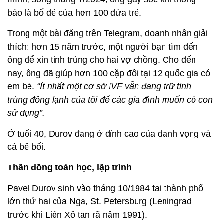
báo là bố đẻ của hơn 100 đứa trẻ.
Trong một bài đăng trên Telegram, doanh nhân giải
thích: hơn 15 năm trước, một người bạn tìm đến
ông để xin tinh trùng cho hai vợ chồng. Cho đến
nay, ông đã giúp hơn 100 cặp đôi tại 12 quốc gia có
em bé.
“Ít nhất một cơ sở IVF vẫn đang trữ tinh
trùng đông lạnh của tôi để các gia đình muốn có con
sử dụng”.
Ở tuổi 40, Durov đang ở đỉnh cao của danh vọng và
cả bê bối.
Thần đồng toán học, lập trình
Pavel Durov sinh vào tháng 10/1984 tại thành phố
lớn thứ hai của Nga, St. Petersburg (Leningrad
trước khi Liên Xô tan rã năm 1991).