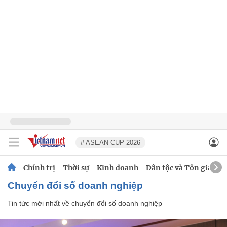
# ASEAN CUP 2026
Chính trị
Thời sự
Kinh doanh
Dân tộc và Tôn giáo
chuyển đổi số doanh nghiệp
Tin tức mới nhất về
chuyển đổi số doanh nghiệp