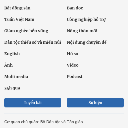
Bất động sản
Bạn đọc
Tuần Việt Nam
Công nghiệp hỗ trợ
Giảm nghèo bền vững
Nông thôn mới
Dân tộc thiểu số và miền núi
Nội dung chuyên đề
English
Hồ sơ
Ảnh
Video
Multimedia
Podcast
24h qua
Tuyến bài
Sự kiện
Cơ quan chủ quản: Bộ Dân tộc và Tôn giáo