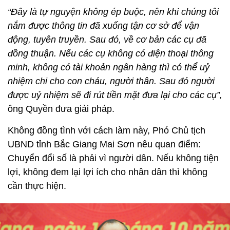
“Đây là tự nguyện không ép buộc, nên khi chúng tôi
nắm được thông tin đã xuống tận cơ sở để vận
động, tuyên truyền. Sau đó, về cơ bản các cụ đã
đồng thuận. Nếu các cụ không có điện thoại thông
minh, không có tài khoản ngân hàng thì có thể uỷ
nhiệm chi cho con cháu, người thân. Sau đó người
được uỷ nhiệm sẽ đi rút tiền mặt đưa lại cho các cụ”,
ông Quyền đưa giải pháp.
Không đồng tình với cách làm này, Phó Chủ tịch
UBND tỉnh Bắc Giang Mai Sơn nêu quan điểm:
Chuyển đổi số là phải vì người dân. Nếu không tiện
lợi, không đem lại lợi ích cho nhân dân thì không
cần thực hiện.