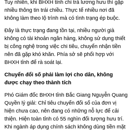
Tuy nhiên, khi BHXH tỉnh chi trả lương hưu thì gặp
nhiều thông tin trái chiều. Thực tế nhiều nơi đã
không làm theo lộ trình mà có tình trạng ép buộc.
Đây là thực trạng đang tồn tại, nhiều người già
không có tài khoản ngân hàng, không sử dụng thiết
bị công nghệ trong việc chi tiêu, chuyển nhận tiền
nên đã gặp khó khăn. Phía sở sẽ phối hợp với
BHXH tỉnh để rà soát lại.
Chuyển đổi số phải làm lợi cho dân, không
được chạy theo thành tích
Phó Giám đốc BHXH tỉnh Bắc Giang Nguyễn Quang
Quyền lý giải: Chỉ tiêu chuyển đổi số của đơn vị
hiện chưa cao, nên đang có những nỗ lực để cải
thiện. Hiện toàn tỉnh có 55 nghìn đối tượng hưu trí.
Khi ngành áp dụng chính sách không dùng tiền mặt