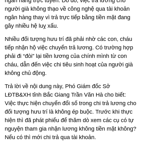
ngân hàng trực tuyến. Do đó, việc trả lương cho
người già không thạo về công nghệ qua tài khoản
ngân hàng thay vì trả trực tiếp bằng tiền mặt đang
gây nhiều hệ luỵ xấu.
Nhiều đối tượng hưu trí đã phải nhờ các con, cháu
tiếp nhận hộ việc chuyển trả lương. Có trường hợp
phải đi “đòi” lại tiền lương của chính mình từ con
cháu, dẫn đến việc chi tiêu sinh hoạt của người già
không chủ động.
Trả lời về nội dung này, Phó Giám đốc Sở
LĐTB&XH tỉnh Bắc Giang Trần Văn Hà cho biết:
Việc thực hiện chuyển đổi số trong chi trả lương cho
đối tượng hưu trí là không ép buộc. Trước khi thực
hiện thì đã phát phiếu để thăm dò xem các cụ có tự
nguyện tham gia nhận lương không tiền mặt không?
Nếu có thì mới chi trả qua tài khoản.