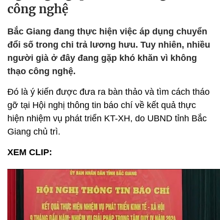
công nghệ
Bắc Giang đang thực hiện việc áp dụng chuyển
đổi số trong chi trả lương hưu. Tuy nhiên, nhiều
người già ở đây đang gặp khó khăn vì không
thạo công nghệ.
Đó là ý kiến được đưa ra bàn thảo và tìm cách tháo
gỡ tại Hội nghị thông tin báo chí về kết quả thực
hiện nhiệm vụ phát triển KT-XH, do UBND tỉnh Bắc
Giang chủ trì.
XEM CLIP: