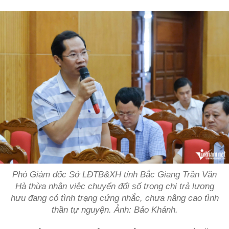
Phó Giám đốc Sở LĐTB&XH tỉnh Bắc Giang Trần Văn
Hà thừa nhận việc chuyển đổi số trong chi trả lương
hưu đang có tình trạng cứng nhắc, chưa nâng cao tình
thần tự nguyện. Ảnh: Bảo Khánh.