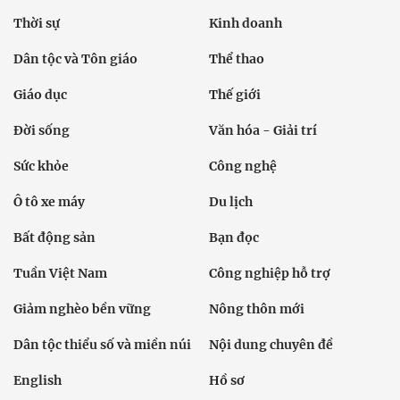
Thời sự
Kinh doanh
Dân tộc và Tôn giáo
Thể thao
Giáo dục
Thế giới
Đời sống
Văn hóa - Giải trí
Sức khỏe
Công nghệ
Ô tô xe máy
Du lịch
Bất động sản
Bạn đọc
Tuần Việt Nam
Công nghiệp hỗ trợ
Giảm nghèo bền vững
Nông thôn mới
Dân tộc thiểu số và miền núi
Nội dung chuyên đề
English
Hồ sơ