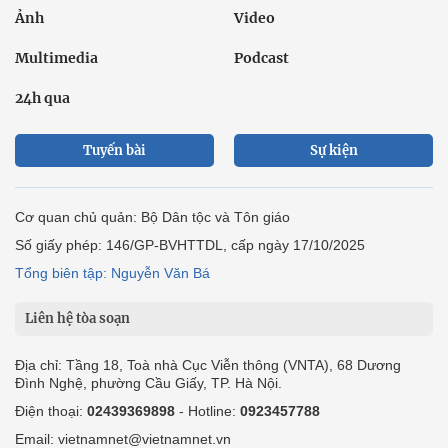
Ảnh
Video
Multimedia
Podcast
24h qua
Tuyến bài
Sự kiện
Cơ quan chủ quản: Bộ Dân tộc và Tôn giáo
Số giấy phép: 146/GP-BVHTTDL, cấp ngày 17/10/2025
Tổng biên tập: Nguyễn Văn Bá
Liên hệ tòa soạn
Địa chỉ: Tầng 18, Toà nhà Cục Viễn thông (VNTA), 68 Dương
Đình Nghệ, phường Cầu Giấy, TP. Hà Nội.
Điện thoại:
02439369898
- Hotline:
0923457788
Email: vietnamnet@vietnamnet.vn