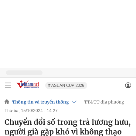
# ASEAN CUP 2026
Thông tin và truyền thông
TT&TT địa phương
thứ ba, 15/10/2024 - 14:27
Chuyển đổi số trong trả lương hưu,
người già gặp khó vì không thạo