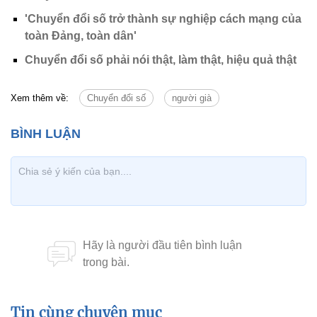
'Chuyển đổi số trở thành sự nghiệp cách mạng của
toàn Đảng, toàn dân'
Chuyển đổi số phải nói thật, làm thật, hiệu quả thật
Xem thêm về:
Chuyển đổi số
người già
Tin cùng chuyên mục