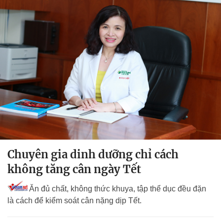
Chuyên gia dinh dưỡng chỉ cách
không tăng cân ngày Tết
Ăn đủ chất, không thức khuya, tập thể dục đều đặn
là cách để kiểm soát cân nặng dịp Tết.