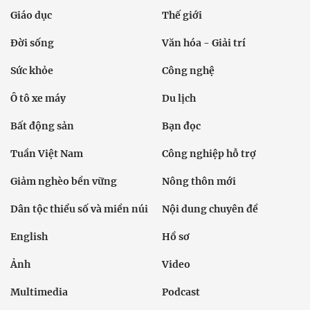
Giáo dục
Thế giới
Đời sống
Văn hóa - Giải trí
Sức khỏe
Công nghệ
Ô tô xe máy
Du lịch
Bất động sản
Bạn đọc
Tuần Việt Nam
Công nghiệp hỗ trợ
Giảm nghèo bền vững
Nông thôn mới
Dân tộc thiểu số và miền núi
Nội dung chuyên đề
English
Hồ sơ
Ảnh
Video
Multimedia
Podcast