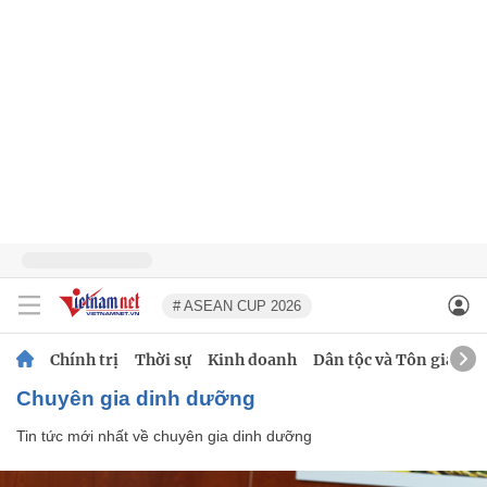
# ASEAN CUP 2026
Chính trị
Thời sự
Kinh doanh
Dân tộc và Tôn giáo
chuyên gia dinh dưỡng
Tin tức mới nhất về
chuyên gia dinh dưỡng