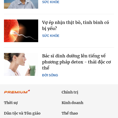
SỨC KHỎE
Vợ ép nhịn thịt bò, tinh binh có
bị yếu?
SỨC KHỎE
Bác sĩ dinh dưỡng lên tiếng về
phương pháp detox - thải độc cơ
thể
ĐỜI SỐNG
Chính trị
Thời sự
Kinh doanh
Dân tộc và Tôn giáo
Thể thao