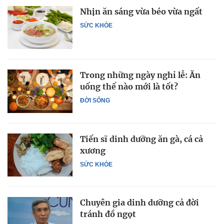
Nhịn ăn sáng vừa béo vừa ngất
SỨC KHỎE
Trong những ngày nghỉ lễ: Ăn
uống thế nào mới là tốt?
ĐỜI SỐNG
Tiến sĩ dinh dưỡng ăn gà, cá cả
xương
SỨC KHỎE
Chuyên gia dinh dưỡng cả đời
tránh đồ ngọt