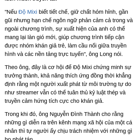
"Nếu
Độ Mixi
biết tiết chế, giữ chất hóm hỉnh, gần
gũi nhưng hạn chế ngôn ngữ phản cảm cả trong và
ngoài chương trình, sự xuất hiện của anh có thể
mang lại làn gió mới, giúp chương trình tiếp cận
được nhóm khán giả trẻ, làm cầu nối giữa truyền
hình và các nền tảng trực tuyến", ông Long nói.
Theo ông, đây là cơ hội để Độ Mixi chứng minh sự
trưởng thành, khả năng thích ứng đồng thời khẳng
định rằng một người xuất phát từ môi trường tự do
như streamer vẫn có thể tuân thủ kỷ luật thép và
truyền cảm hứng tích cực cho khán giả.
Trong khi đó, ông Nguyễn Đình Thành cho rằng
những gì diễn ra trên kênh mạng xã hội của một cá
nhân thì tự người ấy chịu trách nhiệm với những gì
họ phát tán.