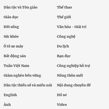
Dân tộc và Tôn giáo
Thể thao
Giáo dục
Thế giới
Đời sống
Văn hóa - Giải trí
Sức khỏe
Công nghệ
Ô tô xe máy
Du lịch
Bất động sản
Bạn đọc
Tuần Việt Nam
Công nghiệp hỗ trợ
Giảm nghèo bền vững
Nông thôn mới
Dân tộc thiểu số và miền núi
Nội dung chuyên đề
English
Hồ sơ
Ảnh
Video