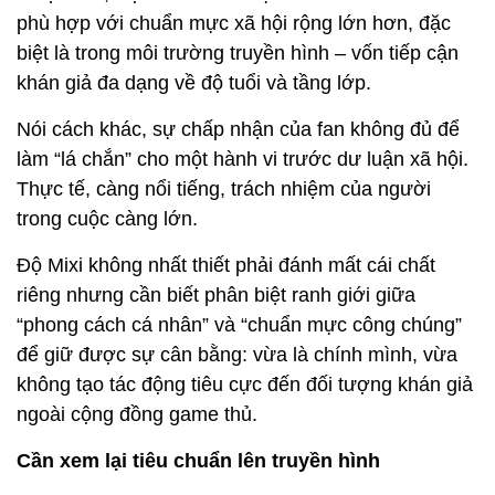
phù hợp với chuẩn mực xã hội rộng lớn hơn, đặc
biệt là trong môi trường truyền hình – vốn tiếp cận
khán giả đa dạng về độ tuổi và tầng lớp.
Nói cách khác, sự chấp nhận của fan không đủ để
làm “lá chắn” cho một hành vi trước dư luận xã hội.
Thực tế, càng nổi tiếng, trách nhiệm của người
trong cuộc càng lớn.
Độ Mixi không nhất thiết phải đánh mất cái chất
riêng nhưng cần biết phân biệt ranh giới giữa
“phong cách cá nhân” và “chuẩn mực công chúng”
để giữ được sự cân bằng: vừa là chính mình, vừa
không tạo tác động tiêu cực đến đối tượng khán giả
ngoài cộng đồng game thủ.
Cần xem lại tiêu chuẩn lên truyền hình