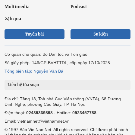
Multimedia
Podcast
24h qua
Tuyến bài
Sự kiện
Cơ quan chủ quản: Bộ Dân tộc và Tôn giáo
Số giấy phép: 146/GP-BVHTTDL, cấp ngày 17/10/2025
Tổng biên tập: Nguyễn Văn Bá
Liên hệ tòa soạn
Địa chỉ: Tầng 18, Toà nhà Cục Viễn thông (VNTA), 68 Dương
Đình Nghệ, phường Cầu Giấy, TP. Hà Nội.
Điện thoại:
02439369898
- Hotline:
0923457788
Email: vietnamnet@vietnamnet.vn
© 1997 Báo VietNamNet. All rights reserved. Chỉ được phát hành