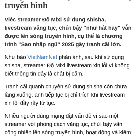
truyền hình
Việc streamer Độ Mixi sử dụng shisha,
livestream văng tục, chửi bậy "như hát hay" vẫn
được lên sóng truyền hình, cụ thể là chương
trình "Sao nhập ngũ" 2025 gây tranh cãi lớn.
Như báo
VietNamNet
phản ánh, sau khi sử dụng
shisha, streamer Độ Mixi livestream xin lỗi vì không
biết thông tin đây là chất bị cấm.
Tranh cãi quanh chuyện sử dụng shisha còn chưa
lắng xuống, anh tiếp tục bị chỉ trích khi livestream
xin lỗi đầy rẫy từ tục.
Nhiều người dùng mạng đặt vấn đề vì sao một
streamer với phong cách văng tục, chửi bậy vẫn
công nhiên lên sóng truyền hình, hoạt động và kiếm