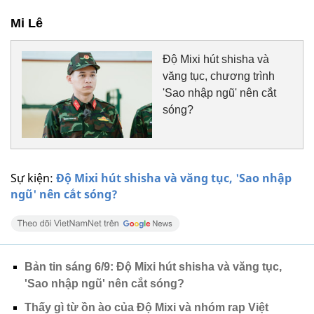
Mi Lê
Độ Mixi hút shisha và
văng tục, chương trình
'Sao nhập ngũ' nên cắt
sóng?
Sự kiện:
Độ Mixi hút shisha và văng tục, 'Sao nhập
ngũ' nên cắt sóng?
Bản tin sáng 6/9: Độ Mixi hút shisha và văng tục,
'Sao nhập ngũ' nên cắt sóng?
Thấy gì từ ồn ào của Độ Mixi và nhóm rap Việt