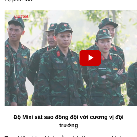
Độ Mixi sát sao đồng đội với cương vị đội
trưởng