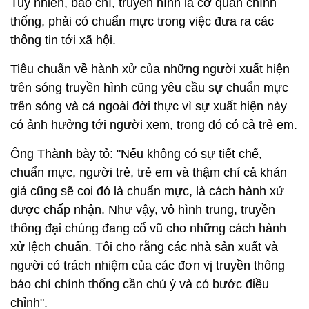
Tuy nhiên, báo chí, truyền hình là cơ quan chính
thống, phải có chuẩn mực trong việc đưa ra các
thông tin tới xã hội.
Tiêu chuẩn về hành xử của những người xuất hiện
trên sóng truyền hình cũng yêu cầu sự chuẩn mực
trên sóng và cả ngoài đời thực vì sự xuất hiện này
có ảnh hưởng tới người xem, trong đó có cả trẻ em.
Ông Thành bày tỏ: "Nếu không có sự tiết chế,
chuẩn mực, người trẻ, trẻ em và thậm chí cả khán
giả cũng sẽ coi đó là chuẩn mực, là cách hành xử
được chấp nhận. Như vậy, vô hình trung, truyền
thông đại chúng đang cổ vũ cho những cách hành
xử lệch chuẩn. Tôi cho rằng các nhà sản xuất và
người có trách nhiệm của các đơn vị truyền thông
báo chí chính thống cần chú ý và có bước điều
chỉnh".