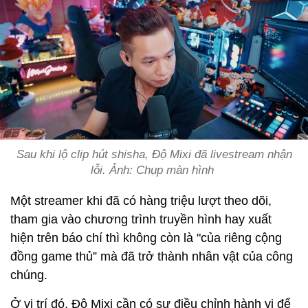
Sau khi lộ clip hút shisha, Độ Mixi đã livestream nhận
lỗi. Ảnh: Chụp màn hình
Một streamer khi đã có hàng triệu lượt theo dõi,
tham gia vào chương trình truyền hình hay xuất
hiện trên báo chí thì không còn là "của riêng cộng
đồng game thủ” mà đã trở thành nhân vật của công
chúng.
Ở vị trí đó, Độ Mixi cần có sự điều chỉnh hành vi để