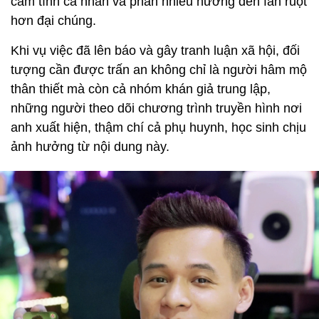
cảm tính cá nhân và phần nhiều hướng đến fan ruột
hơn đại chúng.
Khi vụ việc đã lên báo và gây tranh luận xã hội, đối
tượng cần được trấn an không chỉ là người hâm mộ
thân thiết mà còn cả nhóm khán giả trung lập,
những người theo dõi chương trình truyền hình nơi
anh xuất hiện, thậm chí cả phụ huynh, học sinh chịu
ảnh hưởng từ nội dung này.