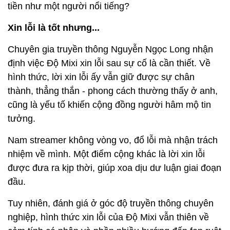
tiền như một người nổi tiếng?
Xin lỗi là tốt nhưng...
Chuyên gia truyền thông Nguyễn Ngọc Long nhận
định việc Độ Mixi xin lỗi sau sự cố là cần thiết. Về
hình thức, lời xin lỗi ấy vẫn giữ được sự chân
thành, thẳng thắn - phong cách thường thấy ở anh,
cũng là yếu tố khiến cộng đồng người hâm mộ tin
tưởng.
Nam streamer không vòng vo, đổ lỗi mà nhận trách
nhiệm về mình. Một điểm cộng khác là lời xin lỗi
được đưa ra kịp thời, giúp xoa dịu dư luận giai đoạn
đầu.
Tuy nhiên, đánh giá ở góc độ truyền thông chuyên
nghiệp, hình thức xin lỗi của Độ Mixi vẫn thiên về