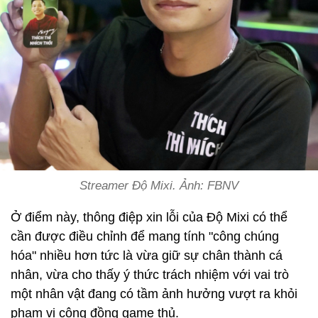
Streamer Độ Mixi. Ảnh: FBNV
Ở điểm này, thông điệp xin lỗi của Độ Mixi có thể
cần được điều chỉnh để mang tính "công chúng
hóa" nhiều hơn tức là vừa giữ sự chân thành cá
nhân, vừa cho thấy ý thức trách nhiệm với vai trò
một nhân vật đang có tầm ảnh hưởng vượt ra khỏi
phạm vi cộng đồng game thủ.