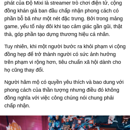
phát của Độ Mixi là streamer trò chơi điện tử, cộng
đồng khán giả ban đầu chấp nhận phong cách có
phần bỗ bã như một nét đặc trưng. Bởi trong mảng
game, yếu tố này đôi khi tạo cảm giác gần gũi, thật
thà, góp phần tạo dựng thương hiệu cá nhân.
Tuy nhiên, khi một người bước ra khỏi phạm vi cộng
đồng hẹp để trở thành người có sức ảnh hưởng
trên phạm vi rộng hơn, tiêu chuẩn xã hội dành cho
họ cũng thay đổi.
Người hâm mộ có quyền yêu thích và bao dung với
phong cách của thần tượng nhưng điều đó không
đồng nghĩa với việc công chúng nói chung phải
chấp nhận.