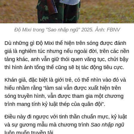
Độ Mixi trong "Sao nhập ngũ" 2025. Ảnh: FBNV
Dù những gì Độ Mixi thể hiện trên sóng được đánh
giá là nghiêm túc nhưng nếu ngoài đời, trên các nền
tảng khác, anh vẫn giữ thói quen văng tục, chửi bậy
thì hình ảnh tổng thể cũng sẽ bị tác động tiêu cực.
Khán giả, đặc biệt là giới trẻ, có thể nhìn vào đó và
hiểu nhầm rằng “làm sai vẫn được xuất hiện trên
sóng truyền hình, vẫn được tham gia một chương
trình mang tính kỷ luật thép của quân đội”.
Điều này đi ngược với tinh thần chuẩn mực, kỷ luật
và sự gương mẫu mà chương trình
Sao nhập ngũ
luôn muốn truyền tải.