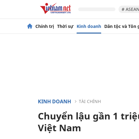
# ASEAN
Chính trị
Thời sự
Kinh doanh
Dân tộc và Tôn 
KINH DOANH
TÀI CHÍNH
Chuyển lậu gần 1 tri
Việt Nam