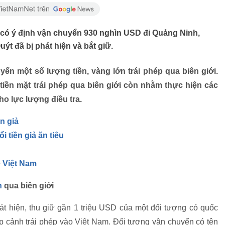
ỳ có ý định vận chuyển 930 nghìn USD đi Quảng Ninh,
t đã bị phát hiện và bắt giữ.
yển một số lượng tiền, vàng lớn trái phép qua biên giới.
tiền mặt trái phép qua biên giới còn nhằm thực hiện các
o lực lượng điều tra.
n giả
i tiền giả ăn tiêu
 Việt Nam
n
qua biên giới
 hiện, thu giữ gần 1 triệu USD của một đối tượng có quốc
p cảnh trái phép vào Việt Nam. Đối tượng vận chuyển có tên