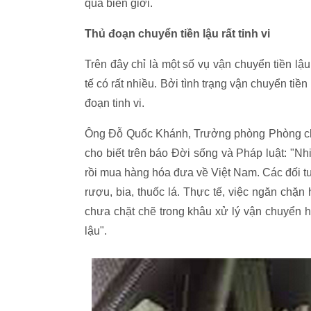
qua biên giới.
Thủ đoạn chuyển tiền lậu rất tinh vi
Trên đây chỉ là một số vụ vận chuyển tiền lậu
tế có rất nhiều. Bởi tình trạng vận chuyển tiền 
đoạn tinh vi.
Ông Đỗ Quốc Khánh, Trưởng phòng Phòng chốn
cho biết trên báo Đời sống và Pháp luật: "Nh
rồi mua hàng hóa đưa về Việt Nam. Các đối t
rượu, bia, thuốc lá. Thực tế, việc ngăn chặn 
chưa chặt chẽ trong khâu xử lý vận chuyển 
lậu".