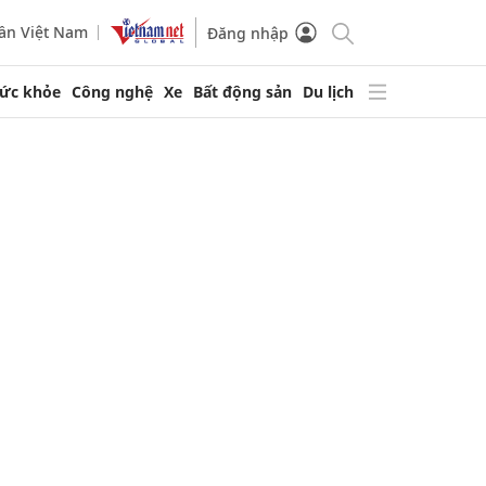
ần Việt Nam
Đăng nhập
ức khỏe
Công nghệ
Xe
Bất động sản
Du lịch