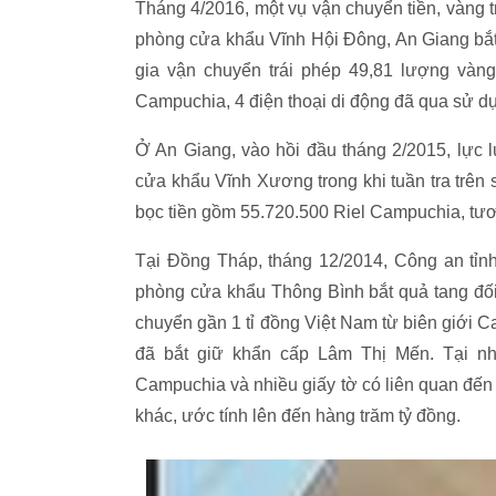
Tháng 4/2016, một vụ vận chuyển tiền, vàng t
phòng cửa khẩu Vĩnh Hội Đông, An Giang bắ
gia vận chuyển trái phép 49,81 lượng vàng
Campuchia, 4 điện thoại di động đã qua sử dụng
Ở An Giang, vào hồi đầu tháng 2/2015, lực
cửa khẩu Vĩnh Xương trong khi tuần tra trên
bọc tiền gồm 55.720.500 Riel Campuchia, tươ
Tại Đồng Tháp, tháng 12/2014, Công an tỉ
phòng cửa khẩu Thông Bình bắt quả tang đố
chuyển gần 1 tỉ đồng Việt Nam từ biên giới 
đã bắt giữ khẩn cấp Lâm Thị Mến. Tại nhà
Campuchia và nhiều giấy tờ có liên quan đến v
khác, ước tính lên đến hàng trăm tỷ đồng.