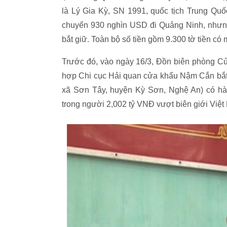
là Lý Gia Kỳ, SN 1991, quốc tịch Trung Quố
chuyển 930 nghìn USD đi Quảng Ninh, nhưng
bắt giữ. Toàn bộ số tiền gồm 9.300 tờ tiền có
Trước đó, vào ngày 16/3, Đồn biên phòng C
hợp Chi cục Hải quan cửa khẩu Nậm Cắn bắt
xã Sơn Tây, huyện Kỳ Sơn, Nghệ An) có hành
trong người 2,002 tỷ VNĐ vượt biên giới Việt 