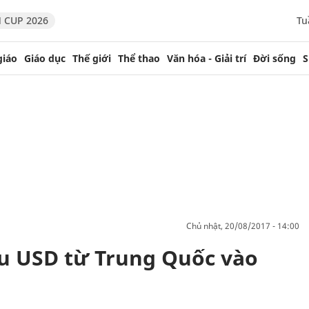
 CUP 2026
Tu
giáo
Giáo dục
Thế giới
Thể thao
Văn hóa - Giải trí
Đời sống
S
chủ nhật, 20/08/2017 - 14:00
ệu USD từ Trung Quốc vào