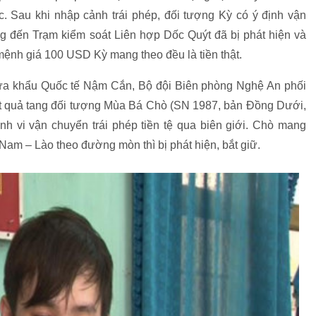
c. Sau khi nhập cảnh trái phép, đối tượng Kỳ có ý định vận
 đến Trạm kiểm soát Liên hợp Dốc Quýt đã bị phát hiện và
 mệnh giá 100 USD Kỳ mang theo đều là tiền thật.
ửa khẩu Quốc tế Nậm Cắn, Bộ đội Biên phòng Nghệ An phối
 quả tang đối tượng Mùa Bá Chò (SN 1987, bản Đồng Dưới,
 vi vận chuyển trái phép tiền tệ qua biên giới. Chò mang
Nam – Lào theo đường mòn thì bị phát hiện, bắt giữ.