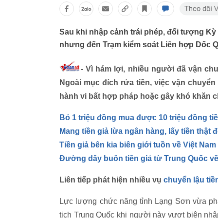
Sau khi nhập cảnh trái phép, đối tượng K
nhưng đến Trạm kiểm soát Liên hợp Dốc Quý
- Vì hám lợi, nhiều người đã vận chu
Ngoài mục đích rửa tiền, việc vận chuyển 
hành vi bất hợp pháp hoặc gây khó khăn ch
Bỏ 1 triệu đồng mua được 10 triệu đồng tiề
Mang tiền giả lừa ngân hàng, lấy tiền thật đổ
Tiền giả bên kia biên giới tuồn về Việt Nam
Đường dây buôn tiền giả từ Trung Quốc về
Liên tiếp phát hiện nhiều vụ
chuyển lậu tiề
Lực lượng chức năng tỉnh Lạng Sơn vừa phát
tịch Trung Quốc khi người này vượt biên nhậ