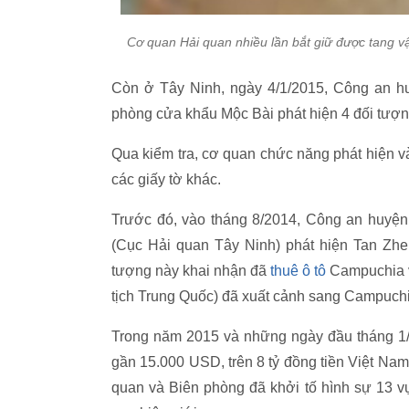
Cơ quan Hải quan nhiều lần bắt giữ được tang vậ
Còn ở Tây Ninh, ngày 4/1/2015, Công an h
phòng cửa khẩu Mộc Bài phát hiện 4 đối tượng 
Qua kiểm tra, cơ quan chức năng phát hiện và
các giấy tờ khác.
Trước đó, vào tháng 8/2014, Công an huyện
(Cục Hải quan Tây Ninh) phát hiện Tan Zhen
tượng này khai nhận đã
thuê ô tô
Campuchia v
tịch Trung Quốc) đã xuất cảnh sang Campuchi
Trong năm 2015 và những ngày đầu tháng 1/2
gần 15.000 USD, trên 8 tỷ đồng tiền Việt Nam
quan và Biên phòng đã khởi tố hình sự 13 vụ,