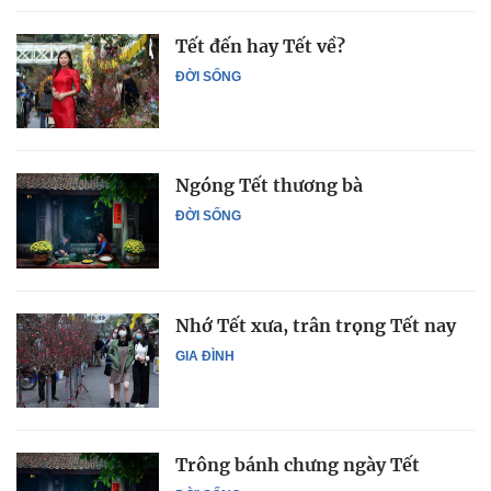
Tết đến hay Tết về?
ĐỜI SỐNG
Ngóng Tết thương bà
ĐỜI SỐNG
Nhớ Tết xưa, trân trọng Tết nay
GIA ĐÌNH
Trông bánh chưng ngày Tết