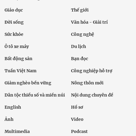
Giáo dục
Thế giới
Đời sống
Văn hóa - Giải trí
Sức khỏe
Công nghệ
Ô tô xe máy
Du lịch
Bất động sản
Bạn đọc
Tuần Việt Nam
Công nghiệp hỗ trợ
Giảm nghèo bền vững
Nông thôn mới
Dân tộc thiểu số và miền núi
Nội dung chuyên đề
English
Hồ sơ
Ảnh
Video
Multimedia
Podcast