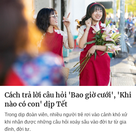
Cách trả lời câu hỏi 'Bao giờ cưới', 'Khi
nào có con' dịp Tết
Trong dịp đoàn viên, nhiều người trẻ rơi vào cảnh khó xử
khi nhận được những câu hỏi xoáy sâu vào đời tư từ gia
đình, đời tư.