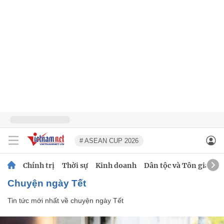
# ASEAN CUP 2026
Chính trị
Thời sự
Kinh doanh
Dân tộc và Tôn giáo
chuyện ngày Tết
Tin tức mới nhất về
chuyện ngày Tết