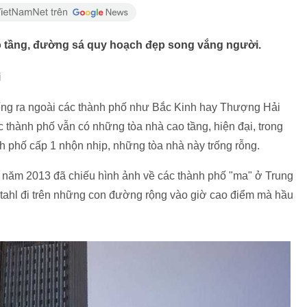
o tầng, đường sá quy hoạch đẹp song vắng người.
i
tiếng ra ngoài các thành phố như Bắc Kinh hay Thượng Hải
ác thành phố vẫn có những tòa nhà cao tầng, hiện đại, trong
ành phố cấp 1 nhộn nhịp, những tòa nhà này trống rỗng.
 năm 2013 đã chiếu hình ảnh về các thành phố "ma" ở Trung
tahl đi trên những con đường rộng vào giờ cao điểm mà hầu