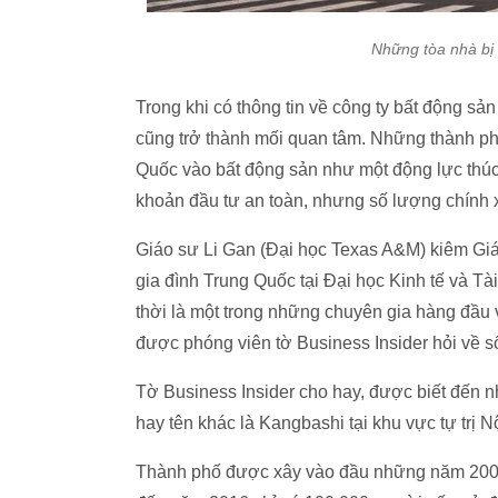
Những tòa nhà bị
Trong khi có thông tin về công ty bất động sả
cũng trở thành mối quan tâm. Những thành p
Quốc vào bất động sản như một động lực thúc 
khoản đầu tư an toàn, nhưng số lượng chính x
Giáo sư Li Gan (Đại học Texas A&M) kiêm Gi
gia đình Trung Quốc tại Đại học Kinh tế và 
thời là một trong những chuyên gia hàng đầu v
được phóng viên tờ Business Insider hỏi về 
Tờ Business Insider cho hay, được biết đến n
hay tên khác là Kangbashi tại khu vực tự trị 
Thành phố được xây vào đầu những năm 2000 v