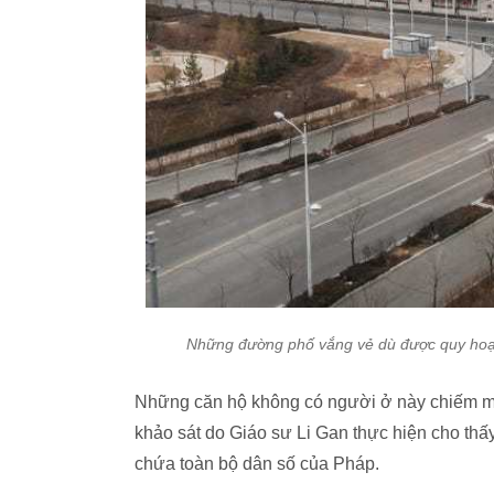
Những đường phố vắng vẻ dù được quy hoạc
Những căn hộ không có người ở này chiếm mộ
khảo sát do Giáo sư Li Gan thực hiện cho thấy
chứa toàn bộ dân số của Pháp.