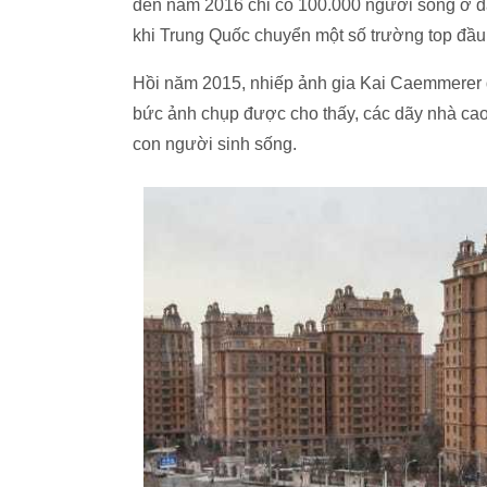
đến năm 2016 chỉ có 100.000 người sống ở đ
khi Trung Quốc chuyển một số trường top đầu 
Hồi năm 2015, nhiếp ảnh gia Kai Caemmerer
bức ảnh chụp được cho thấy, các dãy nhà cao
con người sinh sống.