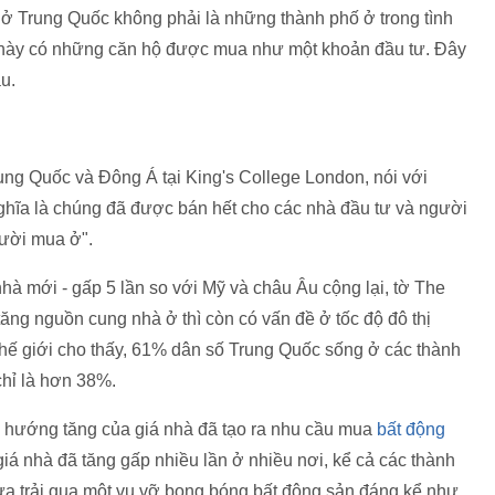
 ở Trung Quốc không phải là những thành phố ở trong tình
ố này có những căn hộ được mua như một khoản đầu tư. Đây
u.
ung Quốc và Đông Á tại King's College London, nói với
nghĩa là chúng đã được bán hết cho các nhà đầu tư và người
ười mua ở".
hà mới - gấp 5 lần so với Mỹ và châu Âu cộng lại, tờ The
tăng nguồn cung nhà ở thì còn có vấn đề ở tốc độ đô thị
hế giới cho thấy, 61% dân số Trung Quốc sống ở các thành
chỉ là hơn 38%.
u hướng tăng của giá nhà đã tạo ra nhu cầu mua
bất động
giá nhà đã tăng gấp nhiều lần ở nhiều nơi, kể cả các thành
a trải qua một vụ vỡ bong bóng bất động sản đáng kể như