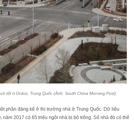
h tốt ở Ordos, Trung Quốc (Ảnh: South China Morning Post)
t phần đáng kể ở thị trường nhà ở Trung Quốc. Dữ liệu
, năm 2017 có 65 triệu ngôi nhà bị bỏ trống. Số nhà đó có thể