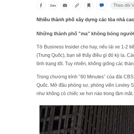
Nhiều thành phố xây dựng các tòa nhà ca
Những thành phố "ma" không bóng ngườ
Tờ Business Insider cho hay, nếu lái xe 1-2 
(Trung Quốc), bạn sẽ thấy điều gì đó kỳ lạ. C
tình trạng tốt. Tuy nhiên, không giống các th
Trong chương trình "60 Minutes" của đài CBS
Quốc. Mở đầu phóng sự, phóng viên Lesley S
như không có chiếc xe hơi nào trong tầm mắt.