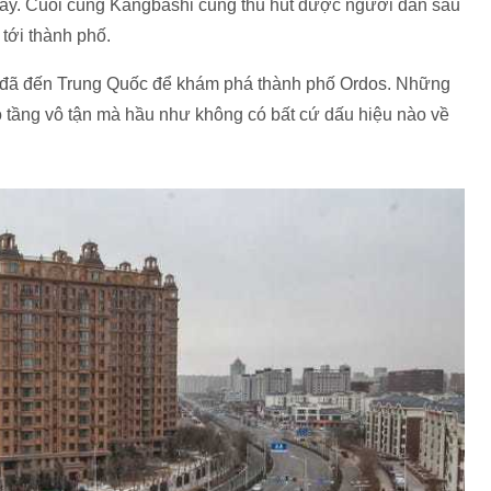
ây. Cuối cùng Kangbashi cũng thu hút được người dân sau
tới thành phố.
 đã đến Trung Quốc để khám phá thành phố Ordos. Những
 tầng vô tận mà hầu như không có bất cứ dấu hiệu nào về