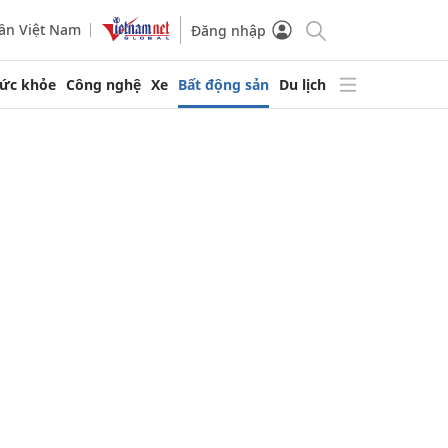
ần Việt Nam
Đăng nhập
ức khỏe
Công nghệ
Xe
Bất động sản
Du lịch