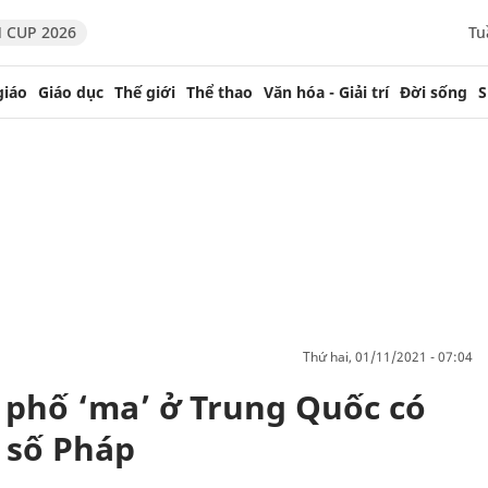
 CUP 2026
Tu
giáo
Giáo dục
Thế giới
Thể thao
Văn hóa - Giải trí
Đời sống
S
thứ hai, 01/11/2021 - 07:04
phố ‘ma’ ở Trung Quốc có
 số Pháp