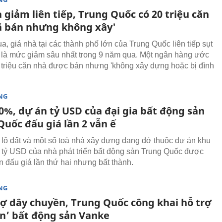
 giảm liên tiếp, Trung Quốc có 20 triệu căn
ã bán nhưng không xây'
a, giá nhà tại các thành phố lớn của Trung Quốc liên tiếp sụt
 là mức giảm sâu nhất trong 9 năm qua. Một ngân hàng ước
0 triệu căn nhà được bán nhưng 'không xây dựng hoặc bị đình
NG
0%, dự án tỷ USD của đại gia bất động sản
Quốc đấu giá lần 2 vẫn ế
lô đất và một số toà nhà xây dựng dang dở thuộc dự án khu
tỷ USD của nhà phát triển bất động sản Trung Quốc được
n đấu giá lần thứ hai nhưng bất thành.
NG
nợ dây chuyền, Trung Quốc công khai hỗ trợ
ớn’ bất động sản Vanke