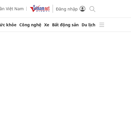
ần Việt Nam
Đăng nhập
ức khỏe
Công nghệ
Xe
Bất động sản
Du lịch