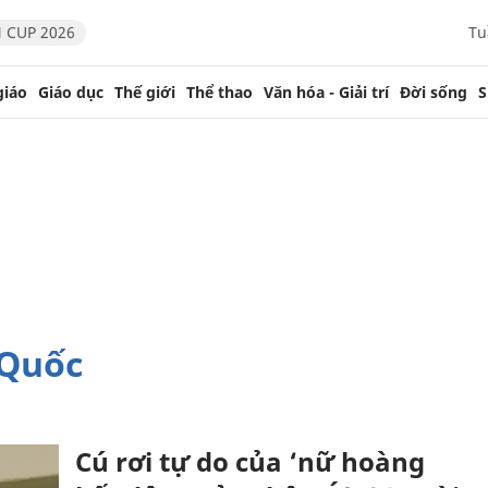
 CUP 2026
Tu
giáo
Giáo dục
Thế giới
Thể thao
Văn hóa - Giải trí
Đời sống
S
 Quốc
Cú rơi tự do của ‘nữ hoàng