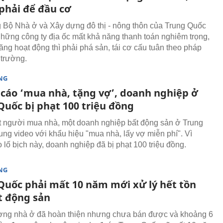
phải để đầu cơ
 Bộ Nhà ở và Xây dựng đô thị - nông thôn của Trung Quốc
những công ty địa ốc mất khả năng thanh toán nghiêm trọng,
ăng hoạt động thì phải phá sản, tái cơ cấu tuân theo pháp
ị trường.
NG
cáo ‘mua nhà, tặng vợ’, doanh nghiệp ở
Quốc bị phạt 100 triệu đồng
t người mua nhà, một doanh nghiệp bất động sản ở Trung
ung video với khẩu hiệu "mua nhà, lấy vợ miễn phí". Vì
 lố bịch này, doanh nghiệp đã bị phạt 100 triệu đồng.
NG
Quốc phải mất 10 năm mới xử lý hết tồn
t động sản
ợng nhà ở đã hoàn thiện nhưng chưa bán được và khoảng 6