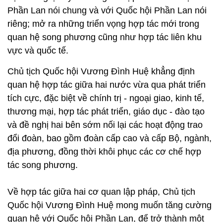
Phần Lan nói chung và với Quốc hội Phần Lan nói
riêng; mở ra những triển vọng hợp tác mới trong
quan hệ song phương cũng như hợp tác liên khu
vực và quốc tế.
Chủ tịch Quốc hội Vương Đình Huệ khẳng định
quan hệ hợp tác giữa hai nước vừa qua phát triển
tích cực, đặc biệt về chính trị - ngoại giao, kinh tế,
thương mại, hợp tác phát triển, giáo dục - đào tạo
và đề nghị hai bên sớm nối lại các hoạt động trao
đổi đoàn, bao gồm đoàn cấp cao và cấp Bộ, ngành,
địa phương, đồng thời khôi phục các cơ chế hợp
tác song phương.
Về hợp tác giữa hai cơ quan lập pháp, Chủ tịch
Quốc hội Vương Đình Huệ mong muốn tăng cường
quan hệ với Quốc hội Phần Lan, để trở thành một