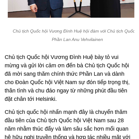
Chủ tịch Quốc hội Vương Đình Huệ hội đàm với Chủ tịch Quốc h
Phần Lan Anu Vehvilainen
Chủ tịch Quốc hội Vương Đình Huệ bày tỏ vui
mừng và gửi lời cảm ơn đến bà Chủ tịch Quốc hội
đã mời sang thăm chính thức Phần Lan và dành
cho Đoàn Quốc hội Việt Nam sự đón tiếp trọng thị,
thân tình và chu đáo ngay từ những phút đầu tiên
đặt chân tới Helsinki.
Chủ tịch quốc hội nhấn mạnh đây là chuyến thăm
đầu tiên của Chủ tịch Quốc hội Việt Nam sau 28
năm nhằm thúc đẩy và làm sâu sắc hơn mối quan
hệ hữu nghị truyền thống và hợp tác nhiều mặt với