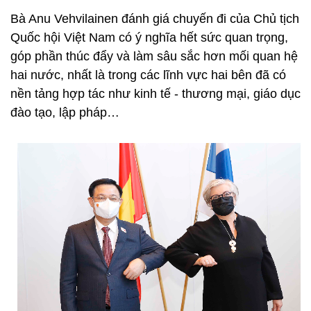
Bà Anu Vehvilainen đánh giá chuyến đi của Chủ tịch
Quốc hội Việt Nam có ý nghĩa hết sức quan trọng,
góp phần thúc đẩy và làm sâu sắc hơn mối quan hệ
hai nước, nhất là trong các lĩnh vực hai bên đã có
nền tảng hợp tác như kinh tế - thương mại, giáo dục
đào tạo, lập pháp…