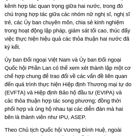
kênh hợp tác quan trọng giữa hai nước, trong đó
chú trọng hợp tác giữa các nhóm nữ nghị sĩ, nghị sĩ
trẻ, các Ủy ban chuyên môn, chia sẻ kinh nghiệm
trong hoạt động lập pháp, giám sát tối cao, thúc đẩy
việc thực hiện hiệu quả các thỏa thuận hai nước đã
ký kết.
Ủy ban Đối ngoại Việt Nam và Ủy ban Đối ngoại
Quốc hội Phần Lan có thể xem xét thành lập một cơ
chế hợp chung để trao đổi về các vấn đề liên quan
đến quá trình thực hiện Hiệp định Thương mại tự do
(EVFTA) và Hiệp định Bảo hộ đầu tư (EVIPA) và
các thỏa thuận hợp tác song phương; đồng thời
phối hợp và ủng hộ nhau tại các diễn đàn mà hai
bên là thành viên như IPU, ASEP.
Theo Chủ tịch Quốc hội Vương Đình Huệ, ngoài