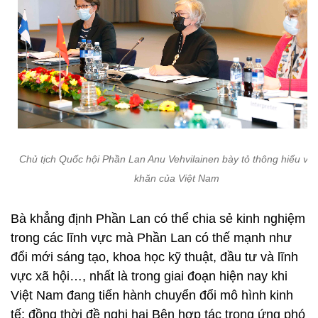
Chủ tịch Quốc hội Phần Lan Anu Vehvilainen bày tỏ thông hiểu với
khăn của Việt Nam
Bà khẳng định Phần Lan có thể chia sẻ kinh nghiệm
trong các lĩnh vực mà Phần Lan có thế mạnh như
đổi mới sáng tạo, khoa học kỹ thuật, đầu tư và lĩnh
vực xã hội…, nhất là trong giai đoạn hiện nay khi
Việt Nam đang tiến hành chuyển đổi mô hình kinh
tế; đồng thời đề nghị hai Bên hợp tác trong ứng phó