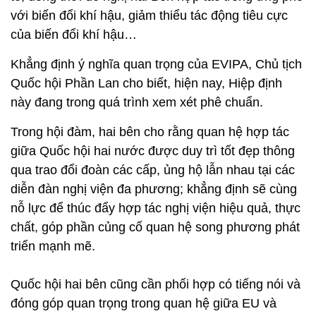
với biến đổi khí hậu, giảm thiểu tác động tiêu cực
của biến đổi khí hậu…
Khẳng định ý nghĩa quan trọng của EVIPA, Chủ tịch
Quốc hội Phần Lan cho biết, hiện nay, Hiệp định
này đang trong quá trình xem xét phê chuẩn.
Trong hội đàm, hai bên cho rằng quan hệ hợp tác
giữa Quốc hội hai nước được duy trì tốt đẹp thông
qua trao đổi đoàn các cấp, ủng hộ lẫn nhau tại các
diễn đàn nghị viện đa phương; khẳng định sẽ cùng
nỗ lực để thúc đẩy hợp tác nghị viện hiệu quả, thực
chất, góp phần củng cố quan hệ song phương phát
triển mạnh mẽ.
Quốc hội hai bên cũng cần phối hợp có tiếng nói và
đóng góp quan trọng trong quan hệ giữa EU và