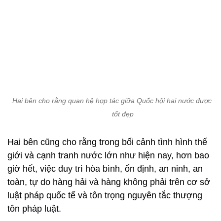
Hai bên cho rằng quan hệ hợp tác giữa Quốc hội hai nước được duy
tốt đẹp
Hai bên cũng cho rằng trong bối cảnh tình hình thế
giới và cạnh tranh nước lớn như hiện nay, hơn bao
giờ hết, việc duy trì hòa bình, ổn định, an ninh, an
toàn, tự do hàng hải và hàng không phải trên cơ sở
luật pháp quốc tế và tôn trọng nguyên tắc thượng
tôn pháp luật.
Nhân dịp này, Chủ tịch Quốc hội Vương Đình Huệ
trân trọng mời Chủ tịch Quốc hội Phần Lan thăm
chính thức Việt Nam. Chủ tịch Quốc hội Phần Lan
cảm ơn và vui vẻ nhận lời.