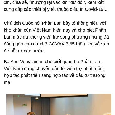
xin, chia sẻ, nhượng lại vắc xin “dư dôi”, xem xét
cung cấp các thiết bị y tế, thuốc điều trị Covid-19...
Chủ tịch Quốc hội Phần Lan bày tỏ thông hiểu với
khó khăn của Việt Nam hiện nay và cho biết Phần
Lan mặc dù không viện trợ song phương nhưng đã
đóng góp cho cơ chế COVAX 3,65 triệu liều vắc xin
để hỗ trợ các nước.
Bà Anu Vehvilainen cho biết quan hệ Phần Lan -
Việt Nam đang chuyển dần từ viện trợ phát triển,
hợp tác phát triển sang hợp tác về đầu tư thương
mại.