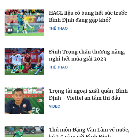
HAGL liệu có bung hết sức trước
Bình Định đang gặp khó?
THỂ THAO
Đình Trọng chấn thương nặng,
nghỉ hết mùa giải 2023
THỂ THAO
Trọng tài ngoại xuất quân, Bình
Định - Viettel an tâm thi đấu
VIDEO
Thủ môn Đặng Văn Lâm về nước,
ký 3,5 năm với Bình Định