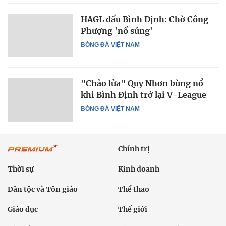
HAGL đấu Bình Định: Chờ Công
Phượng 'nổ súng'
BÓNG ĐÁ VIỆT NAM
"Chảo lửa" Quy Nhơn bùng nổ
khi Bình Định trở lại V-League
BÓNG ĐÁ VIỆT NAM
Chính trị
Thời sự
Kinh doanh
Dân tộc và Tôn giáo
Thể thao
Giáo dục
Thế giới