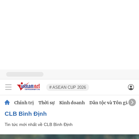
# ASEAN CUP 2026
Chính trị
Thời sự
Kinh doanh
Dân tộc và Tôn giáo
CLB Bình Định
Tin tức mới nhất về
CLB Bình Định