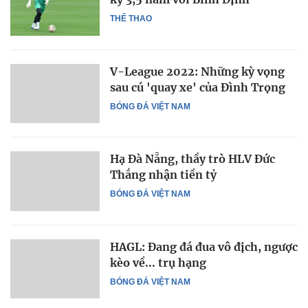
THỂ THAO
V-League 2022: Những kỳ vọng
sau cú 'quay xe' của Đình Trọng
BÓNG ĐÁ VIỆT NAM
Hạ Đà Nẵng, thầy trò HLV Đức
Thắng nhận tiền tỷ
BÓNG ĐÁ VIỆT NAM
HAGL: Đang đá đua vô địch, ngược
kèo về... trụ hạng
BÓNG ĐÁ VIỆT NAM