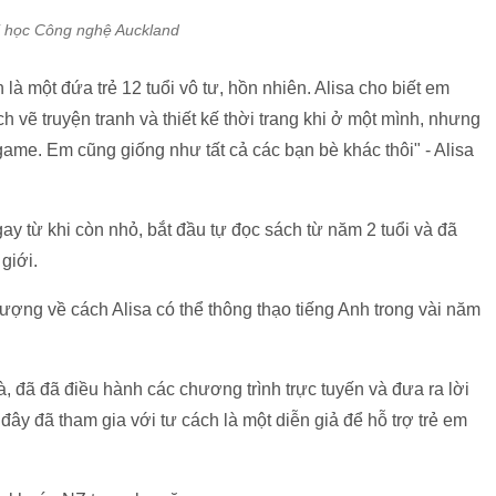
i học Công nghệ Auckland
 là một đứa trẻ 12 tuổi vô tư, hồn nhiên. Alisa cho biết em
ch vẽ truyện tranh và thiết kế thời trang khi ở một mình, nhưng
game. Em cũng giống như tất cả các bạn bè khác thôi" - Alisa
gay từ khi còn nhỏ, bắt đầu tự đọc sách từ năm 2 tuổi và đã
giới.
n tượng về cách Alisa có thể thông thạo tiếng Anh trong vài năm
, đã đã điều hành các chương trình trực tuyến và đưa ra lời
ây đã tham gia với tư cách là một diễn giả để hỗ trợ trẻ em