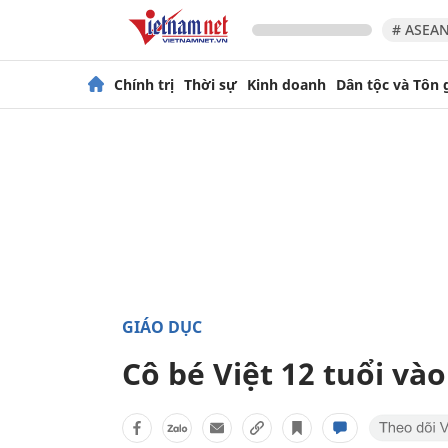
# ASEAN
Chính trị
Thời sự
Kinh doanh
Dân tộc và Tôn 
GIÁO DỤC
Cô bé Việt 12 tuổi vào