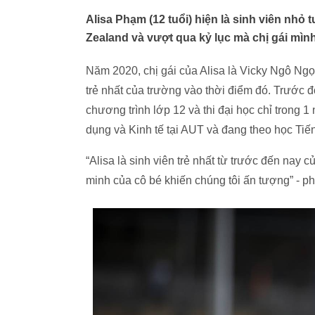
Alisa Phạm (12 tuổi) hiện là sinh viên nhỏ
Zealand và vượt qua kỷ lục mà chị gái mìn
Năm 2020, chị gái của Alisa là Vicky Ngô Ngọ
trẻ nhất của trường vào thời điểm đó. Trước đ
chương trình lớp 12 và thi đại học chỉ trong
dụng và Kinh tế tại AUT và đang theo học Tiến
“Alisa là sinh viên trẻ nhất từ trước đến nay 
minh của cô bé khiến chúng tôi ấn tượng” - ph