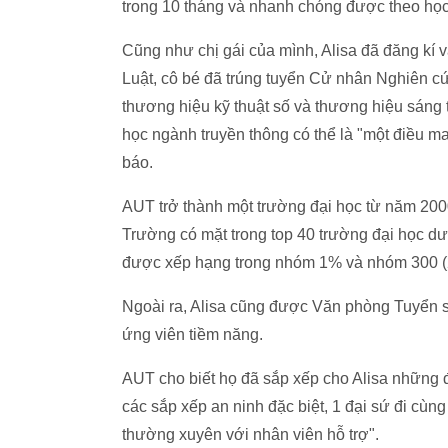
trong 10 tháng và nhanh chóng được theo học
Cũng như chị gái của mình, Alisa đã đăng k
Luật, cô bé đã trúng tuyển Cử nhân Nghiên 
thương hiệu kỹ thuật số và thương hiệu sáng 
học ngành truyền thông có thể là "một điều m
báo.
AUT trở thành một trường đại học từ năm 200
Trường có mặt trong top 40 trường đại học dư
được xếp hạng trong nhóm 1% và nhóm 300 (2
Ngoài ra, Alisa cũng được Văn phòng Tuyển si
ứng viên tiềm năng.
AUT cho biết họ đã sắp xếp cho Alisa những 
các sắp xếp an ninh đặc biệt, 1 đại sứ đi cùng
thường xuyên với nhân viên hỗ trợ".