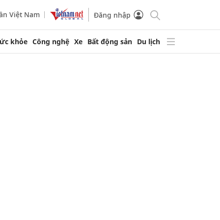
ần Việt Nam
Đăng nhập
ức khỏe
Công nghệ
Xe
Bất động sản
Du lịch