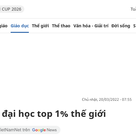
 CUP 2026
Tu
giáo
Giáo dục
Thế giới
Thể thao
Văn hóa - Giải trí
Đời sống
S
chủ nhật, 20/03/2022 - 07:55
 đại học top 1% thế giới