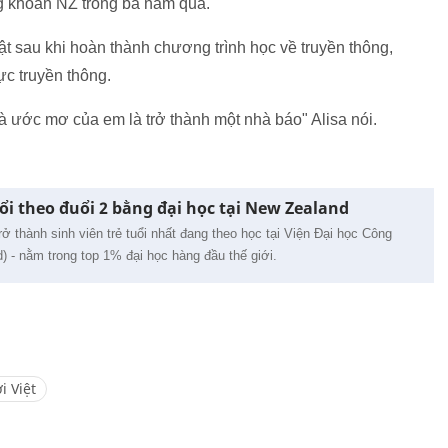
ng khoán NZ trong ba năm qua.
uật sau khi hoàn thành chương trình học về truyền thông,
ực truyền thông.
 ước mơ của em là trở thành một nhà báo" Alisa nói.
ổi theo đuổi 2 bằng đại học tại New Zealand
ở thành sinh viên trẻ tuổi nhất đang theo học tại Viện Đại học Công
 - nằm trong top 1% đại học hàng đầu thế giới.
i Việt