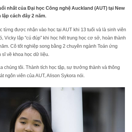
 tuổi nhất của Đại học Công nghệ Auckland (AUT) tại New
h lập cách đây 2 năm.
c từng được nhận vào học tại AUT khi 13 tuổi và là sinh viên
ó, Vicky lập “cú đúp” khi học hết trung học cơ sở, hoàn thành
 1 năm. Cô tốt nghiệp song bằng 2 chuyên ngành Toán ứng
 sĩ về khoa học dữ liệu.
của chúng tôi. Thành tích học tập, sự trưởng thành và thông
át ngôn viên của AUT, Alison Sykora nói.