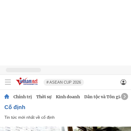
# ASEAN CUP 2026
Chính trị
Thời sự
Kinh doanh
Dân tộc và Tôn giáo
cố định
Tin tức mới nhất về
cố định