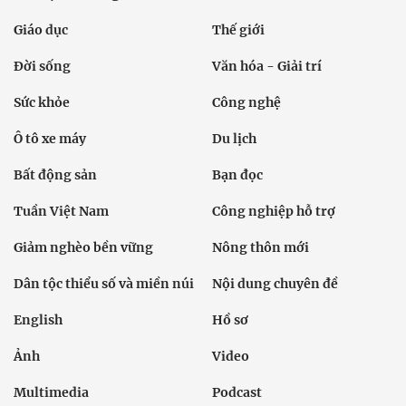
Giáo dục
Thế giới
Đời sống
Văn hóa - Giải trí
Sức khỏe
Công nghệ
Ô tô xe máy
Du lịch
Bất động sản
Bạn đọc
Tuần Việt Nam
Công nghiệp hỗ trợ
Giảm nghèo bền vững
Nông thôn mới
Dân tộc thiểu số và miền núi
Nội dung chuyên đề
English
Hồ sơ
Ảnh
Video
Multimedia
Podcast