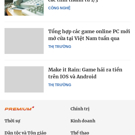
CÔNG NGHỆ
Tổng hợp các game online PC mới
mở cửa tại Việt Nam tuần qua
THỊ TRƯỜNG
Make it Rain: Game hái ra tiền
trên IOS và Android
THỊ TRƯỜNG
Chính trị
Thời sự
Kinh doanh
Dân tộc và Tôn giáo
Thể thao