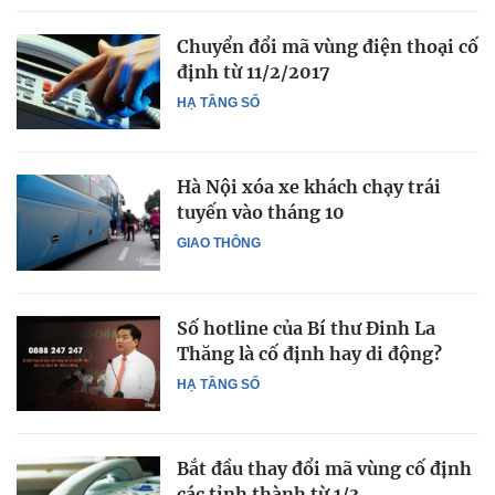
Chuyển đổi mã vùng điện thoại cố
định từ 11/2/2017
HẠ TẦNG SỐ
Hà Nội xóa xe khách chạy trái
tuyến vào tháng 10
GIAO THÔNG
Số hotline của Bí thư Đinh La
Thăng là cố định hay di động?
HẠ TẦNG SỐ
Bắt đầu thay đổi mã vùng cố định
các tỉnh thành từ 1/3