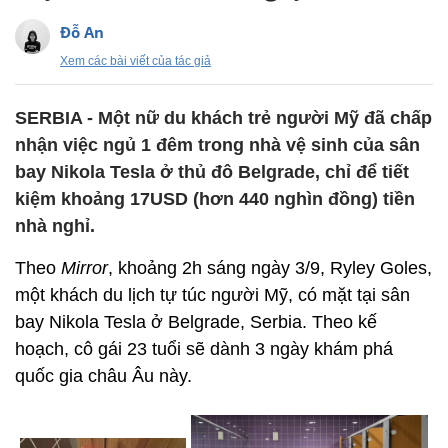
Đỗ An
Xem các bài viết của tác giả
SERBIA - Một nữ du khách trẻ người Mỹ đã chấp
nhận việc ngủ 1 đêm trong nhà vệ sinh của sân
bay Nikola Tesla ở thủ đô Belgrade, chỉ để tiết
kiệm khoảng 17USD (hơn 440 nghìn đồng) tiền
nhà nghỉ.
Theo
Mirror
, khoảng 2h sáng ngày 3/9, Ryley Goles,
một khách du lịch tự túc người Mỹ, có mặt tại sân
bay Nikola Tesla ở Belgrade, Serbia. Theo kế
hoạch, cô gái 23 tuổi sẽ dành 3 ngày khám phá
quốc gia châu Âu này.