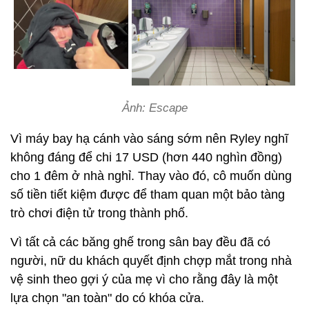
Ảnh: Escape
Vì máy bay hạ cánh vào sáng sớm nên Ryley nghĩ
không đáng để chi 17 USD (hơn 440 nghìn đồng)
cho 1 đêm ở nhà nghỉ. Thay vào đó, cô muốn dùng
số tiền tiết kiệm được để tham quan một bảo tàng
trò chơi điện tử trong thành phố.
Vì tất cả các băng ghế trong sân bay đều đã có
người, nữ du khách quyết định chợp mắt trong nhà
vệ sinh theo gợi ý của mẹ vì cho rằng đây là một
lựa chọn "an toàn" do có khóa cửa.