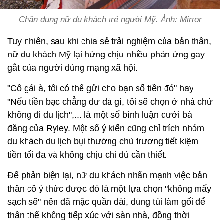
Chân dung nữ du khách trẻ người Mỹ. Ảnh: Mirror
Tuy nhiên, sau khi chia sẻ trải nghiệm của bản thân,
nữ du khách Mỹ lại hứng chịu nhiều phản ứng gay
gắt của người dùng mạng xã hội.
"Cô gái à, tôi có thể gửi cho bạn số tiền đó" hay
"Nếu tiền bạc chẳng dư dả gì, tôi sẽ chọn ở nhà chứ
không đi du lịch",... là một số bình luận dưới bài
đăng của Ryley. Một số ý kiến cũng chỉ trích nhóm
du khách du lịch bụi thường chủ trương tiết kiệm
tiền tối đa và không chịu chi dù cần thiết.
Để phản biện lại, nữ du khách nhấn mạnh việc bản
thân cô ý thức được đó là một lựa chọn "không mấy
sạch sẽ" nên đã mặc quần dài, dùng túi làm gối để
thân thể không tiếp xúc với sàn nhà, đồng thời