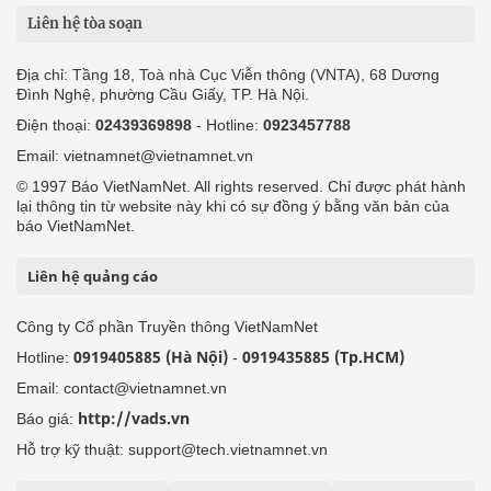
Liên hệ tòa soạn
Địa chỉ: Tầng 18, Toà nhà Cục Viễn thông (VNTA), 68 Dương
Đình Nghệ, phường Cầu Giấy, TP. Hà Nội.
Điện thoại:
02439369898
- Hotline:
0923457788
Email: vietnamnet@vietnamnet.vn
© 1997 Báo VietNamNet. All rights reserved. Chỉ được phát hành
lại thông tin từ website này khi có sự đồng ý bằng văn bản của
báo VietNamNet.
Liên hệ quảng cáo
Công ty Cổ phần Truyền thông VietNamNet
0919405885 (Hà Nội)
0919435885 (Tp.HCM)
Hotline:
-
Email: contact@vietnamnet.vn
http://vads.vn
Báo giá:
Hỗ trợ kỹ thuật: support@tech.vietnamnet.vn