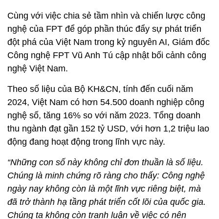
Cùng với việc chia sẻ tầm nhìn và chiến lược công
nghệ của FPT để góp phần thúc đẩy sự phát triển
đột phá của Việt Nam trong kỷ nguyên AI, Giám đốc
Công nghệ FPT Vũ Anh Tú cập nhật bối cảnh công
nghệ Việt Nam.
Theo số liệu của Bộ KH&CN, tính đến cuối năm
2024, Việt Nam có hơn 54.500 doanh nghiệp công
nghệ số, tăng 16% so với năm 2023. Tổng doanh
thu ngành đạt gần 152 tỷ USD, với hơn 1,2 triệu lao
động đang hoạt động trong lĩnh vực này.
“Những con số này không chỉ đơn thuần là số liệu.
Chúng là minh chứng rõ ràng cho thấy: Công nghệ
ngày nay không còn là một lĩnh vực riêng biệt, mà
đã trở thành hạ tầng phát triển cốt lõi của quốc gia.
Chúng ta không còn tranh luận về việc có nên