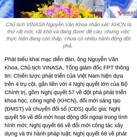
Chủ tịch VINASA Nguyễn Văn Khoa nhận xét: KHCN là
thứ rất mới, rất khó và đang được đề cao, nhưng việc
thực hiện đang còn thấp, chưa có nhiều hành động đột
phá.
Phát biểu khai mạc diễn đàn, ông Nguyễn Văn
Khoa, Chủ tịch VINASA, Tổng giám đốc FPT thông
tin: Chiến lược phát triển của Việt Nam hiện dựa
trên 4 trụ cột, gắn liền với 4 Nghị quyết lớn của Bộ
Chính trị, gồm Nghị quyết 57 về đột phá phát triển
khoa học, công nghệ (KHCN), đổi mới sáng tạo
(ĐMST) và chuyển đổi số (CĐS) quốc gia; Nghị
quyết 59 về đổi mới hoạt động đối ngoại trong tình
hình mới; Nghị quyết 66 về đổi mới công tác xây
dựng và thi hành pháp luật; Nghị quyết 68 về phát