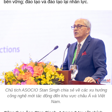
bền vững; đào tạo và đào tạo lại nhân lực.
Chủ tịch ASOCIO Stan Singh chia sẻ về các xu hướng
công nghệ mới tác động đến khu vực châu Á và Việt
Nam.