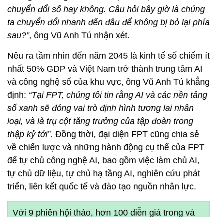
chuyển đổi số hay không. Câu hỏi bây giờ là chúng
ta chuyển đổi nhanh đến đâu để không bị bỏ lại phía
sau?”
, ông Vũ Anh Tú nhận xét.
Nêu ra tầm nhìn đến năm 2045 là kinh tế số chiếm ít
nhất 50% GDP và Việt Nam trở thành trung tâm AI
và công nghệ số của khu vực, ông Vũ Anh Tú khẳng
định:
“Tại FPT, chúng tôi tin rằng AI và các nền tảng
số xanh sẽ đóng vai trò định hình tương lai nhân
loại, và là trụ cột tăng trưởng của tập đoàn trong
thập kỷ tới”.
Đồng thời, đại diện FPT cũng chia sẻ
về chiến lược và những hành động cụ thể của FPT
để tự chủ công nghệ AI, bao gồm việc làm chủ AI,
tự chủ dữ liệu, tự chủ hạ tầng AI, nghiên cứu phát
triển, liên kết quốc tế và đào tạo nguồn nhân lực.
Với 9 phiên hội thảo, hơn 100 diễn giả trong và