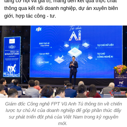
tăng cơ hội và giá trị, mang đến kết quả thực chất
thông qua kết nối doanh nghiệp, dự án xuyên biên
giới, hợp tác công - tư.
Giám đốc Công nghệ FPT Vũ Anh Tú thông tin về chiến
lược tự chủ AI của doanh nghiệp để góp phần thúc đẩy
sự phát triển đột phá của Việt Nam trong kỷ nguyên
mới.