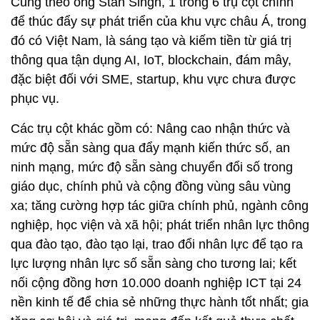
Cũng theo ông Stan Singh, 1 trong 6 trụ cột chính
để thúc đẩy sự phát triển của khu vực châu Á, trong
đó có Việt Nam, là sáng tạo và kiếm tiền từ giá trị
thông qua tận dụng AI, IoT, blockchain, đám mây,
đặc biệt đối với SME, startup, khu vực chưa được
phục vụ.
Các trụ cột khác gồm có: Nâng cao nhận thức và
mức độ sẵn sàng qua đẩy mạnh kiến thức số, an
ninh mạng, mức độ sẵn sàng chuyển đổi số trong
giáo dục, chính phủ và cộng đồng vùng sâu vùng
xa; tăng cường hợp tác giữa chính phủ, ngành công
nghiệp, học viện và xã hội; phát triển nhân lực thông
qua đào tạo, đào tạo lại, trao đổi nhân lực để tạo ra
lực lượng nhân lực số sẵn sàng cho tương lai; kết
nối cộng đồng hơn 10.000 doanh nghiệp ICT tại 24
nền kinh tế để chia sẻ những thực hành tốt nhất; gia