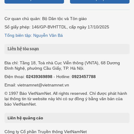
Cơ quan chủ quản: Bộ Dân tộc và Tôn giáo
Số giấy phép: 146/GP-BVHTTDL, cấp ngày 17/10/2025
Tổng biên tập: Nguyễn Văn Bá
Liên hệ tòa soạn
Địa chỉ: Tầng 18, Toà nhà Cục Viễn thông (VNTA), 68 Dương
Đình Nghệ, phường Cầu Giấy, TP. Hà Nội.
Điện thoại:
02439369898
- Hotline:
0923457788
Email: vietnamnet@vietnamnet.vn
© 1997 Báo VietNamNet. All rights reserved. Chỉ được phát hành
lại thông tin từ website này khi có sự đồng ý bằng văn bản của
báo VietNamNet.
Liên hệ quảng cáo
Công ty Cổ phần Truyền thông VietNamNet