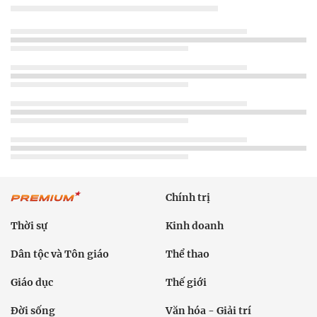
Chính trị
Thời sự
Kinh doanh
Dân tộc và Tôn giáo
Thể thao
Giáo dục
Thế giới
Đời sống
Văn hóa - Giải trí