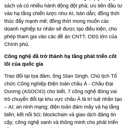
sách và có nhiều hành động đột phá; ưu tiên đầu tư
vào hạ tầng chiến lược như AI, bán dẫn; đồng thời
thúc đẩy mạnh mẽ; đồng thời mong muốn các
doanh nghiệp tư nhân sẽ được tạo điều kiện, cho
phép tham gia vào các đề án CNTT, CĐS lớn của
Chính phủ.
Công nghệ đã trở thành hạ tầng phát triển cốt
lõi của quốc gia
Trao đổi tại tọa đàm, ông Stan Singh, Chủ tịch Tổ
chức Công nghiệp Điện toán châu Á - Châu Đại
Dương (ASOCIO) cho biết, 7 công nghệ đóng vai
trò chuyển đổi tại khu vực châu Á là trí tuệ nhân tạo
– AI; an ninh mạng; điện toán đám mây và hạ tầng
biên; kết nối 5G; blockchain và giao dịch đáng tin
cậy; công nghệ xanh và thông minh cho phát triển