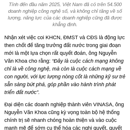
Tính đến đầu năm 2025, Việt Nam đã có trên 54.500
doanh nghiệp công nghệ số, và không chỉ tăng về số
lượng, năng lực của các doanh nghiệp cũng đã được
khẳng định.
Nhận xét việc coi KHCN, ĐMST và CĐS là động lực
then chốt để tăng trưởng đất nước trong giai đoạn
mới là một lựa chọn rất quyết đoán, ông Nguyễn
Văn Khoa cho rằng:
“Đây là cuộc cách mạng không
chỉ là về công nghệ, mà còn là cuộc cách mạng về
con người, với lực lượng nòng cốt là những kỹ sư trẻ
sẵn sàng bứt phá, góp phần vào hành trình phát
triển đất nước”.
Đại diện các doanh nghiệp thành viên VINASA, ông
Nguyễn Văn Khoa cũng kỳ vọng toàn bộ hệ thống
chính trị sẽ nhanh chóng hoàn thiện và vào cuộc
mạnh mẽ để sớm cụ thể hóa các nghị quyết, quyết