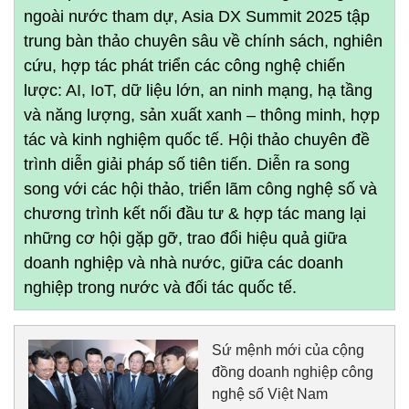
ngoài nước tham dự, Asia DX Summit 2025 tập
trung bàn thảo chuyên sâu về chính sách, nghiên
cứu, hợp tác phát triển các công nghệ chiến
lược: AI, IoT, dữ liệu lớn, an ninh mạng, hạ tầng
và năng lượng, sản xuất xanh – thông minh, hợp
tác và kinh nghiệm quốc tế. Hội thảo chuyên đề
trình diễn giải pháp số tiên tiến. Diễn ra song
song với các hội thảo, triển lãm công nghệ số và
chương trình kết nối đầu tư & hợp tác mang lại
những cơ hội gặp gỡ, trao đổi hiệu quả giữa
doanh nghiệp và nhà nước, giữa các doanh
nghiệp trong nước và đối tác quốc tế.
Sứ mệnh mới của cộng
đồng doanh nghiệp công
nghệ số Việt Nam